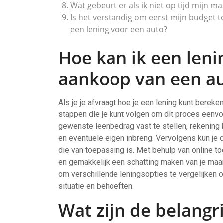
Wat gebeurt er als ik niet op tijd mijn m
Is het verstandig om eerst mijn budget 
een lening voor een auto?
Hoe kan ik een len
aankoop van een a
Als je je afvraagt hoe je een lening kunt bereke
stappen die je kunt volgen om dit proces eenvou
gewenste leenbedrag vast te stellen, rekening
en eventuele eigen inbreng. Vervolgens kun je d
die van toepassing is. Met behulp van online to
en gemakkelijk een schatting maken van je maan
om verschillende leningsopties te vergelijken o
situatie en behoeften.
Wat zijn de belangr