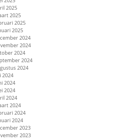
i 2025
ril 2025
art 2025
bruari 2025
nuari 2025
cember 2024
vember 2024
tober 2024
ptember 2024
gustus 2024
li 2024
ni 2024
i 2024
ril 2024
art 2024
bruari 2024
nuari 2024
cember 2023
vember 2023