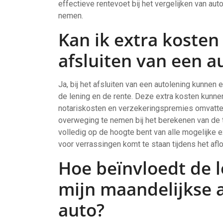
effectieve rentevoet bij het vergelijken van a
nemen.
Kan ik extra kosten
afsluiten van een a
Ja, bij het afsluiten van een autolening kunne
de lening en de rente. Deze extra kosten kunne
notariskosten en verzekeringspremies omvatten
overweging te nemen bij het berekenen van de t
volledig op de hoogte bent van alle mogelijke ex
voor verrassingen komt te staan tijdens het af
Hoe beïnvloedt de l
mijn maandelijkse 
auto?