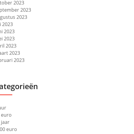
tober 2023
ptember 2023
gustus 2023
li 2023
ni 2023
i 2023
ril 2023
art 2023
bruari 2023
ategorieën
uur
 euro
 jaar
00 euro