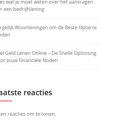
les wat je moet weten over het aanvragen
n een bedrijfslening
rgelijk Woonleningen om de Beste Optie te
nden
el Geld Lenen Online – De Snelle Oplossing
or Jouw Financiële Noden
aatste reacties
en reacties om te tonen.