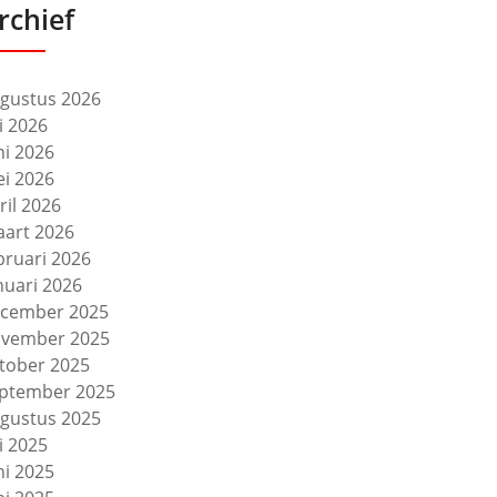
rchief
gustus 2026
li 2026
ni 2026
i 2026
ril 2026
art 2026
bruari 2026
nuari 2026
cember 2025
vember 2025
tober 2025
ptember 2025
gustus 2025
li 2025
ni 2025