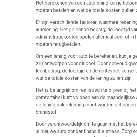
Het berekenen van een autolening kan je helpen 
moeten betalen en wat de totale kosten zullen z
Er zijn verschillende factoren waarmee rekeni
autolening. Het geleende bedrag, de looptijd va
administratiekosten spelen allemaal een rol in h
moeten terugbetalen.
Om een lening voor auto te berekenen, kun je ge
zijn ontworpen voor dit doel. Door eenvoudigw
leenbedrag, de looptijd en de rentevoet, kun je 
wat de totale kosten van de lening zullen zijn.
Het is belangrijk om realistisch te blijven bij 
comfortabel kunt voldoen aan de maandelijkse a
de lening ook rekening moet worden gehouden 
brandstof.
Door verantwoordelijk om te gaan met het berek
je nieuwe auto zonder financiële stress. Zorg 