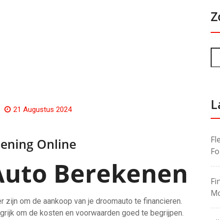
Z
L
21 Augustus 2024
Fl
lening Online
Fo
Auto Berekenen
Fi
Mo
r zijn om de aankoop van je droomauto te financieren.
langrijk om de kosten en voorwaarden goed te begrijpen.