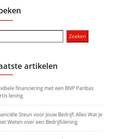
oeken
Zoeken
aatste artikelen
exibele financiering met een BNP Paribas
rtis lening
nanciële Steun voor Jouw Bedrijf: Alles Wat je
et Weten over een Bedrijfslening