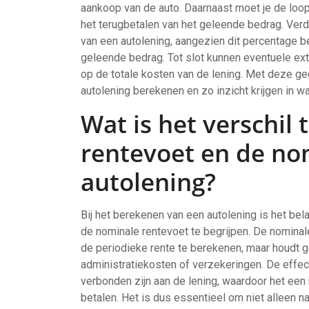
aankoop van de auto. Daarnaast moet je de loopt
het terugbetalen van het geleende bedrag. Verde
van een autolening, aangezien dit percentage b
geleende bedrag. Tot slot kunnen eventuele ex
op de totale kosten van de lening. Met deze ge
autolening berekenen en zo inzicht krijgen in wat
Wat is het verschil 
rentevoet en de nom
autolening?
Bij het berekenen van een autolening is het bel
de nominale rentevoet te begrijpen. De nominal
de periodieke rente te berekenen, maar houdt 
administratiekosten of verzekeringen. De effec
verbonden zijn aan de lening, waardoor het een 
betalen. Het is dus essentieel om niet alleen n