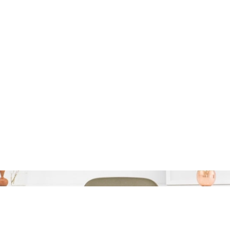
 eenvoudig je autolenin