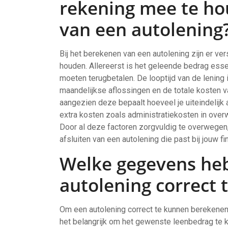
rekening mee te ho
van een autolening
Bij het berekenen van een autolening zijn er ve
houden. Allereerst is het geleende bedrag essent
moeten terugbetalen. De looptijd van de lening 
maandelijkse aflossingen en de totale kosten va
aangezien deze bepaalt hoeveel je uiteindelijk 
extra kosten zoals administratiekosten in over
Door al deze factoren zorgvuldig te overwegen
afsluiten van een autolening die past bij jouw fin
Welke gegevens heb
autolening correct
Om een autolening correct te kunnen berekenen,
het belangrijk om het gewenste leenbedrag te k