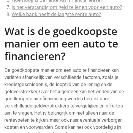
Hoe hoog is de rente van financial lease?
Is het verstandig om geld te lenen voor een auto?
Welke bank heeft de laagste rente auto?
Wat is de goedkoopste
manier om een auto te
financieren?
De goedkoopste manier om een auto te financieren kan
variëren afhankelijk van verschillende factoren, zoals je
kredietgeschiedenis, de looptijd van de lening en de
geldverstrekker. Over het algemeen kan het vinden van de
goedkoopste autofinanciering worden bereikt door
verschillende geldverstrekkers te vergelijken en offertes
aan te vragen. Het is belangrijk om niet alleen naar de
rentevoeten te kijken, maar ook naar eventuele verborgen
kosten en voorwaarden. Soms kan het ook voordelig zijn