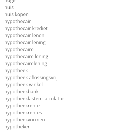
hoge
huis
huis kopen
hypothecair
hypothecair krediet
hypothecair lenen
hypothecair lening
hypothecaire
hypothecaire lening
hypothecairelening
hypotheek
hypotheek aflossingsvrij
hypotheek winkel
hypotheekbank
hypotheeklasten calculator
hypotheekrente
hypotheekrentes
hypotheekvormen
hypotheker