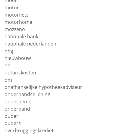
moet
motor
motorfiets
motorhome
mozzeno
nationale bank
nationale nederlanden
nhg
nieuwbouw
nn
notariskosten
om
onafhankelijke hypotheekadviseur
onderhandse lening
ondernemer
onderpand
ouder
ouders
overbruggingskrediet