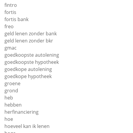
fintro
fortis
fortis bank
freo
geld lenen zonder bank
geld lenen zonder bkr
gmac
goedkoopste autolening
goedkoopste hypotheek
goedkope autolening
goedkope hypotheek
groene
grond
heb
hebben
herfinanciering
hoe
hoeveel kan ik lenen