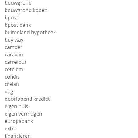
bouwgrond
bouwgrond kopen
bpost
bpost bank
buitenland hypotheek
buy way
camper
caravan
carrefour
cetelem
cofidis
crelan
dag
doorlopend krediet
eigen huis
eigen vermogen
europabank
extra
financieren