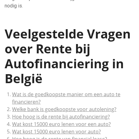
nodig is.
Veelgestelde Vragen
over Rente bij
Autofinanciering in
België
Wat is de goedkoopste manier om een auto te
financieren?
Welke bank is goedkoopste voor autolening?
Hoe hoog is de rente bij autofinanciering?
Wat kost 15000 euro lenen voor een auto?
Wat kost 15000 euro lenen voor auto?