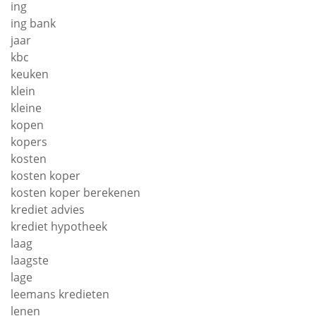
ing
ing bank
jaar
kbc
keuken
klein
kleine
kopen
kopers
kosten
kosten koper
kosten koper berekenen
krediet advies
krediet hypotheek
laag
laagste
lage
leemans kredieten
lenen