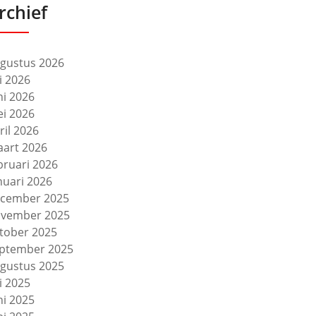
rchief
gustus 2026
li 2026
ni 2026
i 2026
ril 2026
art 2026
bruari 2026
nuari 2026
cember 2025
vember 2025
tober 2025
ptember 2025
gustus 2025
li 2025
ni 2025