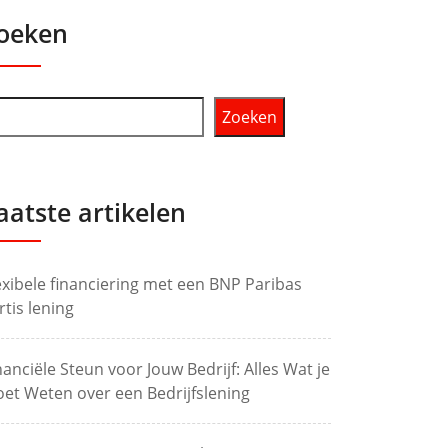
oeken
Zoeken
aatste artikelen
exibele financiering met een BNP Paribas
rtis lening
nanciële Steun voor Jouw Bedrijf: Alles Wat je
et Weten over een Bedrijfslening