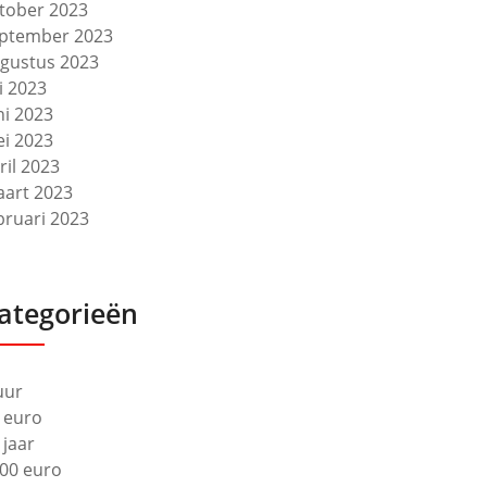
tober 2023
ptember 2023
gustus 2023
li 2023
ni 2023
i 2023
ril 2023
art 2023
bruari 2023
ategorieën
uur
 euro
 jaar
00 euro