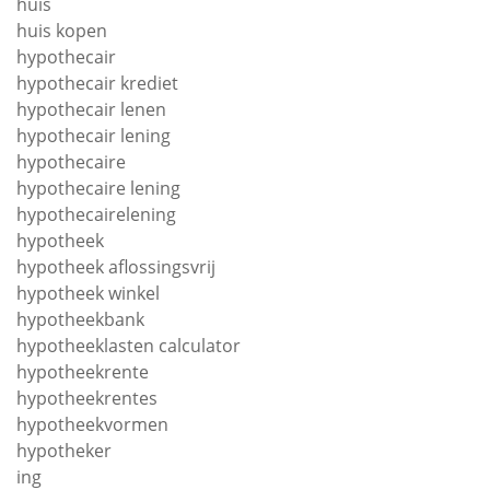
huis
huis kopen
hypothecair
hypothecair krediet
hypothecair lenen
hypothecair lening
hypothecaire
hypothecaire lening
hypothecairelening
hypotheek
hypotheek aflossingsvrij
hypotheek winkel
hypotheekbank
hypotheeklasten calculator
hypotheekrente
hypotheekrentes
hypotheekvormen
hypotheker
ing