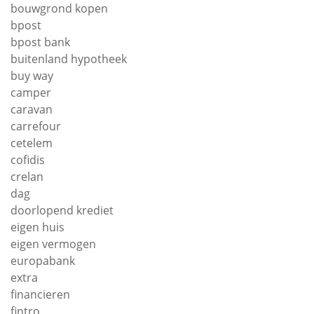
bouwgrond kopen
bpost
bpost bank
buitenland hypotheek
buy way
camper
caravan
carrefour
cetelem
cofidis
crelan
dag
doorlopend krediet
eigen huis
eigen vermogen
europabank
extra
financieren
fintro