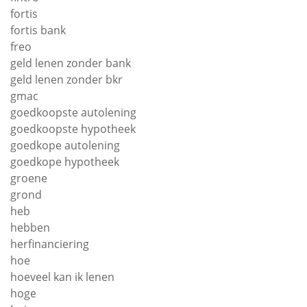
fortis
fortis bank
freo
geld lenen zonder bank
geld lenen zonder bkr
gmac
goedkoopste autolening
goedkoopste hypotheek
goedkope autolening
goedkope hypotheek
groene
grond
heb
hebben
herfinanciering
hoe
hoeveel kan ik lenen
hoge