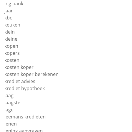
ing bank
jaar
kbc
keuken
klein
kleine
kopen
kopers
kosten
kosten koper
kosten koper berekenen
krediet advies
krediet hypotheek
laag
laagste
lage
leemans kredieten
lenen
lening aanvragen