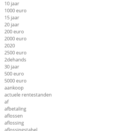
10 jaar
1000 euro
15 jaar
20 jaar
200 euro
2000 euro
2020
2500 euro
2dehands
30 jaar
500 euro
5000 euro
aankoop
actuele rentestanden
af
afbetaling
aflossen
aflossing
aflossingstabel