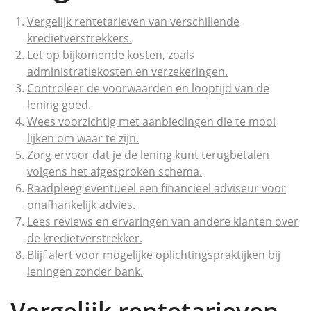
Vergelijk rentetarieven van verschillende
kredietverstrekkers.
Let op bijkomende kosten, zoals
administratiekosten en verzekeringen.
Controleer de voorwaarden en looptijd van de
lening goed.
Wees voorzichtig met aanbiedingen die te mooi
lijken om waar te zijn.
Zorg ervoor dat je de lening kunt terugbetalen
volgens het afgesproken schema.
Raadpleeg eventueel een financieel adviseur voor
onafhankelijk advies.
Lees reviews en ervaringen van andere klanten over
de kredietverstrekker.
Blijf alert voor mogelijke oplichtingspraktijken bij
leningen zonder bank.
Vergelijk rentetarieven