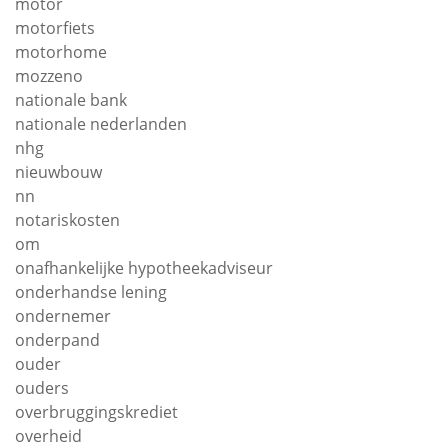
motor
motorfiets
motorhome
mozzeno
nationale bank
nationale nederlanden
nhg
nieuwbouw
nn
notariskosten
om
onafhankelijke hypotheekadviseur
onderhandse lening
ondernemer
onderpand
ouder
ouders
overbruggingskrediet
overheid