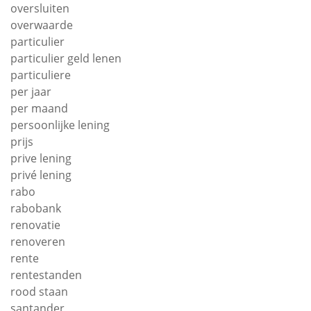
oversluiten
overwaarde
particulier
particulier geld lenen
particuliere
per jaar
per maand
persoonlijke lening
prijs
prive lening
privé lening
rabo
rabobank
renovatie
renoveren
rente
rentestanden
rood staan
santander