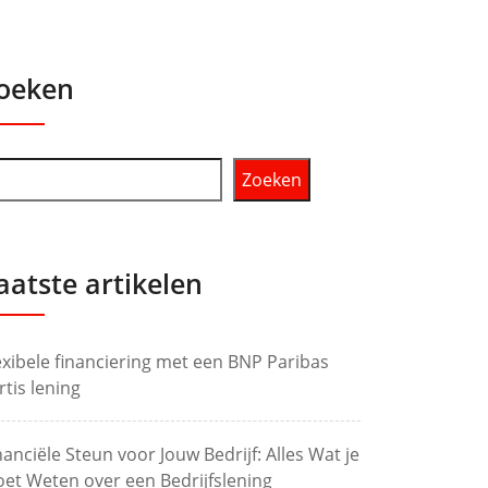
oeken
Zoeken
aatste artikelen
exibele financiering met een BNP Paribas
rtis lening
nanciële Steun voor Jouw Bedrijf: Alles Wat je
et Weten over een Bedrijfslening