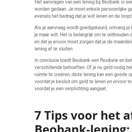
Het aanvragen van een lening bij Beobank is een
worden gedaan. Je moet enkele persoonlijke ge
evenals het bedrag dat je wilt lenen en de loopti
Als je aanvraag wordt goedgekeurd, ontvang je h
je maar wilt. Het is belangrijk om te onthouden d
en dat je ervoor moet zorgen dat je de maandel
lening af te sluiten.
In conclusie biedt Beobank een flexibele en bet
verschillende behoeften. Of je nu geld nodig he
ruimte te creëren, deze lening kan een goede opt
voordat je besluit om geld te lenen en ervoor t
voordat je een verplichting aangaat.
7 Tips voor het 
Beobank-lening: