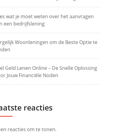
les wat je moet weten over het aanvragen
n een bedrijfslening
rgelijk Woonleningen om de Beste Optie te
nden
el Geld Lenen Online – De Snelle Oplossing
or Jouw Financiële Noden
aatste reacties
en reacties om te tonen.