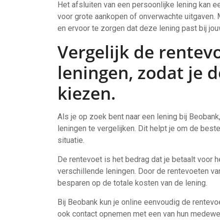
Het afsluiten van een persoonlijke lening kan e
voor grote aankopen of onverwachte uitgaven. M
en ervoor te zorgen dat deze lening past bij jouw
Vergelijk de rentev
leningen, zodat je 
kiezen.
Als je op zoek bent naar een lening bij Beobank
leningen te vergelijken. Dit helpt je om de best
situatie.
De rentevoet is het bedrag dat je betaalt voor h
verschillende leningen. Door de rentevoeten van
besparen op de totale kosten van de lening.
Bij Beobank kun je online eenvoudig de rentevoe
ook contact opnemen met een van hun medewerk