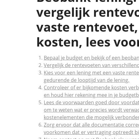
vergelijk rentev
vaste rentevoet,
kosten, lees vo
Bepaal je budget en bekijk of een beobank 
Vergelijk de rentevoeten van verschillend
Kies voor een lening met een vaste rente
gedurende de looptijd van de lening.
Controleer of er bijkomende kosten verb
en houd hier rekening mee in je budget
Lees de voorwaarden goed door voordat j
om te weten wat er precies wordt verwac
kostenelementen die mogelijk verbonden
Zorg ervoor dat alle documentatie corre
voorkomen dat er vertraging optreedt bi