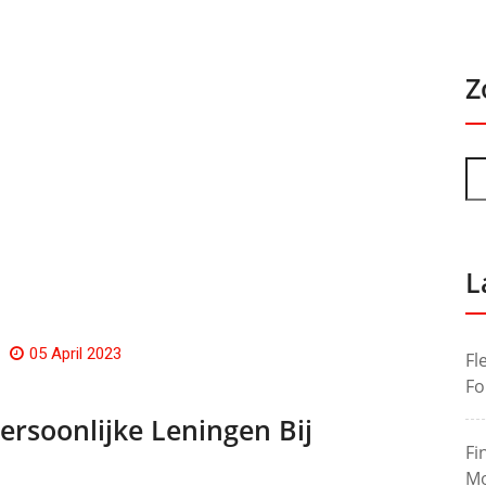
Z
L
05 April 2023
Fl
Fo
ersoonlijke Leningen Bij
Fi
Mo