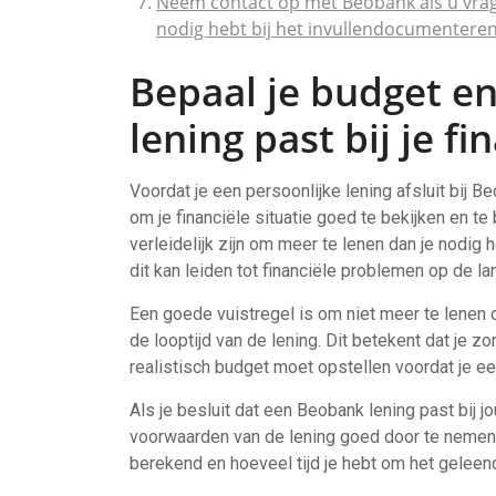
Neem contact op met Beobank als u vrag
nodig hebt bij het invullendocumenteren
Bepaal je budget en
lening past bij je fi
Voordat je een persoonlijke lening afsluit bij B
om je financiële situatie goed te bekijken en te
verleidelijk zijn om meer te lenen dan je nodig 
dit kan leiden tot financiële problemen op de la
Een goede vuistregel is om niet meer te lenen d
de looptijd van de lening. Dit betekent dat je z
realistisch budget moet opstellen voordat je een
Als je besluit dat een Beobank lening past bij jo
voorwaarden van de lening goed door te nemen. 
berekend en hoeveel tijd je hebt om het geleen