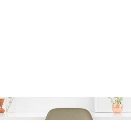
Betrouwbare Persoonlijk
Beobank