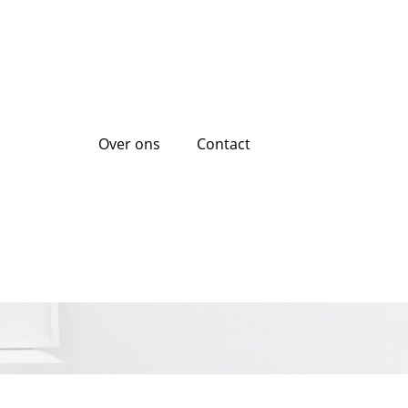
Over ons
Contact
e Leningen bij