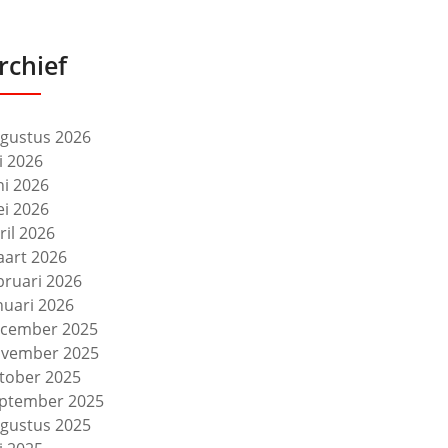
rchief
gustus 2026
li 2026
ni 2026
i 2026
ril 2026
art 2026
bruari 2026
nuari 2026
cember 2025
vember 2025
tober 2025
ptember 2025
gustus 2025