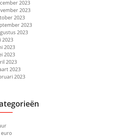
cember 2023
vember 2023
tober 2023
ptember 2023
gustus 2023
li 2023
ni 2023
i 2023
ril 2023
art 2023
bruari 2023
ategorieën
uur
 euro