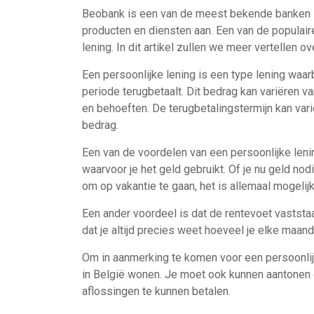
Beobank is een van de meest bekende banken in
producten en diensten aan. Een van de populair
lening. In dit artikel zullen we meer vertellen o
Een persoonlijke lening is een type lening waar
periode terugbetaalt. Dit bedrag kan variëren van
en behoeften. De terugbetalingstermijn kan var
bedrag.
Een van de voordelen van een persoonlijke lenin
waarvoor je het geld gebruikt. Of je nu geld no
om op vakantie te gaan, het is allemaal mogelij
Een ander voordeel is dat de rentevoet vaststaa
dat je altijd precies weet hoeveel je elke maan
Om in aanmerking te komen voor een persoonlijk
in België wonen. Je moet ook kunnen aantonen
aflossingen te kunnen betalen.