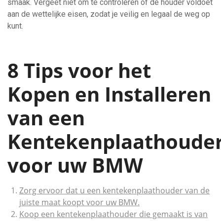
smaak. Vergeet niet om te controleren of de houder voldoet
aan de wettelijke eisen, zodat je veilig en legaal de weg op
kunt.
8 Tips voor het
Kopen en Installeren
van een
Kentekenplaathoude
voor uw BMW
Zorg ervoor dat u een kentekenplaathouder van de
juiste maat koopt voor uw BMW.
Koop een kentekenplaathouder die gemaakt is van