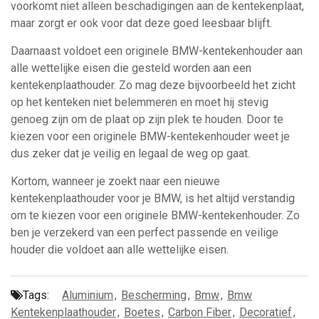
voorkomt niet alleen beschadigingen aan de kentekenplaat,
maar zorgt er ook voor dat deze goed leesbaar blijft.
Daarnaast voldoet een originele BMW-kentekenhouder aan
alle wettelijke eisen die gesteld worden aan een
kentekenplaathouder. Zo mag deze bijvoorbeeld het zicht
op het kenteken niet belemmeren en moet hij stevig
genoeg zijn om de plaat op zijn plek te houden. Door te
kiezen voor een originele BMW-kentekenhouder weet je
dus zeker dat je veilig en legaal de weg op gaat.
Kortom, wanneer je zoekt naar een nieuwe
kentekenplaathouder voor je BMW, is het altijd verstandig
om te kiezen voor een originele BMW-kentekenhouder. Zo
ben je verzekerd van een perfect passende en veilige
houder die voldoet aan alle wettelijke eisen.
Tags:
Aluminium
,
Bescherming
,
Bmw
,
Bmw
Kentekenplaathouder
,
Boetes
,
Carbon Fiber
,
Decoratief
,