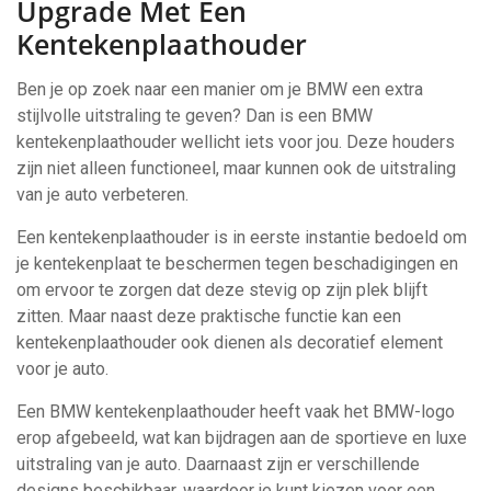
Upgrade Met Een
Kentekenplaathouder
Ben je op zoek naar een manier om je BMW een extra
stijlvolle uitstraling te geven? Dan is een BMW
kentekenplaathouder wellicht iets voor jou. Deze houders
zijn niet alleen functioneel, maar kunnen ook de uitstraling
van je auto verbeteren.
Een kentekenplaathouder is in eerste instantie bedoeld om
je kentekenplaat te beschermen tegen beschadigingen en
om ervoor te zorgen dat deze stevig op zijn plek blijft
zitten. Maar naast deze praktische functie kan een
kentekenplaathouder ook dienen als decoratief element
voor je auto.
Een BMW kentekenplaathouder heeft vaak het BMW-logo
erop afgebeeld, wat kan bijdragen aan de sportieve en luxe
uitstraling van je auto. Daarnaast zijn er verschillende
designs beschikbaar, waardoor je kunt kiezen voor een