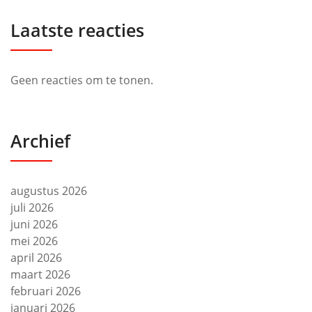
Laatste reacties
Geen reacties om te tonen.
Archief
augustus 2026
juli 2026
juni 2026
mei 2026
april 2026
maart 2026
februari 2026
januari 2026