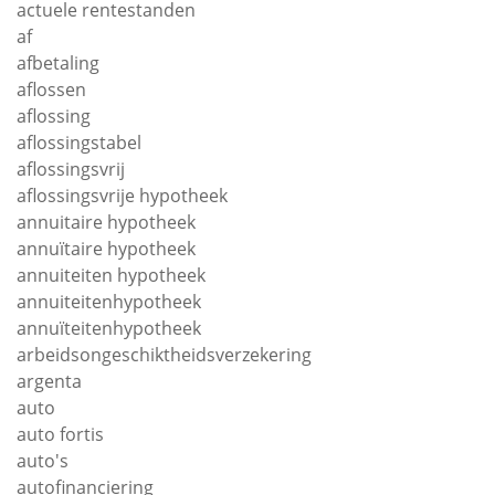
actuele rentestanden
af
afbetaling
aflossen
aflossing
aflossingstabel
aflossingsvrij
aflossingsvrije hypotheek
annuitaire hypotheek
annuïtaire hypotheek
annuiteiten hypotheek
annuiteitenhypotheek
annuïteitenhypotheek
arbeidsongeschiktheidsverzekering
argenta
auto
auto fortis
auto's
autofinanciering