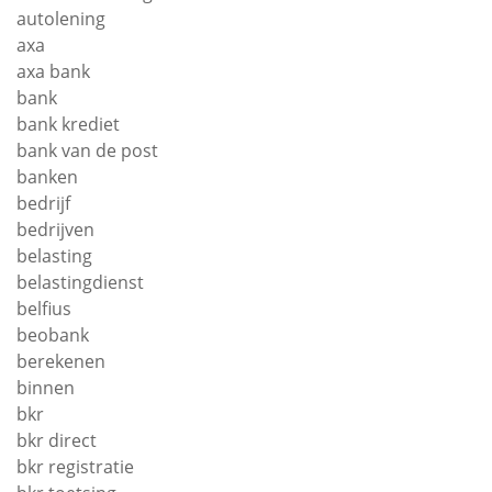
autolening
axa
axa bank
bank
bank krediet
bank van de post
banken
bedrijf
bedrijven
belasting
belastingdienst
belfius
beobank
berekenen
binnen
bkr
bkr direct
bkr registratie