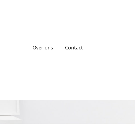
Over ons
Contact
n waarom is het