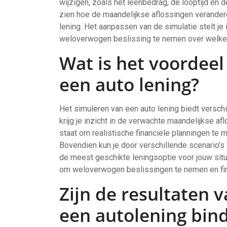
wijzigen, zoals het leenbedrag, de looptijd en
zien hoe de maandelijkse aflossingen verandere
lening. Het aanpassen van de simulatie stelt je 
weloverwogen beslissing te nemen over welke len
Wat is het voordeel
een auto lening?
Het simuleren van een auto lening biedt verschi
krijg je inzicht in de verwachte maandelijkse afl
staat om realistische financiële planningen te 
Bovendien kun je door verschillende scenario’s 
de meest geschikte leningsoptie voor jouw situ
om weloverwogen beslissingen te nemen en fin
Zijn de resultaten 
een autolening bin