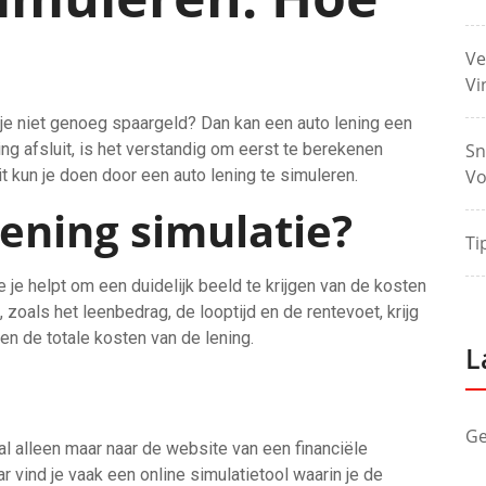
Ve
Vi
je niet genoeg spaargeld? Dan kan een auto lening een
ing afsluit, is het verstandig om eerst te berekenen
Sn
t kun je doen door een auto lening te simuleren.
Vo
lening simulatie?
Ti
e je helpt om een duidelijk beeld te krijgen van de kosten
, zoals het leenbedrag, de looptijd en de rentevoet, krijg
en de totale kosten van de lening.
L
Ge
al alleen maar naar de website van een financiële
ar vind je vaak een online simulatietool waarin je de