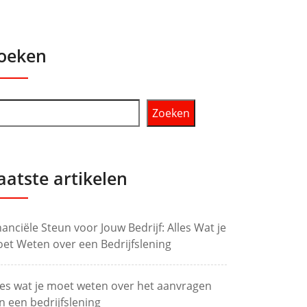
oeken
Zoeken
aatste artikelen
nanciële Steun voor Jouw Bedrijf: Alles Wat je
et Weten over een Bedrijfslening
les wat je moet weten over het aanvragen
n een bedrijfslening