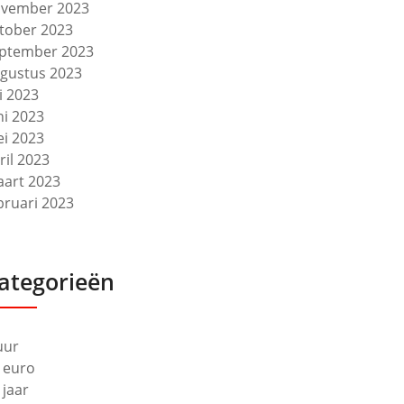
vember 2023
tober 2023
ptember 2023
gustus 2023
li 2023
ni 2023
i 2023
ril 2023
art 2023
bruari 2023
ategorieën
uur
 euro
 jaar