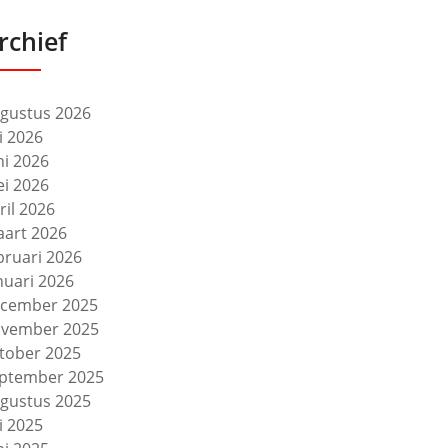
rchief
gustus 2026
li 2026
ni 2026
i 2026
ril 2026
art 2026
bruari 2026
nuari 2026
cember 2025
vember 2025
tober 2025
ptember 2025
gustus 2025
li 2025