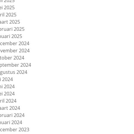
ni 2025
i 2025
ril 2025
art 2025
bruari 2025
nuari 2025
cember 2024
vember 2024
tober 2024
ptember 2024
gustus 2024
li 2024
ni 2024
i 2024
ril 2024
art 2024
bruari 2024
nuari 2024
cember 2023