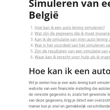
Simuleren van e
België
Hoe kan ik een auto lening simuleren?
Wat zijn de gegevens die ik moet invoer
Kan ik de simulatie van mijn auto lening
Wat is het voordeel van het simuleren va
Zijn de resultaten van een simulatie van
Waar kan ik terecht voor hulp als ik vra
Hoe kan ik een auto
Wil je weten hoe je een auto lening kunt simule
website van een financiële instelling die autole
de vereiste gegevens in, zoals het gewenste lee
van deze gegevens, krijg je direct een overzic
manier kun je snel en gemakkelijk verschillend