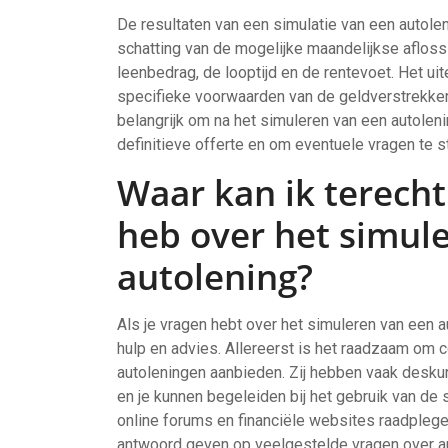
De resultaten van een simulatie van een autolen
schatting van de mogelijke maandelijkse aflos
leenbedrag, de looptijd en de rentevoet. Het uit
specifieke voorwaarden van de geldverstrekker e
belangrijk om na het simuleren van een autolen
definitieve offerte en om eventuele vragen te 
Waar kan ik terecht
heb over het simul
autolening?
Als je vragen hebt over het simuleren van een au
hulp en advies. Allereerst is het raadzaam om c
autoleningen aanbieden. Zij hebben vaak desku
en je kunnen begeleiden bij het gebruik van de 
online forums en financiële websites raadpleg
antwoord geven op veelgestelde vragen over aut