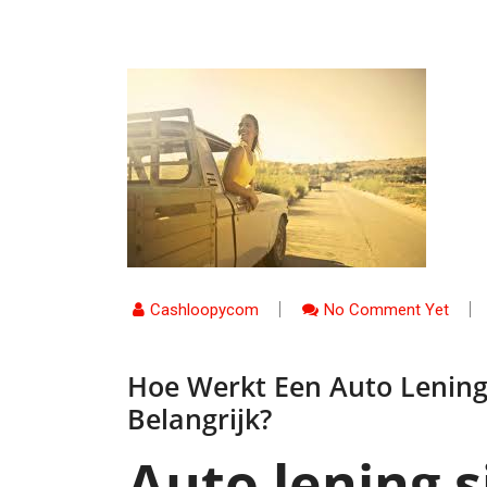
Cashloopycom
No Comment Yet
Hoe Werkt Een Auto Lening
Belangrijk?
Auto lening 