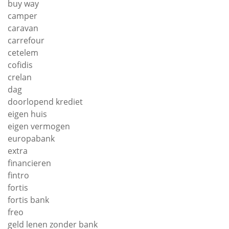
buy way
camper
caravan
carrefour
cetelem
cofidis
crelan
dag
doorlopend krediet
eigen huis
eigen vermogen
europabank
extra
financieren
fintro
fortis
fortis bank
freo
geld lenen zonder bank