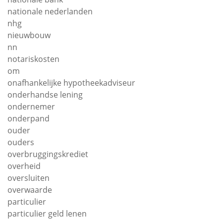
nationale nederlanden
nhg
nieuwbouw
nn
notariskosten
om
onafhankelijke hypotheekadviseur
onderhandse lening
ondernemer
onderpand
ouder
ouders
overbruggingskrediet
overheid
oversluiten
overwaarde
particulier
particulier geld lenen