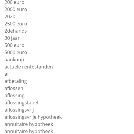
200 euro
2000 euro
2020
2500 euro
2dehands
30 jaar
500 euro
5000 euro
aankoop
actuele rentestanden
af
afbetaling
aflossen
aflossing
aflossingstabel
aflossingsvrij
aflossingsvrije hypotheek
annuitaire hypotheek
annuïtaire hypotheek