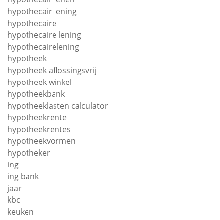
hypothecair lening
hypothecaire
hypothecaire lening
hypothecairelening
hypotheek
hypotheek aflossingsvrij
hypotheek winkel
hypotheekbank
hypotheeklasten calculator
hypotheekrente
hypotheekrentes
hypotheekvormen
hypotheker
ing
ing bank
jaar
kbc
keuken