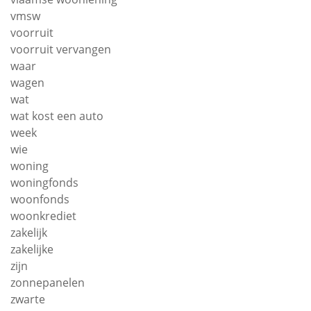
vmsw
voorruit
voorruit vervangen
waar
wagen
wat
wat kost een auto
week
wie
woning
woningfonds
woonfonds
woonkrediet
zakelijk
zakelijke
zijn
zonnepanelen
zwarte