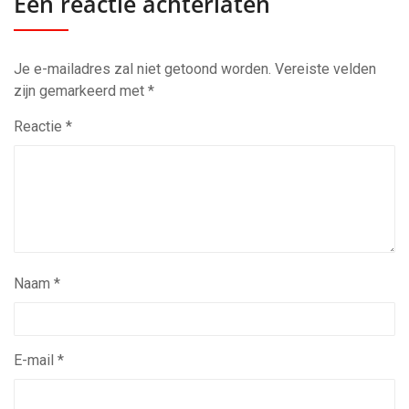
Een reactie achterlaten
Je e-mailadres zal niet getoond worden.
Vereiste velden
zijn gemarkeerd met
*
Reactie
*
Naam
*
E-mail
*