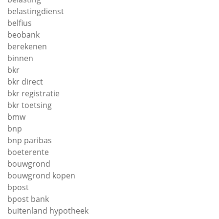
belastingdienst
belfius
beobank
berekenen
binnen
bkr
bkr direct
bkr registratie
bkr toetsing
bmw
bnp
bnp paribas
boeterente
bouwgrond
bouwgrond kopen
bpost
bpost bank
buitenland hypotheek