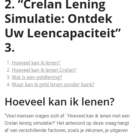
2. “Crelan Lening
Simulatie: Ontdek
Uw Leencapaciteit”
3.
Hoeveel kan ik lenen?
Hoeveel kan ik lenen Crelan?
Wat is een geldlening?
Waar kan ik geld lenen zonder bank?
Hoeveel kan ik lenen?
“Veel mensen vragen zich af: ‘Hoeveel kan ik lenen met een
Crelan lening simulatie?’ Het antwoord op deze vraag hangt
af van verschillende factoren, zoals je inkomen, je uitgaven