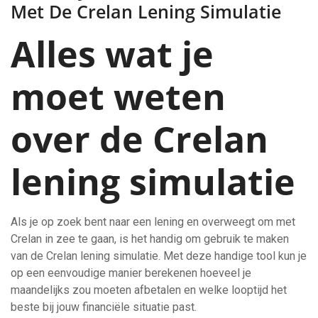
Met De Crelan Lening Simulatie
Alles wat je
moet weten
over de Crelan
lening simulatie
Als je op zoek bent naar een lening en overweegt om met
Crelan in zee te gaan, is het handig om gebruik te maken
van de Crelan lening simulatie. Met deze handige tool kun je
op een eenvoudige manier berekenen hoeveel je
maandelijks zou moeten afbetalen en welke looptijd het
beste bij jouw financiële situatie past.