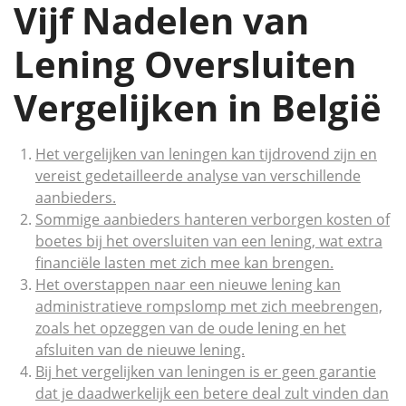
Vijf Nadelen van
Lening Oversluiten
Vergelijken in België
Het vergelijken van leningen kan tijdrovend zijn en
vereist gedetailleerde analyse van verschillende
aanbieders.
Sommige aanbieders hanteren verborgen kosten of
boetes bij het oversluiten van een lening, wat extra
financiële lasten met zich mee kan brengen.
Het overstappen naar een nieuwe lening kan
administratieve rompslomp met zich meebrengen,
zoals het opzeggen van de oude lening en het
afsluiten van de nieuwe lening.
Bij het vergelijken van leningen is er geen garantie
dat je daadwerkelijk een betere deal zult vinden dan