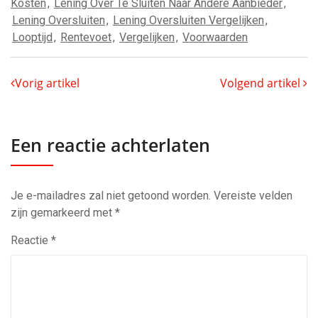
Kosten
,
Lening Over Te Sluiten Naar Andere Aanbieder
,
Lening Oversluiten
,
Lening Oversluiten Vergelijken
,
Looptijd
,
Rentevoet
,
Vergelijken
,
Voorwaarden
Vorig artikel
Volgend artikel
Een reactie achterlaten
Je e-mailadres zal niet getoond worden.
Vereiste velden
zijn gemarkeerd met
*
Reactie
*