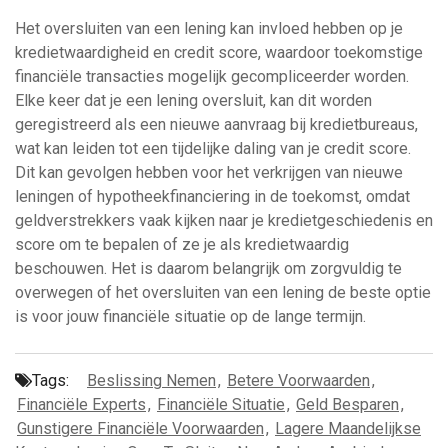
Het oversluiten van een lening kan invloed hebben op je
kredietwaardigheid en credit score, waardoor toekomstige
financiële transacties mogelijk gecompliceerder worden.
Elke keer dat je een lening oversluit, kan dit worden
geregistreerd als een nieuwe aanvraag bij kredietbureaus,
wat kan leiden tot een tijdelijke daling van je credit score.
Dit kan gevolgen hebben voor het verkrijgen van nieuwe
leningen of hypotheekfinanciering in de toekomst, omdat
geldverstrekkers vaak kijken naar je kredietgeschiedenis en
score om te bepalen of ze je als kredietwaardig
beschouwen. Het is daarom belangrijk om zorgvuldig te
overwegen of het oversluiten van een lening de beste optie
is voor jouw financiële situatie op de lange termijn.
Tags:
Beslissing Nemen
,
Betere Voorwaarden
,
Financiële Experts
,
Financiële Situatie
,
Geld Besparen
,
Gunstigere Financiële Voorwaarden
,
Lagere Maandelijkse