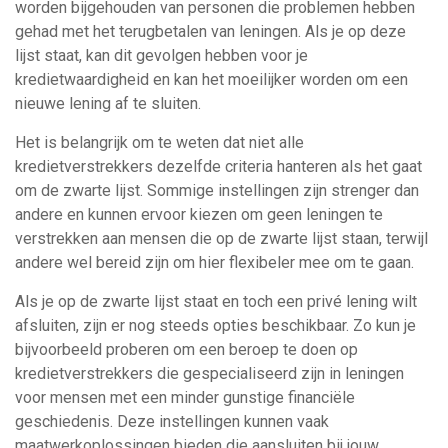
worden bijgehouden van personen die problemen hebben
gehad met het terugbetalen van leningen. Als je op deze
lijst staat, kan dit gevolgen hebben voor je
kredietwaardigheid en kan het moeilijker worden om een
nieuwe lening af te sluiten.
Het is belangrijk om te weten dat niet alle
kredietverstrekkers dezelfde criteria hanteren als het gaat
om de zwarte lijst. Sommige instellingen zijn strenger dan
andere en kunnen ervoor kiezen om geen leningen te
verstrekken aan mensen die op de zwarte lijst staan, terwijl
andere wel bereid zijn om hier flexibeler mee om te gaan.
Als je op de zwarte lijst staat en toch een privé lening wilt
afsluiten, zijn er nog steeds opties beschikbaar. Zo kun je
bijvoorbeeld proberen om een beroep te doen op
kredietverstrekkers die gespecialiseerd zijn in leningen
voor mensen met een minder gunstige financiële
geschiedenis. Deze instellingen kunnen vaak
maatwerkoplossingen bieden die aansluiten bij jouw