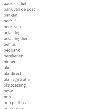
bank krediet
bank van de post
banken
bedrijf
bedrijven
belasting
belastingdienst
belfius
beobank
berekenen
binnen
bkr
bkr direct
bkr registratie
bkr toetsing
bmw
bnp
bnp paribas
boeterente