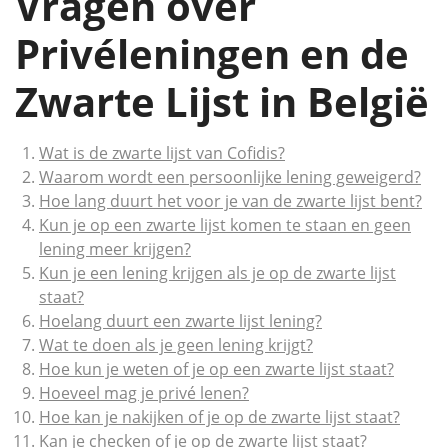
Vragen over
Privéleningen en de
Zwarte Lijst in België
Wat is de zwarte lijst van Cofidis?
Waarom wordt een persoonlijke lening geweigerd?
Hoe lang duurt het voor je van de zwarte lijst bent?
Kun je op een zwarte lijst komen te staan ​​en geen
lening meer krijgen?
Kun je een lening krijgen als je op de zwarte lijst
staat?
Hoelang duurt een zwarte lijst lening?
Wat te doen als je geen lening krijgt?
Hoe kun je weten of je op een zwarte lijst staat?
Hoeveel mag je privé lenen?
Hoe kan je nakijken of je op de zwarte lijst staat?
Kan je checken of je op de zwarte lijst staat?