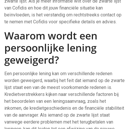
zwarte lijst. Als je meer informatie wilt over de zwarte lijst
van Cofidis en hoe dit jouw financiële situatie kan
beïnvloeden, is het verstandig om rechtstreeks contact op
te nemen met Cofidis voor specifieke details en advies.
Waarom wordt een
persoonlijke lening
geweigerd?
Een persoonlijke lening kan om verschillende redenen
worden geweigerd, waarbij het feit dat iemand op de zwarte
lijst staat een van de meest voorkomende redenen is.
Kredietverstrekkers kijken naar verschillende factoren bij
het beoordelen van een leningsaanvraag, zoals het
inkomen, de kredietgeschiedenis en de financiële stabiliteit
van de aanvrager. Als iemand op de zwarte lijst staat
vanwege eerdere problemen met het terugbetalen van
leningen, kan dit leiden tot een afwijzing van de nieuwe