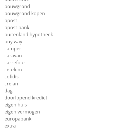
bouwgrond
bouwgrond kopen
bpost
bpost bank
buitenland hypotheek
buy way
camper
caravan
carrefour
cetelem
cofidis
crelan
dag
doorlopend krediet
eigen huis
eigen vermogen
europabank
extra