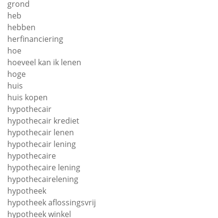
grond
heb
hebben
herfinanciering
hoe
hoeveel kan ik lenen
hoge
huis
huis kopen
hypothecair
hypothecair krediet
hypothecair lenen
hypothecair lening
hypothecaire
hypothecaire lening
hypothecairelening
hypotheek
hypotheek aflossingsvrij
hypotheek winkel