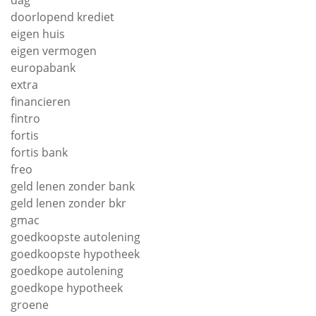
dag
doorlopend krediet
eigen huis
eigen vermogen
europabank
extra
financieren
fintro
fortis
fortis bank
freo
geld lenen zonder bank
geld lenen zonder bkr
gmac
goedkoopste autolening
goedkoopste hypotheek
goedkope autolening
goedkope hypotheek
groene