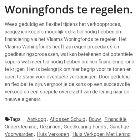
Woningfonds te regelen.
Wees geduldig en flexibel tijdens het verkoopproces,
aangezien kopers mogelijk extra tijd nodig hebben om
financiering via het Vlaams Woningfonds te regelen. Het
Vlaams Woningfonds heeft zijn eigen procedures en
goedkeuringsprocessen, wat kan betekenen dat potentiële
kopers wat meer tijd nodig hebben om hun financiering rond
te krijgen. Het is belangrijk om hier begrip voor te tonen en
open te staan voor eventuele vertragingen. Door geduldig
en flexibel te zijn, vergroot je de kans op een succesvolle
verkoop en een soepele overdracht van de lening naar de
nieuwe eigenaar.
Tags:
Aankoop
,
Aflossen Schuld
,
Bouw
,
Financiële
Ondersteuning
,
Gezinnen
,
Goedkeuring Fonds
,
Gunstige
Voorwaarden
,
Huis Verkopen
,
Huis Verkopen Met Lening