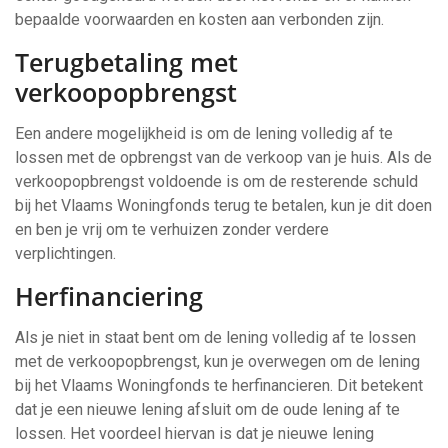
bepaalde voorwaarden en kosten aan verbonden zijn.
Terugbetaling met
verkoopopbrengst
Een andere mogelijkheid is om de lening volledig af te
lossen met de opbrengst van de verkoop van je huis. Als de
verkoopopbrengst voldoende is om de resterende schuld
bij het Vlaams Woningfonds terug te betalen, kun je dit doen
en ben je vrij om te verhuizen zonder verdere
verplichtingen.
Herfinanciering
Als je niet in staat bent om de lening volledig af te lossen
met de verkoopopbrengst, kun je overwegen om de lening
bij het Vlaams Woningfonds te herfinancieren. Dit betekent
dat je een nieuwe lening afsluit om de oude lening af te
lossen. Het voordeel hiervan is dat je nieuwe lening