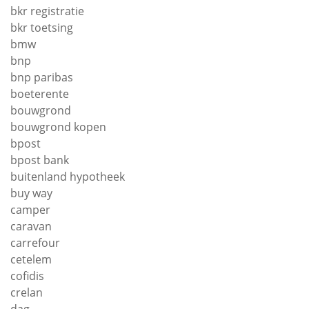
bkr registratie
bkr toetsing
bmw
bnp
bnp paribas
boeterente
bouwgrond
bouwgrond kopen
bpost
bpost bank
buitenland hypotheek
buy way
camper
caravan
carrefour
cetelem
cofidis
crelan