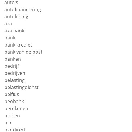
auto's
autofinanciering
autolening
axa
axa bank
bank
bank krediet
bank van de post
banken
bedrijf
bedrijven
belasting
belastingdienst
belfius
beobank
berekenen
binnen
bkr
bkr direct