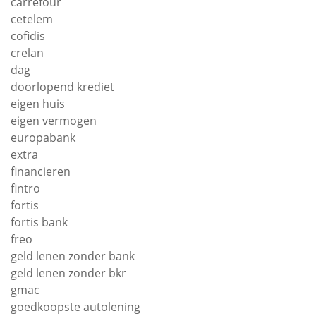
carrefour
cetelem
cofidis
crelan
dag
doorlopend krediet
eigen huis
eigen vermogen
europabank
extra
financieren
fintro
fortis
fortis bank
freo
geld lenen zonder bank
geld lenen zonder bkr
gmac
goedkoopste autolening