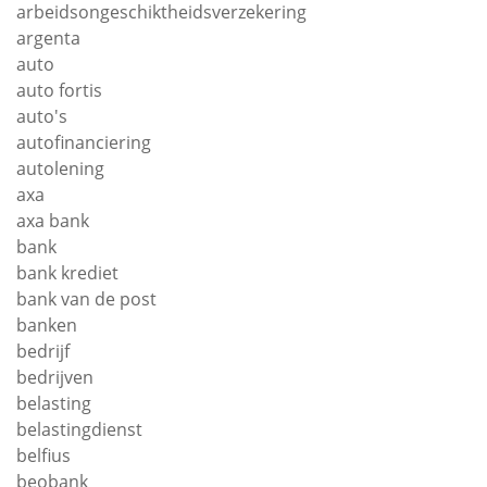
arbeidsongeschiktheidsverzekering
argenta
auto
auto fortis
auto's
autofinanciering
autolening
axa
axa bank
bank
bank krediet
bank van de post
banken
bedrijf
bedrijven
belasting
belastingdienst
belfius
beobank