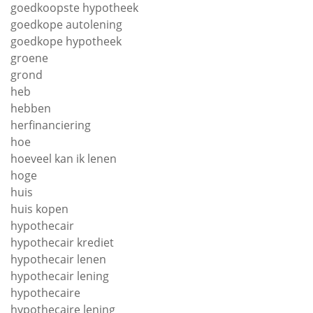
goedkoopste hypotheek
goedkope autolening
goedkope hypotheek
groene
grond
heb
hebben
herfinanciering
hoe
hoeveel kan ik lenen
hoge
huis
huis kopen
hypothecair
hypothecair krediet
hypothecair lenen
hypothecair lening
hypothecaire
hypothecaire lening