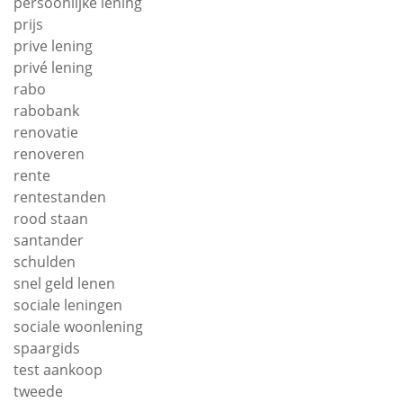
persoonlijke lening
prijs
prive lening
privé lening
rabo
rabobank
renovatie
renoveren
rente
rentestanden
rood staan
santander
schulden
snel geld lenen
sociale leningen
sociale woonlening
spaargids
test aankoop
tweede