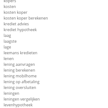
kopers
kosten
kosten koper
kosten koper berekenen
krediet advies
krediet hypotheek
laag
laagste
lage
leemans kredieten
lenen
lening aanvragen
lening berekenen
lening mobilhome
lening op afbetaling
lening oversluiten
leningen
leningen vergelijken
levenhypotheek