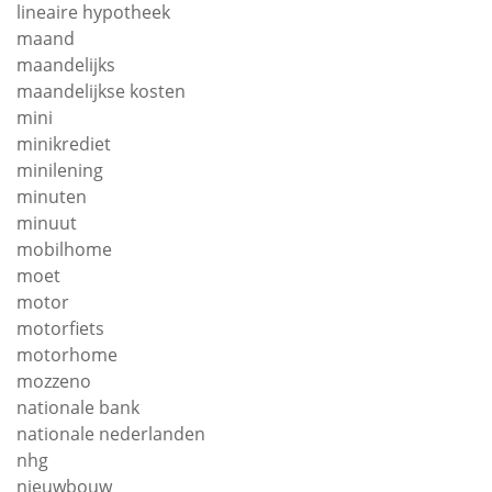
lineaire hypotheek
maand
maandelijks
maandelijkse kosten
mini
minikrediet
minilening
minuten
minuut
mobilhome
moet
motor
motorfiets
motorhome
mozzeno
nationale bank
nationale nederlanden
nhg
nieuwbouw