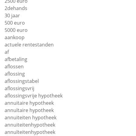
2500 euro
2dehands
30 jaar
500 euro
5000 euro
aankoop
actuele rentestanden
af
afbetaling
aflossen
aflossing
aflossingstabel
aflossingsvrij
aflossingsvrije hypotheek
annuitaire hypotheek
annuïtaire hypotheek
annuiteiten hypotheek
annuiteitenhypotheek
annuïteitenhypotheek