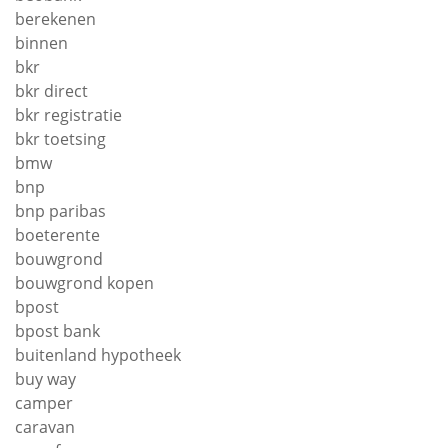
berekenen
binnen
bkr
bkr direct
bkr registratie
bkr toetsing
bmw
bnp
bnp paribas
boeterente
bouwgrond
bouwgrond kopen
bpost
bpost bank
buitenland hypotheek
buy way
camper
caravan