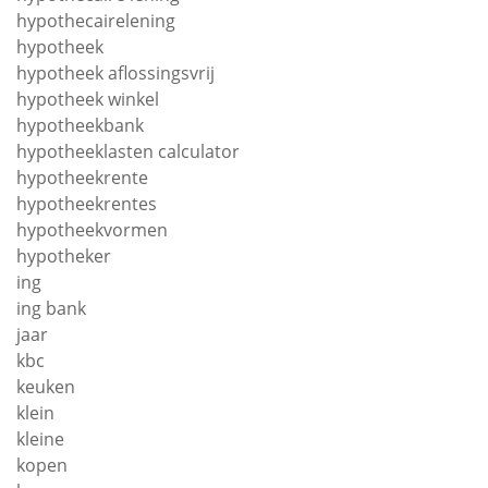
hypothecairelening
hypotheek
hypotheek aflossingsvrij
hypotheek winkel
hypotheekbank
hypotheeklasten calculator
hypotheekrente
hypotheekrentes
hypotheekvormen
hypotheker
ing
ing bank
jaar
kbc
keuken
klein
kleine
kopen