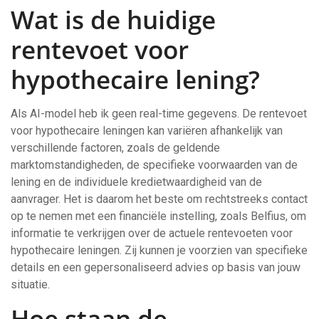
Wat is de huidige
rentevoet voor
hypothecaire lening?
Als AI-model heb ik geen real-time gegevens. De rentevoet
voor hypothecaire leningen kan variëren afhankelijk van
verschillende factoren, zoals de geldende
marktomstandigheden, de specifieke voorwaarden van de
lening en de individuele kredietwaardigheid van de
aanvrager. Het is daarom het beste om rechtstreeks contact
op te nemen met een financiële instelling, zoals Belfius, om
informatie te verkrijgen over de actuele rentevoeten voor
hypothecaire leningen. Zij kunnen je voorzien van specifieke
details en een gepersonaliseerd advies op basis van jouw
situatie.
Hoe staan de