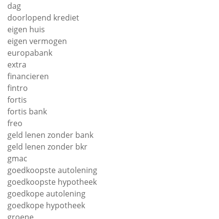
dag
doorlopend krediet
eigen huis
eigen vermogen
europabank
extra
financieren
fintro
fortis
fortis bank
freo
geld lenen zonder bank
geld lenen zonder bkr
gmac
goedkoopste autolening
goedkoopste hypotheek
goedkope autolening
goedkope hypotheek
groene