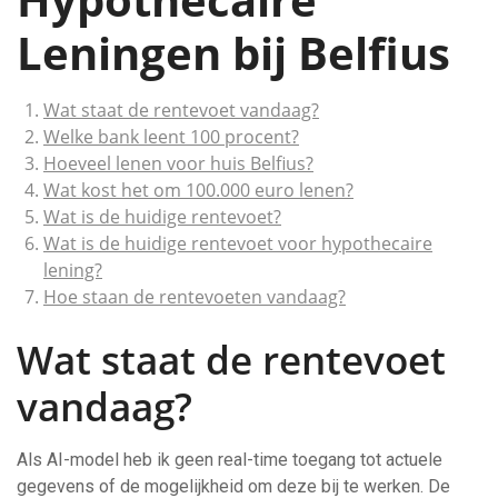
Leningen bij Belfius
Wat staat de rentevoet vandaag?
Welke bank leent 100 procent?
Hoeveel lenen voor huis Belfius?
Wat kost het om 100.000 euro lenen?
Wat is de huidige rentevoet?
Wat is de huidige rentevoet voor hypothecaire
lening?
Hoe staan de rentevoeten vandaag?
Wat staat de rentevoet
vandaag?
Als AI-model heb ik geen real-time toegang tot actuele
gegevens of de mogelijkheid om deze bij te werken. De