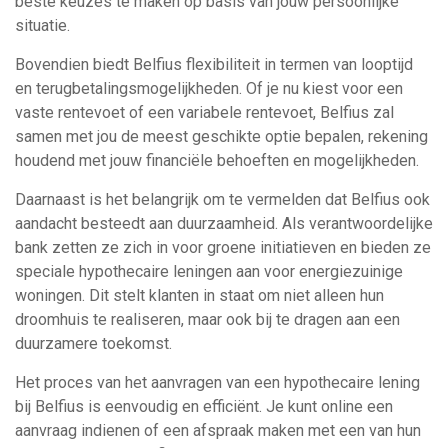
beste keuzes te maken op basis van jouw persoonlijke
situatie.
Bovendien biedt Belfius flexibiliteit in termen van looptijd
en terugbetalingsmogelijkheden. Of je nu kiest voor een
vaste rentevoet of een variabele rentevoet, Belfius zal
samen met jou de meest geschikte optie bepalen, rekening
houdend met jouw financiële behoeften en mogelijkheden.
Daarnaast is het belangrijk om te vermelden dat Belfius ook
aandacht besteedt aan duurzaamheid. Als verantwoordelijke
bank zetten ze zich in voor groene initiatieven en bieden ze
speciale hypothecaire leningen aan voor energiezuinige
woningen. Dit stelt klanten in staat om niet alleen hun
droomhuis te realiseren, maar ook bij te dragen aan een
duurzamere toekomst.
Het proces van het aanvragen van een hypothecaire lening
bij Belfius is eenvoudig en efficiënt. Je kunt online een
aanvraag indienen of een afspraak maken met een van hun