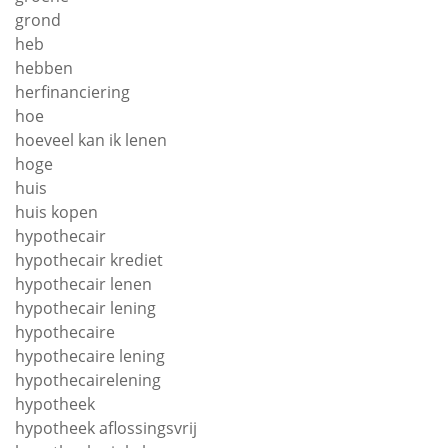
grond
heb
hebben
herfinanciering
hoe
hoeveel kan ik lenen
hoge
huis
huis kopen
hypothecair
hypothecair krediet
hypothecair lenen
hypothecair lening
hypothecaire
hypothecaire lening
hypothecairelening
hypotheek
hypotheek aflossingsvrij