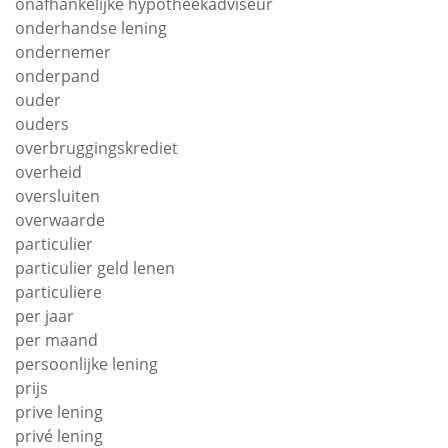
onafhankelijke hypotheekadviseur
onderhandse lening
ondernemer
onderpand
ouder
ouders
overbruggingskrediet
overheid
oversluiten
overwaarde
particulier
particulier geld lenen
particuliere
per jaar
per maand
persoonlijke lening
prijs
prive lening
privé lening