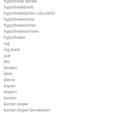
hypotheek winkel
hypotheekbank
hypotheeklasten calculator
hypotheekrente
hypotheekrentes
hypotheekvormen
hypotheker
ing
ing bank
jaar
kbc
keuken
klein
kleine
kopen
kopers
kosten
kosten koper
kosten koper berekenen