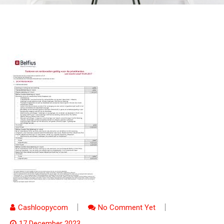
Cashloopycom
No Comment Yet
17 December 2023