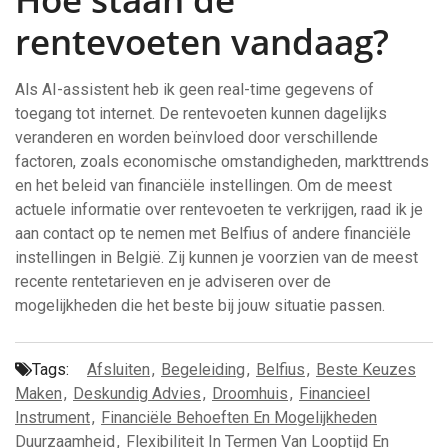
rentevoeten vandaag?
Als AI-assistent heb ik geen real-time gegevens of
toegang tot internet. De rentevoeten kunnen dagelijks
veranderen en worden beïnvloed door verschillende
factoren, zoals economische omstandigheden, markttrends
en het beleid van financiële instellingen. Om de meest
actuele informatie over rentevoeten te verkrijgen, raad ik je
aan contact op te nemen met Belfius of andere financiële
instellingen in België. Zij kunnen je voorzien van de meest
recente rentetarieven en je adviseren over de
mogelijkheden die het beste bij jouw situatie passen.
Tags:
Afsluiten
,
Begeleiding
,
Belfius
,
Beste Keuzes
Maken
,
Deskundig Advies
,
Droomhuis
,
Financieel
Instrument
,
Financiële Behoeften En Mogelijkheden
Duurzaamheid
,
Flexibiliteit In Termen Van Looptijd En