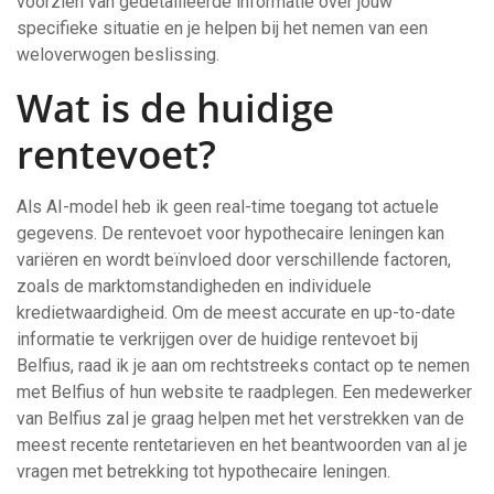
voorzien van gedetailleerde informatie over jouw
specifieke situatie en je helpen bij het nemen van een
weloverwogen beslissing.
Wat is de huidige
rentevoet?
Als AI-model heb ik geen real-time toegang tot actuele
gegevens. De rentevoet voor hypothecaire leningen kan
variëren en wordt beïnvloed door verschillende factoren,
zoals de marktomstandigheden en individuele
kredietwaardigheid. Om de meest accurate en up-to-date
informatie te verkrijgen over de huidige rentevoet bij
Belfius, raad ik je aan om rechtstreeks contact op te nemen
met Belfius of hun website te raadplegen. Een medewerker
van Belfius zal je graag helpen met het verstrekken van de
meest recente rentetarieven en het beantwoorden van al je
vragen met betrekking tot hypothecaire leningen.