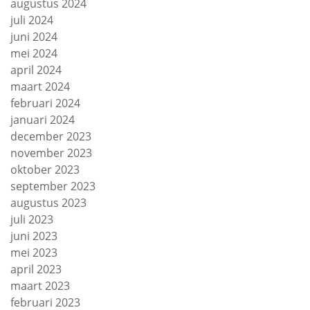
augustus 2024
juli 2024
juni 2024
mei 2024
april 2024
maart 2024
februari 2024
januari 2024
december 2023
november 2023
oktober 2023
september 2023
augustus 2023
juli 2023
juni 2023
mei 2023
april 2023
maart 2023
februari 2023