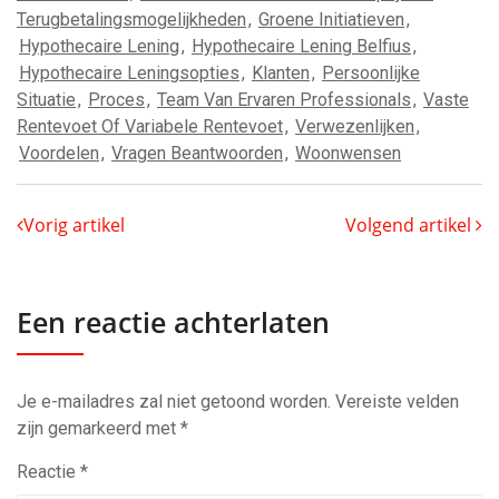
Terugbetalingsmogelijkheden
,
Groene Initiatieven
,
Hypothecaire Lening
,
Hypothecaire Lening Belfius
,
Hypothecaire Leningsopties
,
Klanten
,
Persoonlijke
Situatie
,
Proces
,
Team Van Ervaren Professionals
,
Vaste
Rentevoet Of Variabele Rentevoet
,
Verwezenlijken
,
Voordelen
,
Vragen Beantwoorden
,
Woonwensen
Vorig artikel
Volgend artikel
Een reactie achterlaten
Je e-mailadres zal niet getoond worden.
Vereiste velden
zijn gemarkeerd met
*
Reactie
*