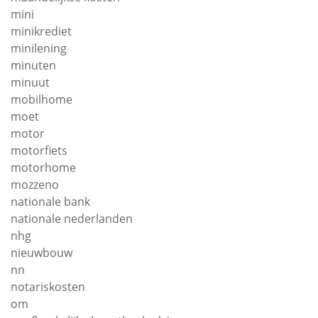
mini
minikrediet
minilening
minuten
minuut
mobilhome
moet
motor
motorfiets
motorhome
mozzeno
nationale bank
nationale nederlanden
nhg
nieuwbouw
nn
notariskosten
om