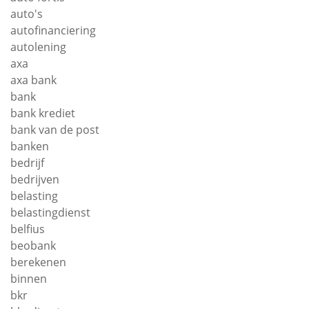
auto's
autofinanciering
autolening
axa
axa bank
bank
bank krediet
bank van de post
banken
bedrijf
bedrijven
belasting
belastingdienst
belfius
beobank
berekenen
binnen
bkr