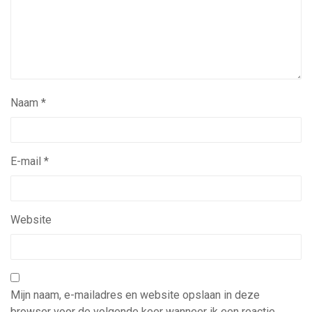
Naam
*
E-mail
*
Website
Mijn naam, e-mailadres en website opslaan in deze
browser voor de volgende keer wanneer ik een reactie