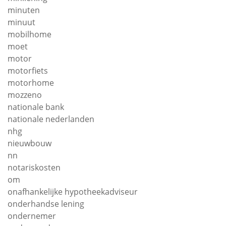
minuten
minuut
mobilhome
moet
motor
motorfiets
motorhome
mozzeno
nationale bank
nationale nederlanden
nhg
nieuwbouw
nn
notariskosten
om
onafhankelijke hypotheekadviseur
onderhandse lening
ondernemer