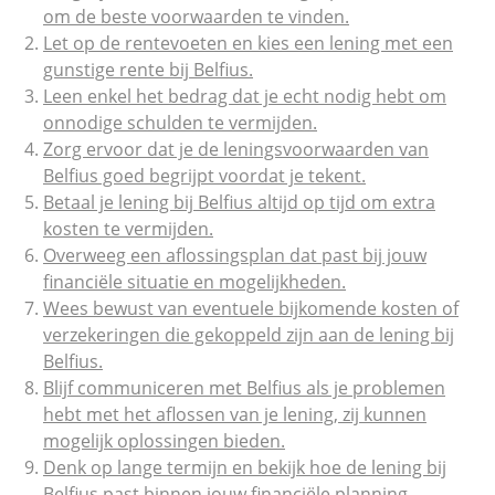
om de beste voorwaarden te vinden.
Let op de rentevoeten en kies een lening met een
gunstige rente bij Belfius.
Leen enkel het bedrag dat je echt nodig hebt om
onnodige schulden te vermijden.
Zorg ervoor dat je de leningsvoorwaarden van
Belfius goed begrijpt voordat je tekent.
Betaal je lening bij Belfius altijd op tijd om extra
kosten te vermijden.
Overweeg een aflossingsplan dat past bij jouw
financiële situatie en mogelijkheden.
Wees bewust van eventuele bijkomende kosten of
verzekeringen die gekoppeld zijn aan de lening bij
Belfius.
Blijf communiceren met Belfius als je problemen
hebt met het aflossen van je lening, zij kunnen
mogelijk oplossingen bieden.
Denk op lange termijn en bekijk hoe de lening bij
Belfius past binnen jouw financiële planning.