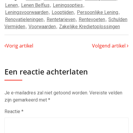
Lenen
,
Lenen Belfius
,
Leningsopties
,
Leningsvoorwaarden
,
Looptijden
,
Persoonlijke Lening
,
Renovatieleningen
,
Rentetarieven
,
Rentevoeten
,
Schulden
Vermijden
,
Voorwaarden
,
Zakelijke Kredietoplossingen
Vorig artikel
Volgend artikel
Een reactie achterlaten
Je e-mailadres zal niet getoond worden.
Vereiste velden
zijn gemarkeerd met
*
Reactie
*