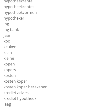
hypotheekrente
hypotheekrentes
hypotheekvormen
hypotheker
ing
ing bank
jaar
kbc
keuken
klein
kleine
kopen
kopers
kosten
kosten koper
kosten koper berekenen
krediet advies
krediet hypotheek
laag