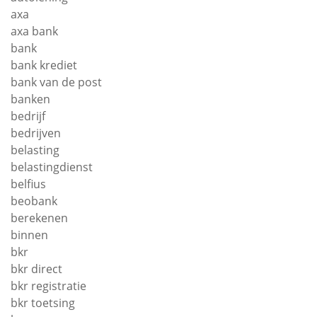
axa
axa bank
bank
bank krediet
bank van de post
banken
bedrijf
bedrijven
belasting
belastingdienst
belfius
beobank
berekenen
binnen
bkr
bkr direct
bkr registratie
bkr toetsing