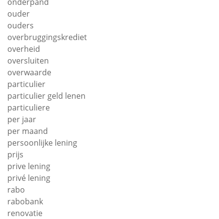
onderpand
ouder
ouders
overbruggingskrediet
overheid
oversluiten
overwaarde
particulier
particulier geld lenen
particuliere
per jaar
per maand
persoonlijke lening
prijs
prive lening
privé lening
rabo
rabobank
renovatie