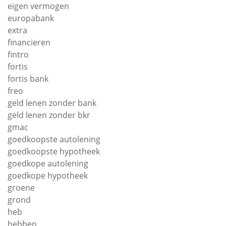
eigen vermogen
europabank
extra
financieren
fintro
fortis
fortis bank
freo
geld lenen zonder bank
geld lenen zonder bkr
gmac
goedkoopste autolening
goedkoopste hypotheek
goedkope autolening
goedkope hypotheek
groene
grond
heb
hebben