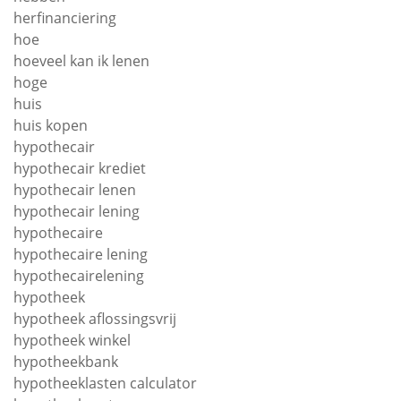
herfinanciering
hoe
hoeveel kan ik lenen
hoge
huis
huis kopen
hypothecair
hypothecair krediet
hypothecair lenen
hypothecair lening
hypothecaire
hypothecaire lening
hypothecairelening
hypotheek
hypotheek aflossingsvrij
hypotheek winkel
hypotheekbank
hypotheeklasten calculator