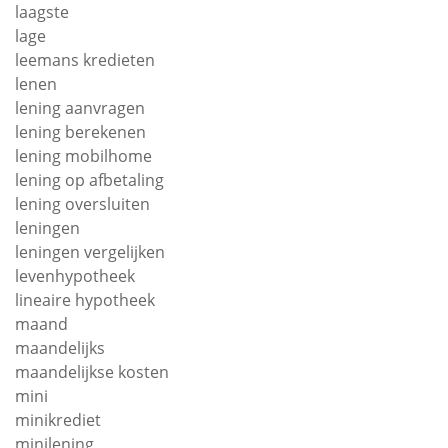
laagste
lage
leemans kredieten
lenen
lening aanvragen
lening berekenen
lening mobilhome
lening op afbetaling
lening oversluiten
leningen
leningen vergelijken
levenhypotheek
lineaire hypotheek
maand
maandelijks
maandelijkse kosten
mini
minikrediet
minilening