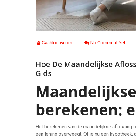
Cashloopycom
No Comment Yet
Hoe De Maandelijkse Afloss
Gids
Maandelijkse
berekenen: e
Het berekenen van de maandelijkse aflossing op
een lening overweegt. Of je nu een hypotheek, au