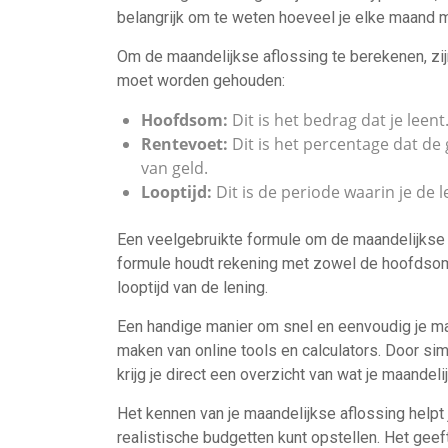
belangrijk om te weten hoeveel je elke maand m
Om de maandelijkse aflossing te berekenen, zij
moet worden gehouden:
Hoofdsom:
Dit is het bedrag dat je leent
Rentevoet:
Dit is het percentage dat de
van geld.
Looptijd:
Dit is de periode waarin je de l
Een veelgebruikte formule om de maandelijkse a
formule houdt rekening met zowel de hoofdsom a
looptijd van de lening.
Een handige manier om snel en eenvoudig je maa
maken van online tools en calculators. Door sim
krijg je direct een overzicht van wat je maandel
Het kennen van je maandelijkse aflossing helpt j
realistische budgetten kunt opstellen. Het geef