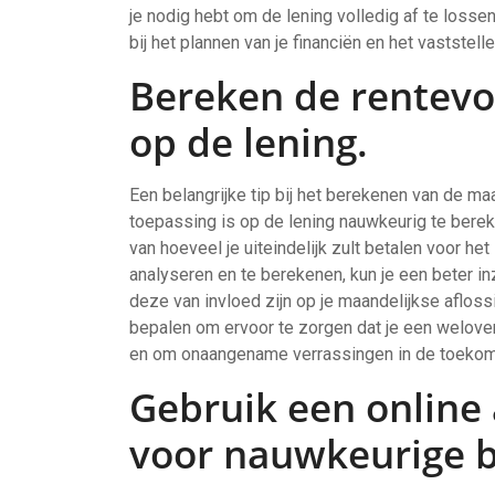
je nodig hebt om de lening volledig af te losse
bij het plannen van je financiën en het vaststel
Bereken de rentevoe
op de lening.
Een belangrijke tip bij het berekenen van de ma
toepassing is op de lening nauwkeurig te bereke
van hoeveel je uiteindelijk zult betalen voor he
analyseren en te berekenen, kun je een beter inz
deze van invloed zijn op je maandelijkse afloss
bepalen om ervoor te zorgen dat je een welove
en om onaangename verrassingen in de toekom
Gebruik een online 
voor nauwkeurige 