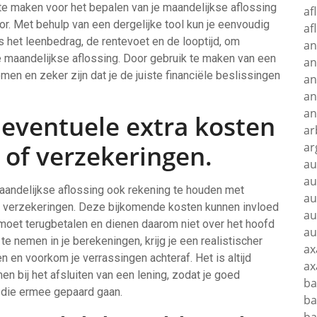
e maken voor het bepalen van je maandelijkse aflossing
af
tor. Met behulp van een dergelijke tool kun je eenvoudig
af
s het leenbedrag, de rentevoet en de looptijd, om
an
je maandelijkse aflossing. Door gebruik te maken van een
an
men en zeker zijn dat je de juiste financiële beslissingen
an
an
an
eventuele extra kosten
ar
 of verzekeringen.
ar
au
au
maandelijkse aflossing ook rekening te houden met
au
f verzekeringen. Deze bijkomende kosten kunnen invloed
au
moet terugbetalen en dienen daarom niet over het hoofd
au
 nemen in je berekeningen, krijg je een realistischer
ax
n en voorkom je verrassingen achteraf. Het is altijd
ax
n bij het afsluiten van een lening, zodat je goed
ba
n die ermee gepaard gaan.
ba