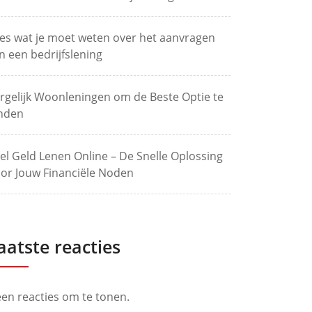
les wat je moet weten over het aanvragen
n een bedrijfslening
rgelijk Woonleningen om de Beste Optie te
nden
el Geld Lenen Online – De Snelle Oplossing
or Jouw Financiële Noden
aatste reacties
en reacties om te tonen.