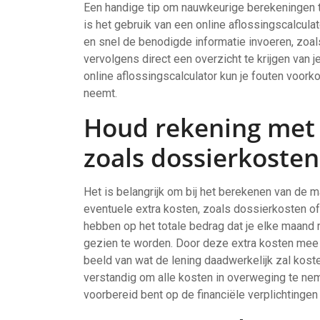
Een handige tip om nauwkeurige berekeningen t
is het gebruik van een online aflossingscalcula
en snel de benodigde informatie invoeren, zoal
vervolgens direct een overzicht te krijgen van 
online aflossingscalculator kun je fouten voorko
neemt.
Houd rekening met 
zoals dossierkosten
Het is belangrijk om bij het berekenen van de 
eventuele extra kosten, zoals dossierkosten o
hebben op het totale bedrag dat je elke maand 
gezien te worden. Door deze extra kosten mee te
beeld van wat de lening daadwerkelijk zal koste
verstandig om alle kosten in overweging te neme
voorbereid bent op de financiële verplichtinge