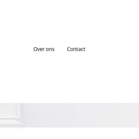
Over ons
Contact
n: een praktische