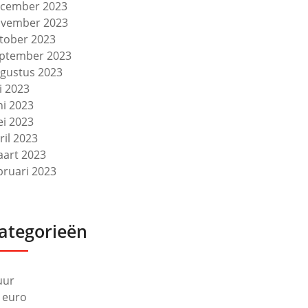
cember 2023
vember 2023
tober 2023
ptember 2023
gustus 2023
li 2023
ni 2023
i 2023
ril 2023
art 2023
bruari 2023
ategorieën
uur
 euro