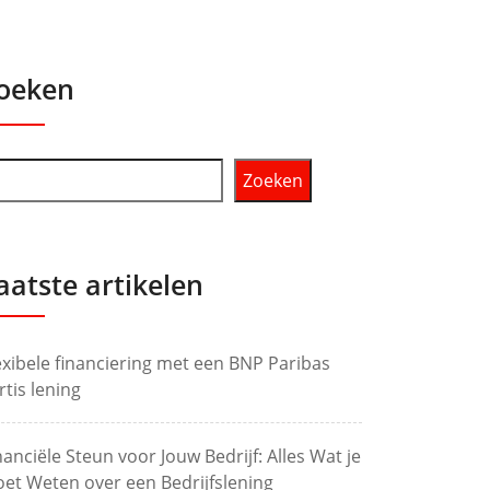
oeken
Zoeken
aatste artikelen
exibele financiering met een BNP Paribas
rtis lening
nanciële Steun voor Jouw Bedrijf: Alles Wat je
et Weten over een Bedrijfslening