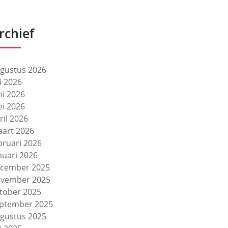
rchief
gustus 2026
li 2026
ni 2026
i 2026
ril 2026
art 2026
bruari 2026
nuari 2026
cember 2025
vember 2025
tober 2025
ptember 2025
gustus 2025