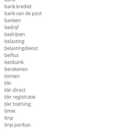
bank krediet
bank van de post
banken
bedrijf
bedrijven
belasting
belastingdienst
belfius
beobank
berekenen
binnen
bkr
bkr direct
bkr registratie
bkr toetsing
bmw
bnp
bnp paribas