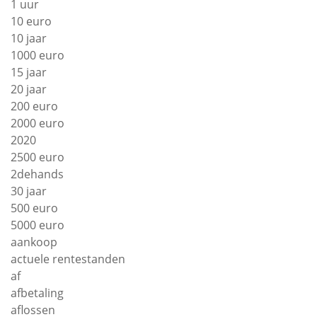
1 uur
10 euro
10 jaar
1000 euro
15 jaar
20 jaar
200 euro
2000 euro
2020
2500 euro
2dehands
30 jaar
500 euro
5000 euro
aankoop
actuele rentestanden
af
afbetaling
aflossen