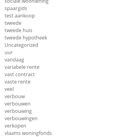
sociale woonlening
spaargids
test aankoop
tweede
tweede huis
tweede hypotheek
Uncategorized
uur
vandaag
variabele rente
vast contract
vaste rente
veel
verbouw
verbouwen
verbouwing
verbouwingen
verkopen
vlaams woningfonds