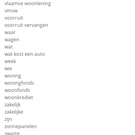
vlaamse woonlening
vmsw
voorruit
voorruit vervangen
waar
wagen
wat
wat kost een auto
week
wie
woning
woningfonds
woonfonds
woonkrediet
zakelijk
zakelijke
zijn
zonnepanelen
zwarte