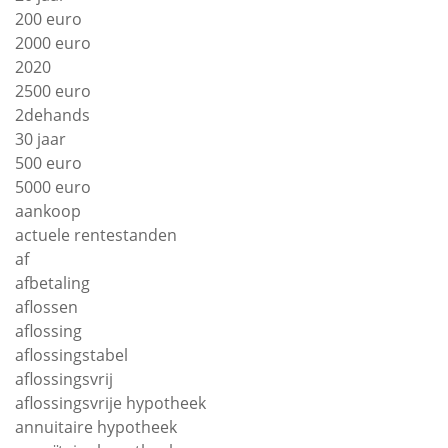
200 euro
2000 euro
2020
2500 euro
2dehands
30 jaar
500 euro
5000 euro
aankoop
actuele rentestanden
af
afbetaling
aflossen
aflossing
aflossingstabel
aflossingsvrij
aflossingsvrije hypotheek
annuitaire hypotheek