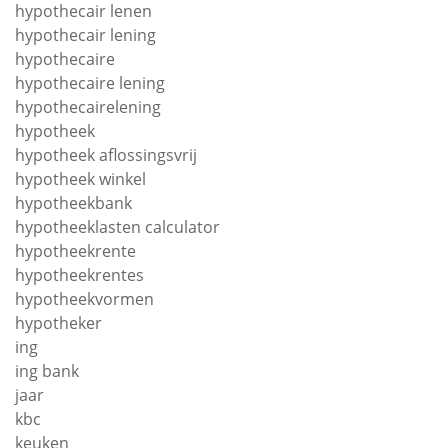
hypothecair lenen
hypothecair lening
hypothecaire
hypothecaire lening
hypothecairelening
hypotheek
hypotheek aflossingsvrij
hypotheek winkel
hypotheekbank
hypotheeklasten calculator
hypotheekrente
hypotheekrentes
hypotheekvormen
hypotheker
ing
ing bank
jaar
kbc
keuken