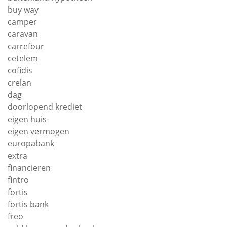
buy way
camper
caravan
carrefour
cetelem
cofidis
crelan
dag
doorlopend krediet
eigen huis
eigen vermogen
europabank
extra
financieren
fintro
fortis
fortis bank
freo