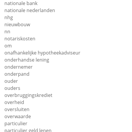
nationale bank
nationale nederlanden
nhg
nieuwbouw
nn
notariskosten
om
onafhankelijke hypotheekadviseur
onderhandse lening
ondernemer
onderpand
ouder
ouders
overbruggingskrediet
overheid
oversluiten
overwaarde
particulier
particulier geld lenen