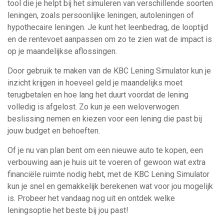
tool die je helpt bij het simuleren van verschillende soorten
leningen, zoals persoonlijke leningen, autoleningen of
hypothecaire leningen. Je kunt het leenbedrag, de looptijd
en de rentevoet aanpassen om zo te zien wat de impact is
op je maandelijkse aflossingen.
Door gebruik te maken van de KBC Lening Simulator kun je
inzicht krijgen in hoeveel geld je maandelijks moet
terugbetalen en hoe lang het duurt voordat de lening
volledig is afgelost. Zo kun je een weloverwogen
beslissing nemen en kiezen voor een lening die past bij
jouw budget en behoeften.
Of je nu van plan bent om een nieuwe auto te kopen, een
verbouwing aan je huis uit te voeren of gewoon wat extra
financiële ruimte nodig hebt, met de KBC Lening Simulator
kun je snel en gemakkelijk berekenen wat voor jou mogelijk
is. Probeer het vandaag nog uit en ontdek welke
leningsoptie het beste bij jou past!