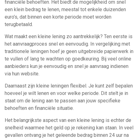
financiële behoeften. Het biedt de mogelijkheid om snel
een klein bedrag te lenen, meestal tot enkele duizenden
euro’s, dat binnen een korte periode moet worden
terugbetaald.
Wat maakt een kleine lening zo aantrekkelijk? Ten eerste is
het aanvraagproces snel en eenvoudig. In vergelijking met
traditionele leningen hoef je geen uitgebreide papierwerk in
te vullen of lang te wachten op goedkeuring. Bij veel online
aanbieders kun je eenvoudig en snel je aanvraag indienen
via hun website.
Daarnaast zijn kleine leningen flexibel. Je kunt zelf bepalen
hoeveel je wilt lenen en voor welke periode. Dit stelt je in
staat om de lening aan te passen aan jouw specifieke
behoeften en financiële situatie.
Het belangrijkste aspect van een kleine lening is echter de
snelheid waarmee het geld op je rekening kan staan. In veel
gevallen ontvang je het geleende bedrag binnen 24 uur na