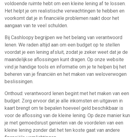
voldoende ruimte hebt om een kleine lening af te lossen.
Het helpt je om realistische verwachtingen te hebben en
voorkomt dat je in financiële problemen raakt door het
aangaan van te veel schulden.
Bij Cashloopy begrijpen we het belang van verantwoord
lenen. We raden altijd aan om een budget op te stellen
voordat je een lening afsluit, zodat je zeker weet dat je de
maandelijkse aflossingen kunt dragen. Op onze website
vind je handige tools en informatie om je te helpen bij het
beheren van je financiën en het maken van weloverwogen
beslissingen.
Onthoud: verantwoord lenen begint met het maken van een
budget. Zorg ervoor dat je alle inkomsten en uitgaven in
kaart brengt om te bepalen hoeveel geld beschikbaar is
voor de aflossing van de kleine lening. Op deze manier kun
je met gemoedsrust genieten van de voordelen van een
kleine lening zonder dat het ten koste gaat van andere