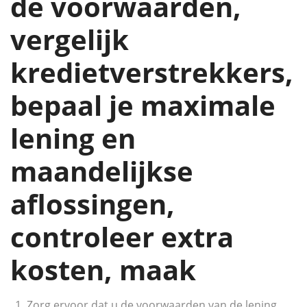
de voorwaarden,
vergelijk
kredietverstrekkers,
bepaal je maximale
lening en
maandelijkse
aflossingen,
controleer extra
kosten, maak
Zorg ervoor dat u de voorwaarden van de lening