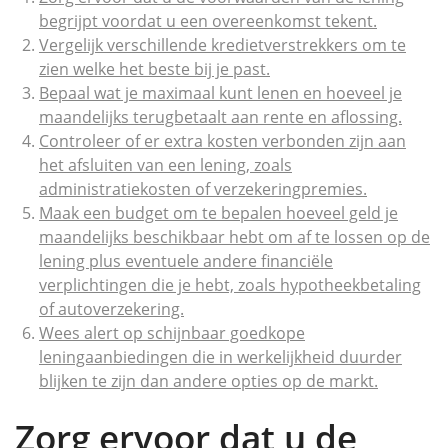
begrijpt voordat u een overeenkomst tekent.
Vergelijk verschillende kredietverstrekkers om te
zien welke het beste bij je past.
Bepaal wat je maximaal kunt lenen en hoeveel je
maandelijks terugbetaalt aan rente en aflossing.
Controleer of er extra kosten verbonden zijn aan
het afsluiten van een lening, zoals
administratiekosten of verzekeringpremies.
Maak een budget om te bepalen hoeveel geld je
maandelijks beschikbaar hebt om af te lossen op de
lening plus eventuele andere financiële
verplichtingen die je hebt, zoals hypotheekbetaling
of autoverzekering.
Wees alert op schijnbaar goedkope
leningaanbiedingen die in werkelijkheid duurder
blijken te zijn dan andere opties op de markt.
Zorg ervoor dat u de