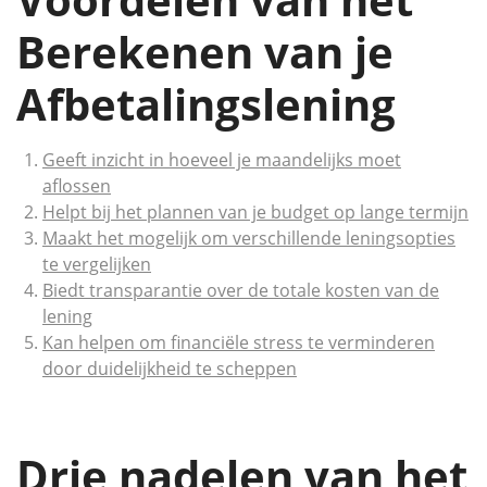
Berekenen van je
Afbetalingslening
Geeft inzicht in hoeveel je maandelijks moet
aflossen
Helpt bij het plannen van je budget op lange termijn
Maakt het mogelijk om verschillende leningsopties
te vergelijken
Biedt transparantie over de totale kosten van de
lening
Kan helpen om financiële stress te verminderen
door duidelijkheid te scheppen
Drie nadelen van het