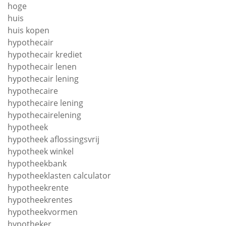
hoge
huis
huis kopen
hypothecair
hypothecair krediet
hypothecair lenen
hypothecair lening
hypothecaire
hypothecaire lening
hypothecairelening
hypotheek
hypotheek aflossingsvrij
hypotheek winkel
hypotheekbank
hypotheeklasten calculator
hypotheekrente
hypotheekrentes
hypotheekvormen
hypotheker