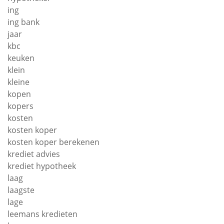
ing
ing bank
jaar
kbc
keuken
klein
kleine
kopen
kopers
kosten
kosten koper
kosten koper berekenen
krediet advies
krediet hypotheek
laag
laagste
lage
leemans kredieten