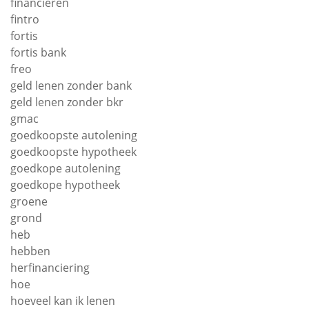
financieren
fintro
fortis
fortis bank
freo
geld lenen zonder bank
geld lenen zonder bkr
gmac
goedkoopste autolening
goedkoopste hypotheek
goedkope autolening
goedkope hypotheek
groene
grond
heb
hebben
herfinanciering
hoe
hoeveel kan ik lenen