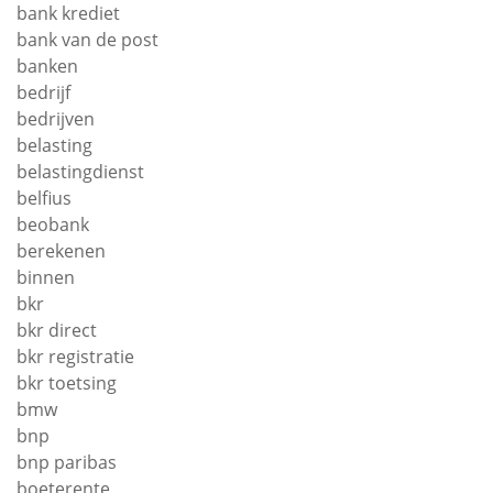
bank krediet
bank van de post
banken
bedrijf
bedrijven
belasting
belastingdienst
belfius
beobank
berekenen
binnen
bkr
bkr direct
bkr registratie
bkr toetsing
bmw
bnp
bnp paribas
boeterente