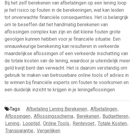
Bij het zelf berekenen van afbetalingen op een lening loop
je het risico op fouten in de berekeningen, wat kan leiden
tot onverwachte financiële consequenties. Het is belangrijk
om te beseffen dat het handmatig berekenen van
aflossingen complex kan zijn en dat kleine fouten grote
gevolgen kunnen hebben voor je financiële situatie. Een
onnauwkeurige berekening kan resulteren in verkeerde
maandelijkse aflossingen of een verkeerde inschatting van
de totale kosten van de lening, waardoor je uiteindelijk meer
geld kwijt bent dan verwacht. Het is daarom verstandig om
gebruik te maken van betrouwbare online tools of advies in
te winnen bij financiële experts om fouten te voorkomen en
een duidelijk inzicht te krijgen in je leningaflossingen.
Tags:
Afbetaling Lening Berekenen
,
Afbetalingen
,
Aflossingen
,
Aflossingsschema
,
Berekenen
,
Budgetteren
,
Lening
,
Looptijd
,
Online Tools
,
Rentevoet
,
Totale Kosten
,
Transparantie
,
Vergelijken