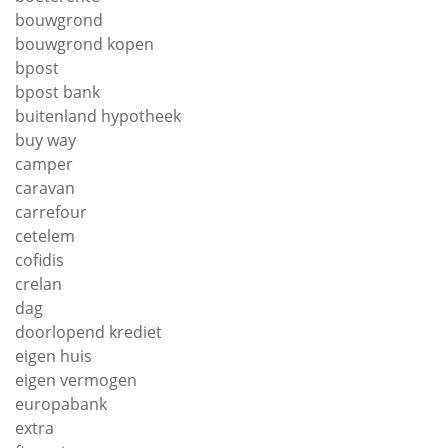
bouwgrond
bouwgrond kopen
bpost
bpost bank
buitenland hypotheek
buy way
camper
caravan
carrefour
cetelem
cofidis
crelan
dag
doorlopend krediet
eigen huis
eigen vermogen
europabank
extra