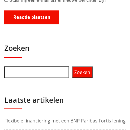
Stuur mij een e-mail als er nieuwe berichten zijn.
Zoeken
Zoeken
Laatste artikelen
Flexibele financiering met een BNP Paribas Fortis lening