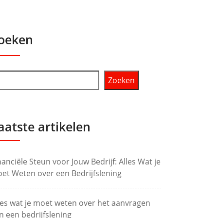
oeken
Zoeken
aatste artikelen
nanciële Steun voor Jouw Bedrijf: Alles Wat je
et Weten over een Bedrijfslening
les wat je moet weten over het aanvragen
n een bedrijfslening