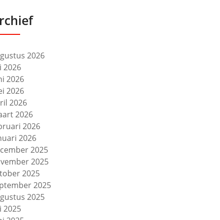
rchief
gustus 2026
li 2026
ni 2026
i 2026
ril 2026
art 2026
bruari 2026
nuari 2026
cember 2025
vember 2025
tober 2025
ptember 2025
gustus 2025
li 2025