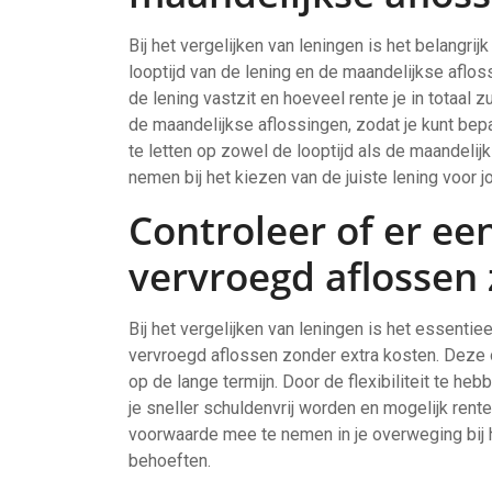
Bij het vergelijken van leningen is het belangrij
looptijd van de lening en de maandelijkse afloss
de lening vastzit en hoeveel rente je in totaal z
de maandelijkse aflossingen, zodat je kunt be
te letten op zowel de looptijd als de maandeli
nemen bij het kiezen van de juiste lening voor j
Controleer of er een
vervroegd aflossen 
Bij het vergelijken van leningen is het essentie
vervroegd aflossen zonder extra kosten. Deze o
op de lange termijn. Door de flexibiliteit te he
je sneller schuldenvrij worden en mogelijk ren
voorwaarde mee te nemen in je overweging bij he
behoeften.