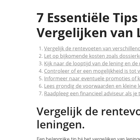
7 Essentiële Tips
Vergelijken van 
Vergelijk de rentevoeten van verschillen
Let op bijkomende kosten zoals dossierk
Kijk naar de looptijd van de lening en de
Controleer of er een mogelijkheid is tot
Informeer naar eventuele promoties of k
Lees grondig de voorwaarden en kleine le
Raadpleeg een financieel adviseur als je t
Vergelijk de rentev
leningen.
Een belangrijke tip bij het vergelijken van leni