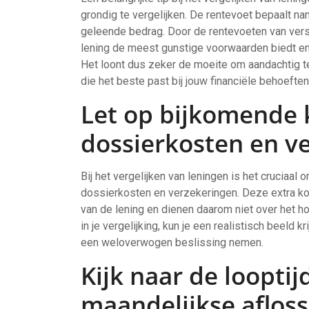
grondig te vergelijken. De rentevoet bepaalt name
geleende bedrag. Door de rentevoeten van versc
lening de meest gunstige voorwaarden biedt en w
Het loont dus zeker de moeite om aandachtig te 
die het beste past bij jouw financiële behoeften
Let op bijkomende 
dossierkosten en v
Bij het vergelijken van leningen is het cruciaa
dossierkosten en verzekeringen. Deze extra kos
van de lening en dienen daarom niet over het 
in je vergelijking, kun je een realistisch beeld 
een weloverwogen beslissing nemen.
Kijk naar de looptij
maandelijkse afloss