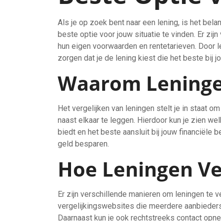
Als je op zoek bent naar een lening, is het bel
beste optie voor jouw situatie te vinden. Er zij
hun eigen voorwaarden en rentetarieven. Door le
zorgen dat je de lening kiest die het beste bij jo
Waarom Leninge
Het vergelijken van leningen stelt je in staat
naast elkaar te leggen. Hierdoor kun je zien wel
biedt en het beste aansluit bij jouw financiële b
geld besparen.
Hoe Leningen Ve
Er zijn verschillende manieren om leningen te v
vergelijkingswebsites die meerdere aanbieders
Daarnaast kun je ook rechtstreeks contact opn