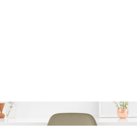
hillende Leningen en Vin
voor Jou