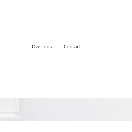
Over ons
Contact
d de Beste Optie