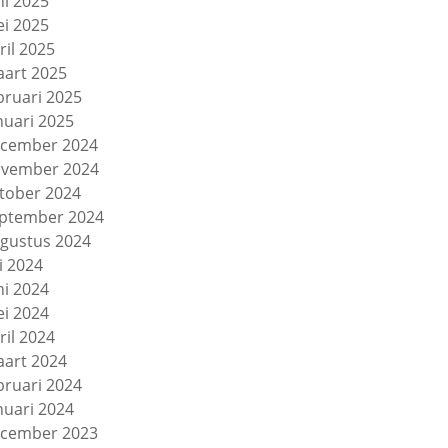
ni 2025
i 2025
ril 2025
art 2025
bruari 2025
nuari 2025
cember 2024
vember 2024
tober 2024
ptember 2024
gustus 2024
li 2024
ni 2024
i 2024
ril 2024
art 2024
bruari 2024
nuari 2024
cember 2023