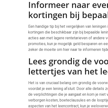
Informeer naar eve
kortingen bij bepaa
Een handige tip bij het vergelijken van leninge
kortingen die beschikbaar zijn bij bepaalde len
acties aan met lagere rentetarieven of andere v
promoties, kun je mogelijk geld besparen en een
zeker de moeite om hier naar te informeren tijd
Lees grondig de vo
lettertjes van het l
Het is van cruciaal belang om grondig de voorwa
voordat je een lening afsluit. Door alle details 
de verplichtingen die je aangaat en kom je niet
verborgen kosten, boeteclausules en de looptijd
aspecten van het leencontract, kun je welover