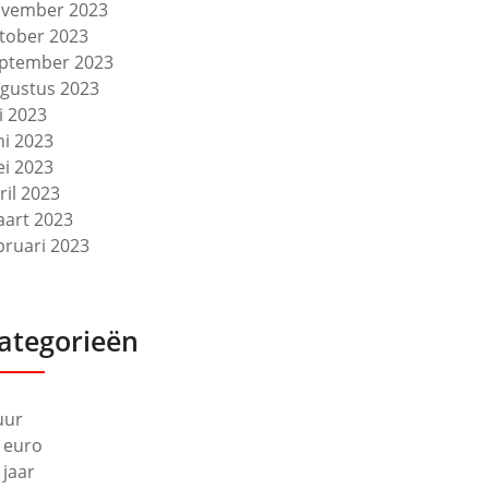
vember 2023
tober 2023
ptember 2023
gustus 2023
li 2023
ni 2023
i 2023
ril 2023
art 2023
bruari 2023
ategorieën
uur
 euro
 jaar