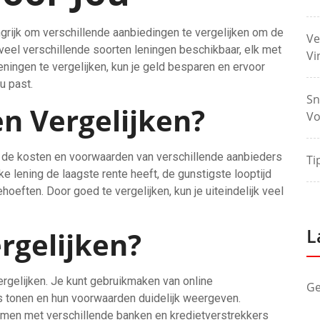
angrijk om verschillende aanbiedingen te vergelijken om de
Ve
n veel verschillende soorten leningen beschikbaar, elk met
Vi
ningen te vergelijken, kun je geld besparen en ervoor
u past.
Sn
n Vergelijken?
Vo
 om de kosten en voorwaarden van verschillende aanbieders
Ti
ke lening de laagste rente heeft, de gunstigste looptijd
ehoeften. Door goed te vergelijken, kun je uiteindelijk veel
L
rgelijken?
ergelijken. Je kunt gebruikmaken van online
Ge
 tonen en hun voorwaarden duidelijk weergeven.
emen met verschillende banken en kredietverstrekkers