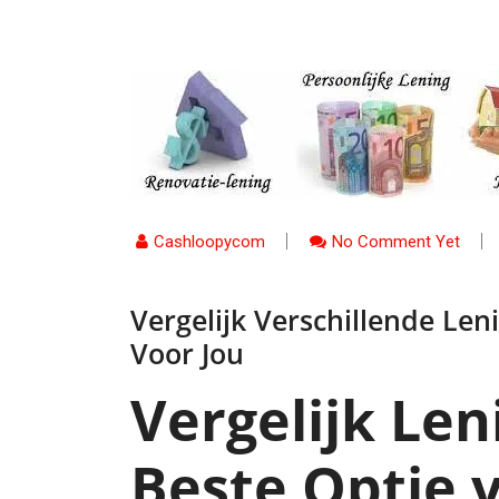
Cashloopycom
No Comment Yet
Vergelijk Verschillende Le
Voor Jou
Vergelijk Len
Beste Optie 