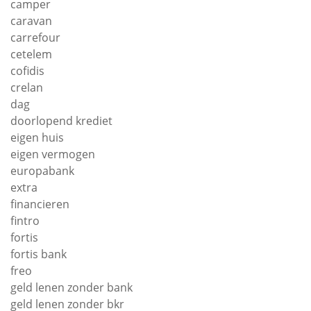
camper
caravan
carrefour
cetelem
cofidis
crelan
dag
doorlopend krediet
eigen huis
eigen vermogen
europabank
extra
financieren
fintro
fortis
fortis bank
freo
geld lenen zonder bank
geld lenen zonder bkr