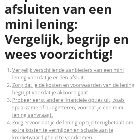
afsluiten van een
mini lening:
Vergelijk, begrijp en
wees voorzichtig!
Vergelijk verschillende aanbieders van een mini
lening voordat je er één afsluit.
Zorg dat je de kosten en voorwaarden van de lening
begrijpt voordat je akkoord gaat.
Probeer eerst andere financiële opties uit, zoals
spaarzame of budgetteren, voordat je een mini
lening aanvraagt.
Zorg ervoor dat je de lening op tijd terugbetaalt om
extra kosten te vermijden en schade aan je
kredietwaardigheid te voorkomen.