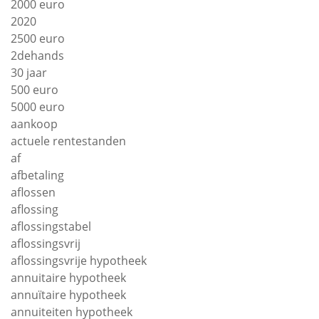
2000 euro
2020
2500 euro
2dehands
30 jaar
500 euro
5000 euro
aankoop
actuele rentestanden
af
afbetaling
aflossen
aflossing
aflossingstabel
aflossingsvrij
aflossingsvrije hypotheek
annuitaire hypotheek
annuïtaire hypotheek
annuiteiten hypotheek