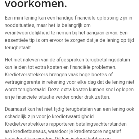
voorkomen.
Een mini lening kan een handige financiële oplossing zijn in
noodsituaties, maar het is belangrijk om
verantwoordelijkheid te nemen bij het aangaan ervan. Een
essentiële tip is om ervoor te zorgen dat je de lening op tijd
terugbetaalt.
Het niet naleven van de afgesproken terugbetalingsdatum
kan leiden tot extra kosten en financiële problemen.
Kredietverstrekkers brengen vaak hoge boetes of
vertragingsrente in rekening voor elke dag dat de lening niet
wordt terugbetaald. Deze extra kosten kunnen snel oplopen
en je financiële situatie verder onder druk zetten.
Daarnaast kan het niet tijdig terugbetalen van een lening ook
schadelijk zijn voor je kredietwaardigheid.
Kredietverstrekkers rapporteren betalingsachterstanden
aan kredietbureaus, waardoor je kredietscore negatief
beïnvloed kan worden. Dit kan invloed hebben op