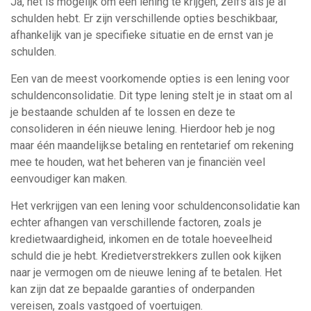
Ja, het is mogelijk om een lening te krijgen, zelfs als je al
schulden hebt. Er zijn verschillende opties beschikbaar,
afhankelijk van je specifieke situatie en de ernst van je
schulden.
Een van de meest voorkomende opties is een lening voor
schuldenconsolidatie. Dit type lening stelt je in staat om al
je bestaande schulden af te lossen en deze te
consolideren in één nieuwe lening. Hierdoor heb je nog
maar één maandelijkse betaling en rentetarief om rekening
mee te houden, wat het beheren van je financiën veel
eenvoudiger kan maken.
Het verkrijgen van een lening voor schuldenconsolidatie kan
echter afhangen van verschillende factoren, zoals je
kredietwaardigheid, inkomen en de totale hoeveelheid
schuld die je hebt. Kredietverstrekkers zullen ook kijken
naar je vermogen om de nieuwe lening af te betalen. Het
kan zijn dat ze bepaalde garanties of onderpanden
vereisen, zoals vastgoed of voertuigen.