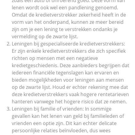
zoals een auto of onroerend goed. Deze vorm van
lenen wordt ook wel een pandlening genoemd.
Omdat de kredietverstrekker zekerheid heeft in de
vorm van het onderpand, kunnen ze meer bereid
zijn om je een lening te verstrekken ondanks je
vermelding op de zwarte lijst.
Leningen bij gespecialiseerde kredietverstrekkers:
Er zijn enkele kredietverstrekkers die zich specifiek
richten op mensen met een negatieve
kredietgeschiedenis. Deze aanbieders begrijpen dat
iedereen financiële tegenslagen kan ervaren en
bieden mogelijkheden voor leningen aan mensen
op de zwarte lijst. Houd er echter rekening mee dat
deze kredietverstrekkers vaak hogere rentetarieven
hanteren vanwege het hogere risico dat ze nemen.
Leningen bij familie of vrienden: In sommige
gevallen kan het lenen van geld bij familieleden of
vrienden een optie zijn. Dit kan echter delicate
persoonlijke relaties beïnvloeden, dus wees