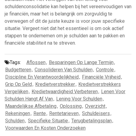
schuldenconsolidatie kan helpen bij het vereenvoudigen van
je financiën, maar het is belangrijk om zorgvuldig te
overwegen of dit de juiste keuze is voor jouw specifieke
situatie. Vergeet niet dat het essentieel is om ook actief
stappen te ondernemen om je schulden aan te pakken en
financiële stabiliteit na te streven.
Tags:
Aflossen
,
Besparingen Op Lange Termijn
,
Budgetteren
,
Consolideren Van Schulden
,
Controle
,
Discipline En Verantwoordelijkheid
,
Financiële Vrijheid
,
Grip Op Geld
,
Kredietverstrekker
,
Kredietverstrekkers
Vergelijken
,
Kredietwaardigheid Verbeteren
,
Lenen Voor
Schulden Hangt Af Van
,
Lening Voor Schulden
,
Maandelijkse Afbetaling
,
Oplossing
,
Overzicht
,
Rekeningen
,
Rente
,
Rentetarieven
,
Schuldeisers
,
Schulden
,
Specifieke Situatie
,
Terugbetalingsplan
,
Voorwaarden En Kosten Onderzoeken