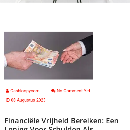
Cashloopycom
No Comment Yet
08 Augustus 2023
Financiële Vrijheid Bereiken: Een
Lening Voor Schulden Als