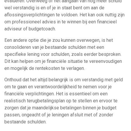
evalueren. Overweeg of het aangaan van nog meer schuld
wel verstandig is en of je in staat bent om aan de
aflossingsverplichtingen te voldoen. Het kan ook nuttig zijn
om professioneel advies in te winnen bij een financieel
adviseur of budgetcoach.
Een andere optie die je zou kunnen overwegen, is het
consolideren van je bestaande schulden met een
specifieke lening voor schulden, zoals eerder besproken.
Dit kan helpen om je financiële situatie te vereenvoudigen
en mogelijk de rentekosten te verlagen.
Onthoud dat het altijd belangrijk is om verstandig met geld
om te gaan en verantwoordelijkheid te nemen voor je
financiële verplichtingen. Het is essentieel om een
realistisch terugbetalingsplan op te stellen en ervoor te
zorgen dat je maandelijkse betalingen binnen je budget
passen, ongeacht of je leningen afsluit met of zonder
bestaande schulden.