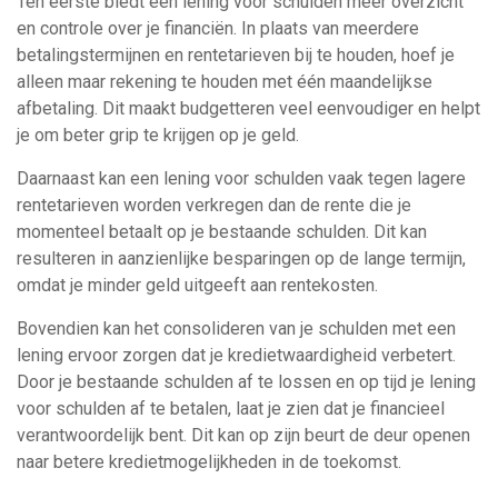
Ten eerste biedt een lening voor schulden meer overzicht
en controle over je financiën. In plaats van meerdere
betalingstermijnen en rentetarieven bij te houden, hoef je
alleen maar rekening te houden met één maandelijkse
afbetaling. Dit maakt budgetteren veel eenvoudiger en helpt
je om beter grip te krijgen op je geld.
Daarnaast kan een lening voor schulden vaak tegen lagere
rentetarieven worden verkregen dan de rente die je
momenteel betaalt op je bestaande schulden. Dit kan
resulteren in aanzienlijke besparingen op de lange termijn,
omdat je minder geld uitgeeft aan rentekosten.
Bovendien kan het consolideren van je schulden met een
lening ervoor zorgen dat je kredietwaardigheid verbetert.
Door je bestaande schulden af te lossen en op tijd je lening
voor schulden af te betalen, laat je zien dat je financieel
verantwoordelijk bent. Dit kan op zijn beurt de deur openen
naar betere kredietmogelijkheden in de toekomst.