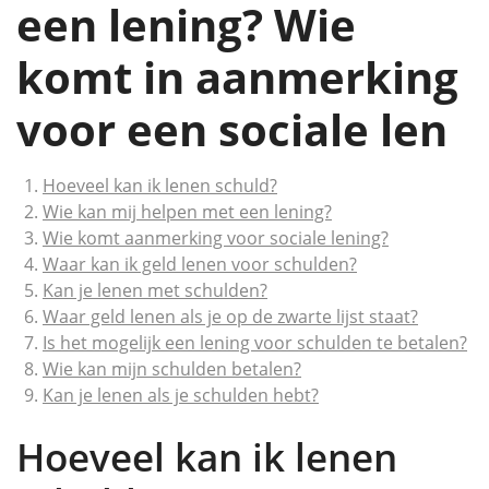
een lening? Wie
komt in aanmerking
voor een sociale len
Hoeveel kan ik lenen schuld?
Wie kan mij helpen met een lening?
Wie komt aanmerking voor sociale lening?
Waar kan ik geld lenen voor schulden?
Kan je lenen met schulden?
Waar geld lenen als je op de zwarte lijst staat?
Is het mogelijk een lening voor schulden te betalen?
Wie kan mijn schulden betalen?
Kan je lenen als je schulden hebt?
Hoeveel kan ik lenen