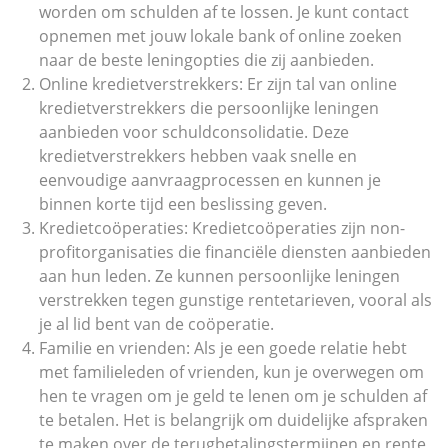
worden om schulden af te lossen. Je kunt contact
opnemen met jouw lokale bank of online zoeken
naar de beste leningopties die zij aanbieden.
Online kredietverstrekkers: Er zijn tal van online
kredietverstrekkers die persoonlijke leningen
aanbieden voor schuldconsolidatie. Deze
kredietverstrekkers hebben vaak snelle en
eenvoudige aanvraagprocessen en kunnen je
binnen korte tijd een beslissing geven.
Kredietcoöperaties: Kredietcoöperaties zijn non-
profitorganisaties die financiële diensten aanbieden
aan hun leden. Ze kunnen persoonlijke leningen
verstrekken tegen gunstige rentetarieven, vooral als
je al lid bent van de coöperatie.
Familie en vrienden: Als je een goede relatie hebt
met familieleden of vrienden, kun je overwegen om
hen te vragen om je geld te lenen om je schulden af
te betalen. Het is belangrijk om duidelijke afspraken
te maken over de terugbetalingstermijnen en rente