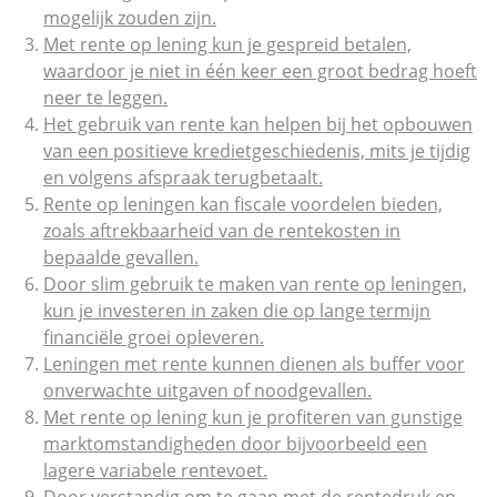
mogelijk zouden zijn.
Met rente op lening kun je gespreid betalen,
waardoor je niet in één keer een groot bedrag hoeft
neer te leggen.
Het gebruik van rente kan helpen bij het opbouwen
van een positieve kredietgeschiedenis, mits je tijdig
en volgens afspraak terugbetaalt.
Rente op leningen kan fiscale voordelen bieden,
zoals aftrekbaarheid van de rentekosten in
bepaalde gevallen.
Door slim gebruik te maken van rente op leningen,
kun je investeren in zaken die op lange termijn
financiële groei opleveren.
Leningen met rente kunnen dienen als buffer voor
onverwachte uitgaven of noodgevallen.
Met rente op lening kun je profiteren van gunstige
marktomstandigheden door bijvoorbeeld een
lagere variabele rentevoet.