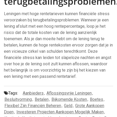
terugbetalingsproblemen
Leningen met hoge rentetarieven kunnen financiële stress
veroorzaken bij terugbetalingsproblemen. Wanneer je een
lening afsluit met een hoog rentepercentage, loop je het
risico dat de totale kosten van de lening aanzienlijk
toenemen. Als je dan moeite hebt om de lening terug te
betalen, kunnen de hoge rentekosten ervoor zorgen dat je in
een vicieuze cirkel van schulden terechtkomt. Deze
financiële stress kan leiden tot slapeloze nachten en angst
over hoe je de lening ooit zult kunnen aflossen, waardoor
het belangrijk is om voorzichtig te zijn bij het kiezen van
een lening met een passend rentetarief.
Tags:
Aanbieders
,
Aflossingsvrije Leningen
,
Besluitvorming
,
Betalen
,
Bijkomende Kosten
,
Boetes
,
Flexibel Zijn Financiën Beheren
,
Geld
,
Grote Aankopen
Doen
,
Investeren Projecten Aankopen Mogelijk Maken
,