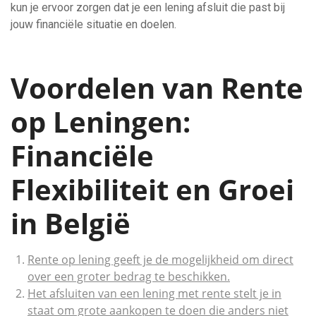
kun je ervoor zorgen dat je een lening afsluit die past bij
jouw financiële situatie en doelen.
Voordelen van Rente
op Leningen:
Financiële
Flexibiliteit en Groei
in België
Rente op lening geeft je de mogelijkheid om direct
over een groter bedrag te beschikken.
Het afsluiten van een lening met rente stelt je in
staat om grote aankopen te doen die anders niet