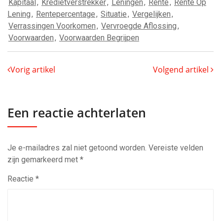
Kapitaal
,
Kredietverstrekker
,
Leningen
,
Rente
,
Rente Op
Lening
,
Rentepercentage
,
Situatie
,
Vergelijken
,
Verrassingen Voorkomen
,
Vervroegde Aflossing
,
Voorwaarden
,
Voorwaarden Begrijpen
Vorig artikel
Volgend artikel
Een reactie achterlaten
Je e-mailadres zal niet getoond worden.
Vereiste velden
zijn gemarkeerd met
*
Reactie
*