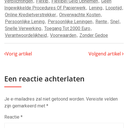
Verplichtingen
,
Flexib
,
Flexibel Geld Opnemen
,
Geen
Ingewikkelde Procedures Of Papierwerk
,
Lening
,
Looptijd
,
Online Kredietverstrekker
,
Onverwachte Kosten
,
Persoonlijke Lening
,
Persoonlijke Leningen
,
Rente
,
Snel
,
Snelle Verwerking
,
Toegang Tot 2000 Euro
,
Verantwoordelijkheid
,
Voorwaarden
,
Zonder Gedoe
Vorig artikel
Volgend artikel
Een reactie achterlaten
Je e-mailadres zal niet getoond worden.
Vereiste velden
zijn gemarkeerd met
*
Reactie
*