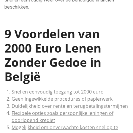
beschikken.
9 Voordelen van
2000 Euro Lenen
Zonder Gedoe in
België
Snel en eenvoudig toegang tot 2000 euro
Geen ingewikkelde procedures of papierwerk
Duidelijkheid over rente en terugbetalingstermijnen
Flexibele opties zoals persoonlijke leningen of
doorlopend krediet
Mogelijkheid om onverwachte kosten snel op te