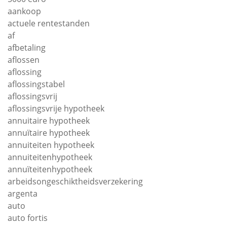
aankoop
actuele rentestanden
af
afbetaling
aflossen
aflossing
aflossingstabel
aflossingsvrij
aflossingsvrije hypotheek
annuitaire hypotheek
annuïtaire hypotheek
annuiteiten hypotheek
annuiteitenhypotheek
annuïteitenhypotheek
arbeidsongeschiktheidsverzekering
argenta
auto
auto fortis