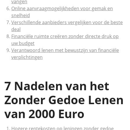
vangen
Online aanvraagmogelijkheden voor gemak en
snelheid
Verschillende aanbieders vergelijken voor de beste
deal
Financiële ruimte creëren zonder directe druk op
uw budget
Verantwoord lenen met bewustzijn van financiële
verplichtingen
7 Nadelen van het
Zonder Gedoe Lenen
van 2000 Euro
Hogere rentekosten op leningen zonder gedoe