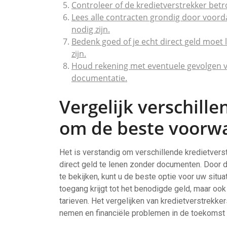
Controleer of de kredietverstrekker bet
Lees alle contracten grondig door voorda
nodig zijn.
Bedenk goed of je echt direct geld moet
zijn.
Houd rekening met eventuele gevolgen va
documentatie.
Vergelijk verschill
om de beste voorwa
Het is verstandig om verschillende kredietver
direct geld te lenen zonder documenten. Door 
te bekijken, kunt u de beste optie voor uw situa
toegang krijgt tot het benodigde geld, maar oo
tarieven. Het vergelijken van kredietverstrekk
nemen en financiële problemen in de toekomst