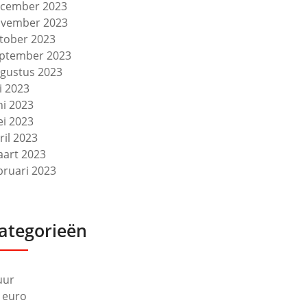
cember 2023
vember 2023
tober 2023
ptember 2023
gustus 2023
li 2023
ni 2023
i 2023
ril 2023
art 2023
bruari 2023
ategorieën
uur
 euro