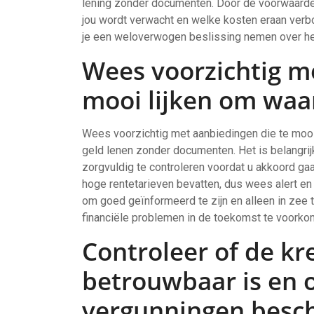
lening zonder documenten. Door de voorwaarden
jou wordt verwacht en welke kosten eraan verb
je een weloverwogen beslissing nemen over het 
Wees voorzichtig m
mooi lijken om waar 
Wees voorzichtig met aanbiedingen die te mooi 
geld lenen zonder documenten. Het is belangrijk
zorgvuldig te controleren voordat u akkoord g
hoge rentetarieven bevatten, dus wees alert e
om goed geïnformeerd te zijn en alleen in zee
financiële problemen in de toekomst te voorko
Controleer of de kr
betrouwbaar is en 
vergunningen besch