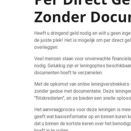
Zonder Doc
Heeft u dringend geld nodig en wilt u geen in
de juiste plek! Het is mogelijk om per direct g
overleggen.
Veel mensen staan voor onverwachte financiële
nodig. Gelukkig zijn er leningopties beschikbaa
documenten hoeft te verzamelen.
Met de opkomst van online leningverstrekkers i
zonder gedoe met documentatie. Deze leningen
“flitskredieten”, en ze bieden een snelle oploss
Het aanvraagproces voor deze leningen is meesta
geeft wat basisinformatie op en binnen kuren ku
dat u binnen de kortste keren over het benodig
hoeft in te vullen.