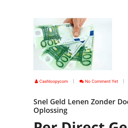
Cashloopycom
No Comment Yet
Snel Geld Lenen Zonder Do
Oplossing
Per Direct G