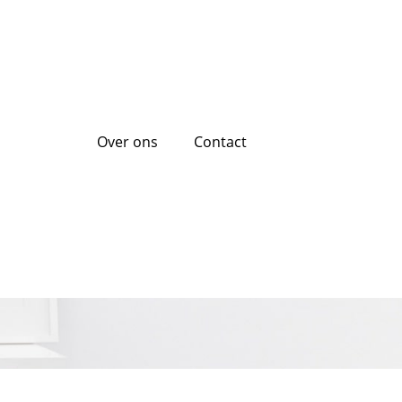
Over ons
Contact
recte Financiële