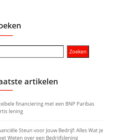
oeken
Zoeken
aatste artikelen
exibele financiering met een BNP Paribas
rtis lening
nanciële Steun voor Jouw Bedrijf: Alles Wat je
et Weten over een Bedrijfslening