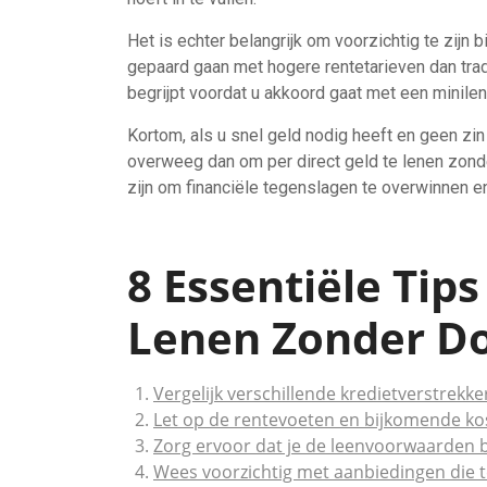
Het is echter belangrijk om voorzichtig te zijn b
gepaard gaan met hogere rentetarieven dan trad
begrijpt voordat u akkoord gaat met een minilen
Kortom, als u snel geld nodig heeft en geen zi
overweeg dan om per direct geld te lenen zon
zijn om financiële tegenslagen te overwinnen en
8 Essentiële Tips
Lenen Zonder Do
Vergelijk verschillende kredietverstrek
Let op de rentevoeten en bijkomende ko
Zorg ervoor dat je de leenvoorwaarden b
Wees voorzichtig met aanbiedingen die te