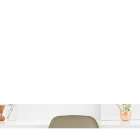
 Zonder Documenten – Di
Oplossing