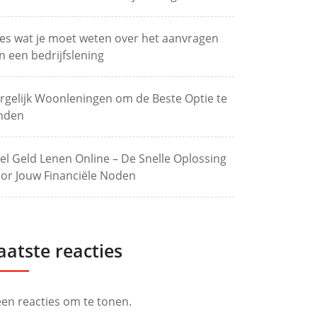
les wat je moet weten over het aanvragen
n een bedrijfslening
rgelijk Woonleningen om de Beste Optie te
nden
el Geld Lenen Online – De Snelle Oplossing
or Jouw Financiële Noden
aatste reacties
en reacties om te tonen.