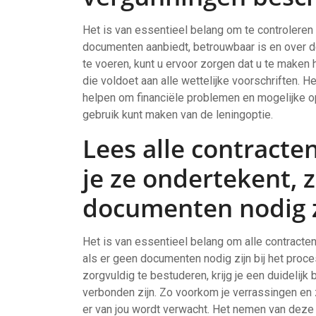
Het is van essentieel belang om te controleren 
documenten aanbiedt, betrouwbaar is en over de
te voeren, kunt u ervoor zorgen dat u te maken
die voldoet aan alle wettelijke voorschriften. 
helpen om financiële problemen en mogelijke op
gebruik kunt maken van de leningoptie.
Lees alle contracte
je ze ondertekent, z
documenten nodig z
Het is van essentieel belang om alle contracten
als er geen documenten nodig zijn bij het proc
zorgvuldig te bestuderen, krijg je een duidelijk
verbonden zijn. Zo voorkom je verrassingen en z
er van jou wordt verwacht. Het nemen van dez