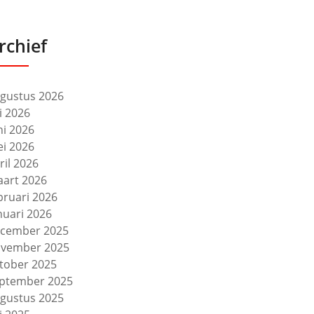
rchief
gustus 2026
li 2026
ni 2026
i 2026
ril 2026
art 2026
bruari 2026
nuari 2026
cember 2025
vember 2025
tober 2025
ptember 2025
gustus 2025