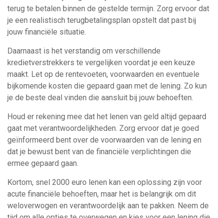
terug te betalen binnen de gestelde termijn. Zorg ervoor dat
je een realistisch terugbetalingsplan opstelt dat past bij
jouw financiële situatie.
Daarnaast is het verstandig om verschillende
kredietverstrekkers te vergelijken voordat je een keuze
maakt. Let op de rentevoeten, voorwaarden en eventuele
bijkomende kosten die gepaard gaan met de lening. Zo kun
je de beste deal vinden die aansluit bij jouw behoeften.
Houd er rekening mee dat het lenen van geld altijd gepaard
gaat met verantwoordelijkheden. Zorg ervoor dat je goed
geïnformeerd bent over de voorwaarden van de lening en
dat je bewust bent van de financiële verplichtingen die
ermee gepaard gaan.
Kortom, snel 2000 euro lenen kan een oplossing zijn voor
acute financiële behoeften, maar het is belangrijk om dit
weloverwogen en verantwoordelijk aan te pakken. Neem de
tijd om alle opties te overwegen en kies voor een lening die