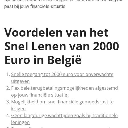
past bij jouw financiële situatie.
Voordelen van het
Snel Lenen van 2000
Euro in België
Snelle toegang tot 2000 euro voor onverwachte
uitgaven
Flexibele terugbetalingsmogelijkheden afgestemd
op jouw financiële situatie
Mogelijkheid om snel financiële gemoedsrust te
krijgen
Geen langdurige wachttijden zoals bij traditionele
leningen