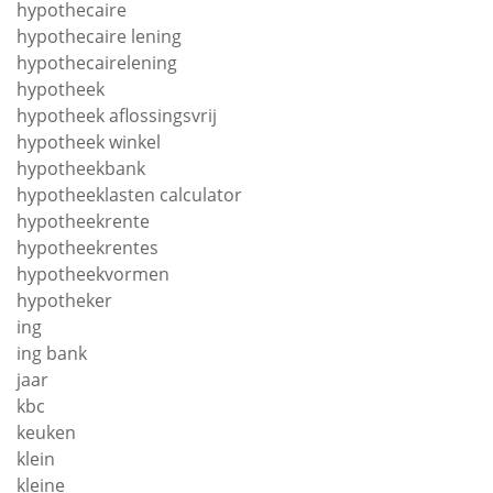
hypothecaire
hypothecaire lening
hypothecairelening
hypotheek
hypotheek aflossingsvrij
hypotheek winkel
hypotheekbank
hypotheeklasten calculator
hypotheekrente
hypotheekrentes
hypotheekvormen
hypotheker
ing
ing bank
jaar
kbc
keuken
klein
kleine