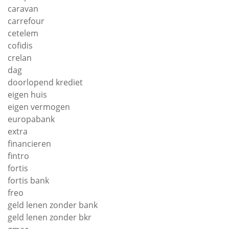
caravan
carrefour
cetelem
cofidis
crelan
dag
doorlopend krediet
eigen huis
eigen vermogen
europabank
extra
financieren
fintro
fortis
fortis bank
freo
geld lenen zonder bank
geld lenen zonder bkr