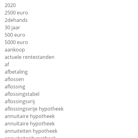
2020
2500 euro
2dehands
30 jaar
500 euro
5000 euro
aankoop
actuele rentestanden
af
afbetaling
aflossen
aflossing
aflossingstabel
aflossingsvrij
aflossingsvrije hypotheek
annuitaire hypotheek
annuïtaire hypotheek
annuiteiten hypotheek