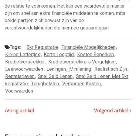
de relatie te voorkomen. Het kan een waardevolle manier
zijn om snel aan extra financiële middelen te komen, mits
beide partijen zich bewust zijn van de
verantwoordelijkheden die hiermee gepaard gaan.
Tags:
Bkr Registratie
,
Financiële Mogelijkheden
,
Kleine Lettertjes
,
Korte Looptijd
,
Kosten Beperken
,
Kredietverstrekker
,
Kredietverstrekkers Vergelijken
,
Leenvoorwaarden
,
Leningen
,
Minilening
,
Realistisch Zijn
,
Rentetarieven
,
Snel Geld Lenen
,
Snel Geld Lenen Met Bkr
Registratie
,
Terugbetalen
,
Verborgen Kosten
,
Voorwaarden
Vorig artikel
Volgend artikel