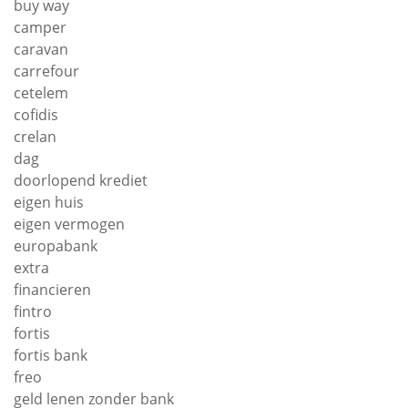
buy way
camper
caravan
carrefour
cetelem
cofidis
crelan
dag
doorlopend krediet
eigen huis
eigen vermogen
europabank
extra
financieren
fintro
fortis
fortis bank
freo
geld lenen zonder bank