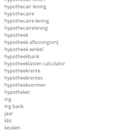
hypothecair lening
hypothecaire
hypothecaire lening
hypothecairelening
hypotheek
hypotheek aflossingsvrij
hypotheek winkel
hypotheekbank
hypotheeklasten calculator
hypotheekrente
hypotheekrentes
hypotheekvormen
hypotheker
ing
ing bank
jaar
kbc
keuken