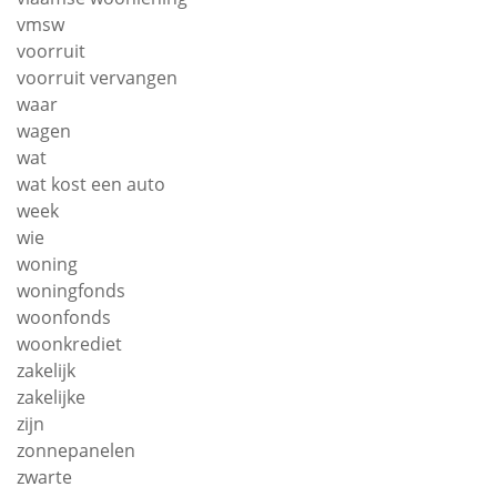
vmsw
voorruit
voorruit vervangen
waar
wagen
wat
wat kost een auto
week
wie
woning
woningfonds
woonfonds
woonkrediet
zakelijk
zakelijke
zijn
zonnepanelen
zwarte