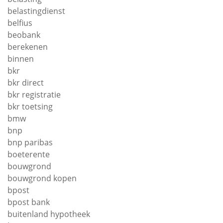
belastingdienst
belfius
beobank
berekenen
binnen
bkr
bkr direct
bkr registratie
bkr toetsing
bmw
bnp
bnp paribas
boeterente
bouwgrond
bouwgrond kopen
bpost
bpost bank
buitenland hypotheek