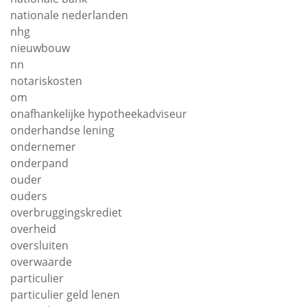
nationale nederlanden
nhg
nieuwbouw
nn
notariskosten
om
onafhankelijke hypotheekadviseur
onderhandse lening
ondernemer
onderpand
ouder
ouders
overbruggingskrediet
overheid
oversluiten
overwaarde
particulier
particulier geld lenen