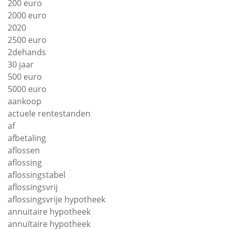
200 euro
2000 euro
2020
2500 euro
2dehands
30 jaar
500 euro
5000 euro
aankoop
actuele rentestanden
af
afbetaling
aflossen
aflossing
aflossingstabel
aflossingsvrij
aflossingsvrije hypotheek
annuitaire hypotheek
annuïtaire hypotheek