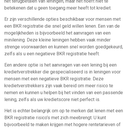
het terugbetalen van leningen, maar het hoeft niet te
betekenen dat u geen toegang meer heeft tot krediet.
Er zijn verschillende opties beschikbaar voor mensen met
een BKR registratie die snel geld willen lenen. Een van de
mogelijkheden is bijvoorbeeld het aanvragen van een
minilening. Deze kleine leningen hebben vaak minder
strenge voorwaarden en kunnen snel worden goedgekeurd,
zelfs als u een negatieve BKR registratie heeft.
Een andere optie is het aanvragen van een lening bij een
kredietverstrekker die gespecialiseerd is in leningen voor
mensen met een negatieve BKR registratie. Deze
kredietverstrekkers zijn vaak bereid om meer risico te
nemen en kunnen u helpen bij het vinden van een passende
lening, zelfs als uw kredietscore niet perfect is.
Het is echter belangrijk om op te merken dat lenen met een
BKR registratie risico’s met zich meebrengt. U kunt
bijvoorbeeld te maken krijgen met hogere rentetarieven of