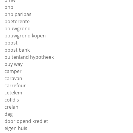
bnp
bnp paribas
boeterente
bouwgrond
bouwgrond kopen
bpost
bpost bank
buitenland hypotheek
buy way
camper
caravan
carrefour
cetelem
cofidis
crelan
dag
doorlopend krediet
eigen huis