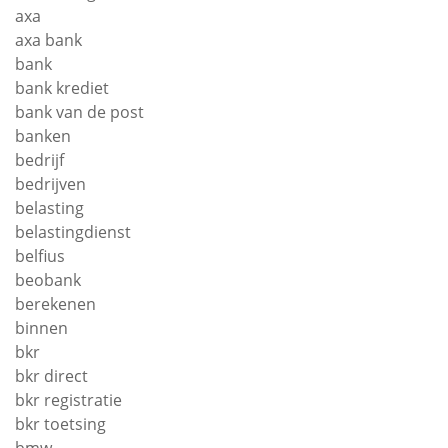
axa
axa bank
bank
bank krediet
bank van de post
banken
bedrijf
bedrijven
belasting
belastingdienst
belfius
beobank
berekenen
binnen
bkr
bkr direct
bkr registratie
bkr toetsing
bmw