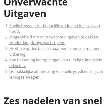
Onverwachte
Uitgaven
Snelle toegang tot financiële middelen in geval van
nood.
Mogelijkheid om onverwachte uitgaven te dekken
zonder langdurige wachttijden.
Flexibele opties beschikbaar voor mensen met een
uitkering.
Kan helpen bij het opvangen van tijdelijke financiële
tekorten.
Gemakkelijke afhandeling en snelle goedkeuring van
leningaanvragen.
Zes nadelen van snel