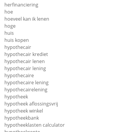
herfinanciering
hoe
hoeveel kan ik lenen
hoge
huis
huis kopen
hypothecair
hypothecair krediet
hypothecair lenen
hypothecair lening
hypothecaire
hypothecaire lening
hypothecairelening
hypotheek
hypotheek aflossingsvrij
hypotheek winkel
hypotheekbank
hypotheeklasten calculator
hypotheekrente