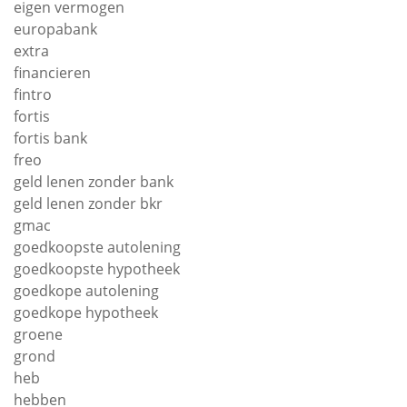
eigen vermogen
europabank
extra
financieren
fintro
fortis
fortis bank
freo
geld lenen zonder bank
geld lenen zonder bkr
gmac
goedkoopste autolening
goedkoopste hypotheek
goedkope autolening
goedkope hypotheek
groene
grond
heb
hebben