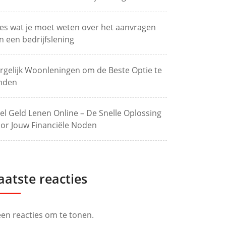
les wat je moet weten over het aanvragen
n een bedrijfslening
rgelijk Woonleningen om de Beste Optie te
nden
el Geld Lenen Online – De Snelle Oplossing
or Jouw Financiële Noden
aatste reacties
en reacties om te tonen.