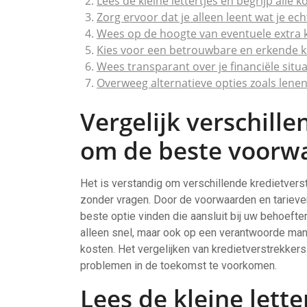
Lees de kleine lettertjes en begrijp alle
Zorg ervoor dat je alleen leent wat je ec
Wees op de hoogte van eventuele extra k
Kies voor een betrouwbare en erkende 
Wees transparant over je financiële sit
Overweeg alternatieve opties zoals lenen 
Vergelijk verschill
om de beste voorwa
Het is verstandig om verschillende kredietverst
zonder vragen. Door de voorwaarden en tarieven
beste optie vinden die aansluit bij uw behoeften
alleen snel, maar ook op een verantwoorde man
kosten. Het vergelijken van kredietverstrekkers
problemen in de toekomst te voorkomen.
Lees de kleine lette