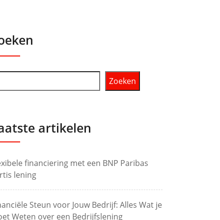
oeken
Zoeken
aatste artikelen
exibele financiering met een BNP Paribas
rtis lening
nanciële Steun voor Jouw Bedrijf: Alles Wat je
et Weten over een Bedrijfslening