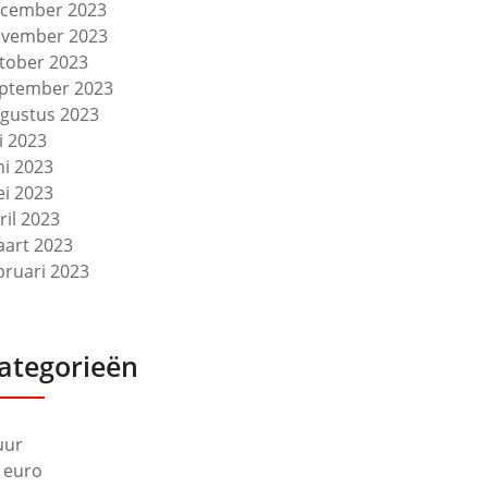
cember 2023
vember 2023
tober 2023
ptember 2023
gustus 2023
li 2023
ni 2023
i 2023
ril 2023
art 2023
bruari 2023
ategorieën
uur
 euro