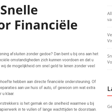
Snelle
Al
or Financiële
va
Ve
Vi
lening afsluiten zonder gedoe? Dan bent u bij ons aan het
Sn
nanciële omstandigheden zich kunnen voordoen en dat u
Vo
wij de mogelijkheid om snel geld te lenen zonder veel
hoefte hebben aan directe financiële ondersteuning. Of
L
eparaties aan uw huis of auto, of gewoon om wat extra
 u klaar.
erstrekkers is het gemak en de snelheid waarmee u bij
Ge
pierwerk in te vullen of lange wachttijden te doorstaan.