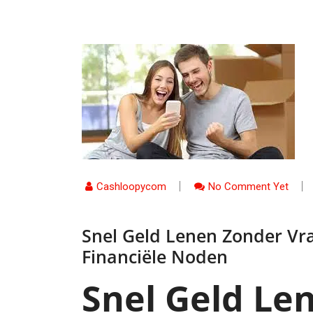
Cashloopycom
No Comment Yet
Snel Geld Lenen Zonder Vra
Financiële Noden
Snel Geld Le