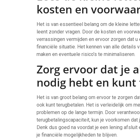
kosten en voorwaar
Het is van essentieel belang om de kleine letter
leent zonder vragen. Door de kosten en voorwaa
verrassingen vermijden en ervoor zorgen dat u
financiële situatie. Het kennen van alle details 
maken en eventuele risico’s te minimaliseren.
Zorg ervoor dat je a
nodig hebt en kunt 
Het is van groot belang om ervoor te zorgen dat 
ook kunt terugbetalen. Het is verleidelijk om mee
problemen op de lange termijn. Door verantwoorde
terugbetalingscapaciteit, kun je voorkomen dat 
Denk dus goed na voordat je een lening afsluit e
je financiële mogelijkheden te blijven.