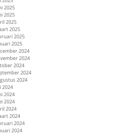
li 2025
ni 2025
i 2025
ril 2025
art 2025
bruari 2025
nuari 2025
cember 2024
vember 2024
tober 2024
ptember 2024
gustus 2024
li 2024
ni 2024
i 2024
ril 2024
art 2024
bruari 2024
nuari 2024