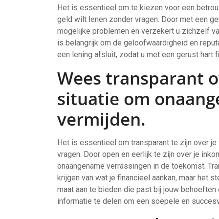
Het is essentieel om te kiezen voor een betro
geld wilt lenen zonder vragen. Door met een ge
mogelijke problemen en verzekert u zichzelf v
is belangrijk om de geloofwaardigheid en reputa
een lening afsluit, zodat u met een gerust hart f
Wees transparant ov
situatie om onaang
vermijden.
Het is essentieel om transparant te zijn over je
vragen. Door open en eerlijk te zijn over je in
onaangename verrassingen in de toekomst. Trans
krijgen van wat je financieel aankan, maar het s
maat aan te bieden die past bij jouw behoeften 
informatie te delen om een soepele en succesvo