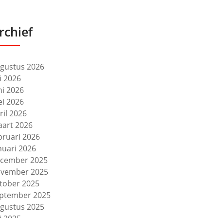
rchief
gustus 2026
li 2026
ni 2026
i 2026
ril 2026
art 2026
bruari 2026
nuari 2026
cember 2025
vember 2025
tober 2025
ptember 2025
gustus 2025