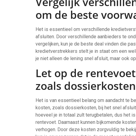
Vergelijk verschill
om de beste voorwa
Het is essentieel om verschillende kredietverst
afsluiten. Door verschillende aanbieders te on
vergelijken, kun je de beste deal vinden die past
kredietverstrekkers stelt je in staat om een w
je niet alleen de lening snel afsluit, maar ook
Let op de rentevoe
zoals dossierkosten
Het is van essentieel belang om aandacht te b
kosten, zoals dossierkosten, bij het snel afslui
hoeveel je in totaal zult terugbetalen, dus het 
rentevoet. Daarnaast kunnen bijkomende kosten,
verhogen. Door deze kosten zorgvuldig te bekij