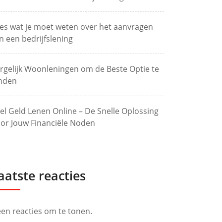
les wat je moet weten over het aanvragen
n een bedrijfslening
rgelijk Woonleningen om de Beste Optie te
nden
el Geld Lenen Online – De Snelle Oplossing
or Jouw Financiële Noden
aatste reacties
en reacties om te tonen.