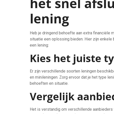
het snel afsl
lening
Heb je dringend behoefte aan extra financiële m
situatie een oplossing bieden. Hier zijn enkele
een lening:
Kies het juiste t
Er zijn verschillende soorten leningen beschikb
en minileningen. Zorg ervoor dat je het type leni
behoeften en situatie.
Vergelijk aanbie
Het is verstandig om verschillende aanbieders v