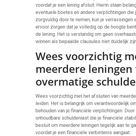
voordat je een lening afsluit. Hierin staan belan
eventuele boetes en andere verplichtingen die 
zorgvuldig door te nemen, kun je verrassinge
ervoor zorgen dat je volledig op de hoogte bent 
de lening. Het is verstandig om geen overhaast
winnen als bepaalde clausules niet duidelijk zijn
Wees voorzichtig me
meerdere leningen te
overmatige schulde
Wees voorzichtig met het afsluiten van meerdere
leiden. Het is belangrijk om verantwoordelijk o
behouden van je financiële verplichtingen. Door 
onhoudbare schuldenlast die je financiële stabi
besluit om meerdere leningen tegelijk aan te ga
voordat je een financiële verbintenis aangaat.