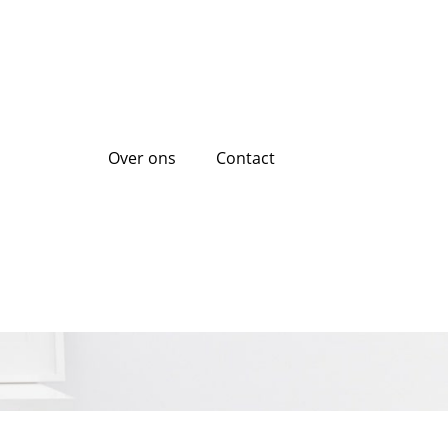
Over ons
Contact
ning: Wat je Moet