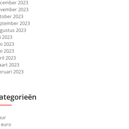
cember 2023
vember 2023
tober 2023
ptember 2023
gustus 2023
li 2023
ni 2023
i 2023
ril 2023
art 2023
bruari 2023
ategorieën
uur
 euro