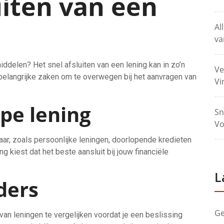
uiten van een
Al
va
iddelen? Het snel afsluiten van een lening kan in zo’n
Ve
 belangrijke zaken om te overwegen bij het aanvragen van
Vi
ype lening
Sn
Vo
aar, zoals persoonlijke leningen, doorlopende kredieten
ng kiest dat het beste aansluit bij jouw financiële
L
ders
Ge
an leningen te vergelijken voordat je een beslissing