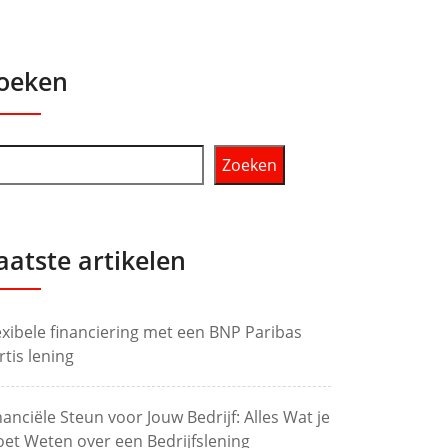
oeken
Zoeken
aatste artikelen
exibele financiering met een BNP Paribas
rtis lening
nanciële Steun voor Jouw Bedrijf: Alles Wat je
et Weten over een Bedrijfslening