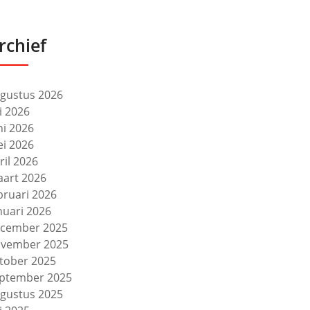
rchief
gustus 2026
li 2026
ni 2026
i 2026
ril 2026
art 2026
bruari 2026
nuari 2026
cember 2025
vember 2025
tober 2025
ptember 2025
gustus 2025