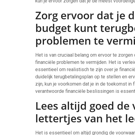
kun je ervoor zorgen dat je de meest voordelige l
Zorg ervoor dat je 
budget kunt terugb
problemen te vermi
Het is van cruciaal belang om ervoor te zorgen 
financiële problemen te vermijden. Het is verleid
essentieel om realistisch te zijn over je financ
duidelijk terugbetalingsplan op te stellen en e
zijn, kun je voorkomen dat je in de toekomst in
verantwoorde financiële beslissingen is essen
Lees altijd goed de
lettertjes van het l
Het is essentieel om altijd grondig de voorwaard