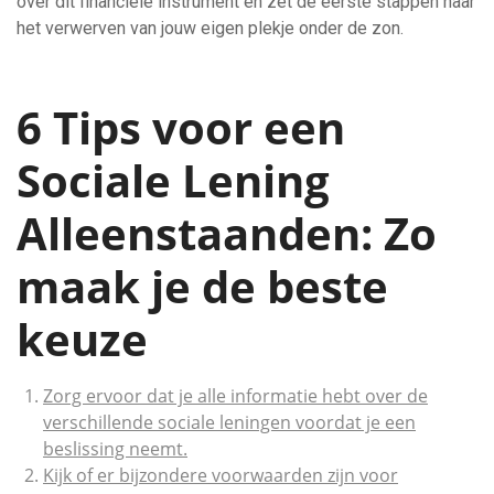
over dit financiële instrument en zet de eerste stappen naar
het verwerven van jouw eigen plekje onder de zon.
6 Tips voor een
Sociale Lening
Alleenstaanden: Zo
maak je de beste
keuze
Zorg ervoor dat je alle informatie hebt over de
verschillende sociale leningen voordat je een
beslissing neemt.
Kijk of er bijzondere voorwaarden zijn voor