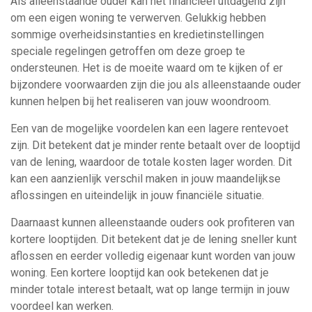
Als alleenstaande ouder kan het financieel uitdagend zijn
om een eigen woning te verwerven. Gelukkig hebben
sommige overheidsinstanties en kredietinstellingen
speciale regelingen getroffen om deze groep te
ondersteunen. Het is de moeite waard om te kijken of er
bijzondere voorwaarden zijn die jou als alleenstaande ouder
kunnen helpen bij het realiseren van jouw woondroom.
Een van de mogelijke voordelen kan een lagere rentevoet
zijn. Dit betekent dat je minder rente betaalt over de looptijd
van de lening, waardoor de totale kosten lager worden. Dit
kan een aanzienlijk verschil maken in jouw maandelijkse
aflossingen en uiteindelijk in jouw financiële situatie.
Daarnaast kunnen alleenstaande ouders ook profiteren van
kortere looptijden. Dit betekent dat je de lening sneller kunt
aflossen en eerder volledig eigenaar kunt worden van jouw
woning. Een kortere looptijd kan ook betekenen dat je
minder totale interest betaalt, wat op lange termijn in jouw
voordeel kan werken.