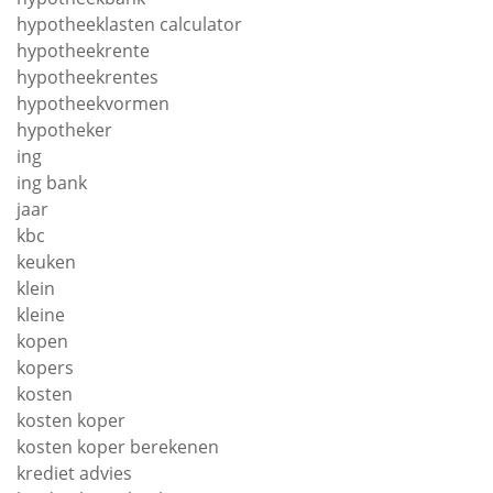
hypotheeklasten calculator
hypotheekrente
hypotheekrentes
hypotheekvormen
hypotheker
ing
ing bank
jaar
kbc
keuken
klein
kleine
kopen
kopers
kosten
kosten koper
kosten koper berekenen
krediet advies