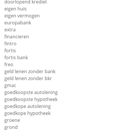
doorlopend krediet
eigen huis
eigen vermogen
europabank
extra
financieren
fintro
fortis
fortis bank
freo
geld lenen zonder bank
geld lenen zonder bkr
gmac
goedkoopste autolening
goedkoopste hypotheek
goedkope autolening
goedkope hypotheek
groene
grond