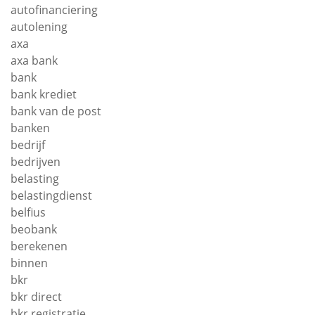
autofinanciering
autolening
axa
axa bank
bank
bank krediet
bank van de post
banken
bedrijf
bedrijven
belasting
belastingdienst
belfius
beobank
berekenen
binnen
bkr
bkr direct
bkr registratie