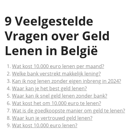
9 Veelgestelde
Vragen over Geld
Lenen in België
Wat kost 10.000 euro lenen per maand?
Welke bank verstrekt makkelijk lening?
Kan ik nog lenen zonder eigen inbreng in 2024?
Waar kan je het best geld lenen?
Waar kan ik snel geld lenen zonder bank?
Wat kost het om 10.000 euro te lenen?
Wat is de goedkoopste manier om geld te lenen?
Waar kun je vertrouwd geld lenen?
Wat kost 10.000 euro lenen?