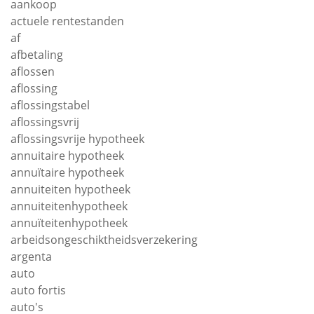
aankoop
actuele rentestanden
af
afbetaling
aflossen
aflossing
aflossingstabel
aflossingsvrij
aflossingsvrije hypotheek
annuitaire hypotheek
annuïtaire hypotheek
annuiteiten hypotheek
annuiteitenhypotheek
annuïteitenhypotheek
arbeidsongeschiktheidsverzekering
argenta
auto
auto fortis
auto's