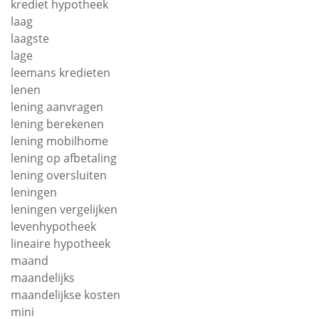
krediet hypotheek
laag
laagste
lage
leemans kredieten
lenen
lening aanvragen
lening berekenen
lening mobilhome
lening op afbetaling
lening oversluiten
leningen
leningen vergelijken
levenhypotheek
lineaire hypotheek
maand
maandelijks
maandelijkse kosten
mini