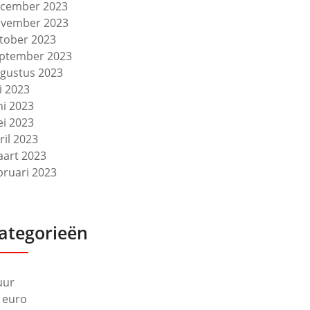
cember 2023
vember 2023
tober 2023
ptember 2023
gustus 2023
li 2023
ni 2023
i 2023
ril 2023
art 2023
bruari 2023
ategorieën
uur
 euro