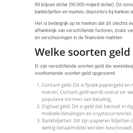
90 biljoen dollar (90.000 miljard dollar). Dit omv
bankbiljetten en munten, deposito’s bij banken 
Het is belangrijk op te merken dat dit slechts e
afhankelijk van verschillende factoren, zoals 
en verschuivingen in de financiële markten.
Welke soorten geld 
Er zijn verschillende soorten geld die wereldw
voorkomende soorten geld opgesomd:
Contant geld: Dit is fysiek papiergeld e
voeren. Contant geld wordt overal ter w
populaire vormen van betaling.
Digitaal geld: Dit is geld dat bestaat in d
mobiele betalingen en cryptocurrencies z
Bankbiljetten: Dit zijn papieren biljett
wettig betaalmiddel worden beschouwd.