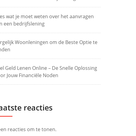
les wat je moet weten over het aanvragen
n een bedrijfslening
rgelijk Woonleningen om de Beste Optie te
nden
el Geld Lenen Online – De Snelle Oplossing
or Jouw Financiële Noden
aatste reacties
en reacties om te tonen.