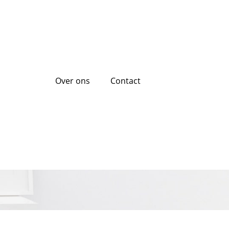
Over ons
Contact
t een gezonder en