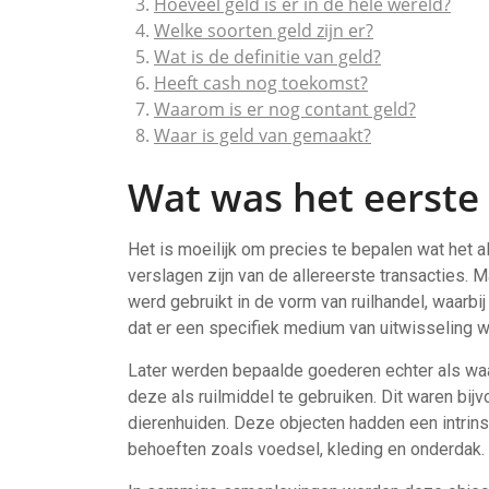
Hoeveel geld is er in de hele wereld?
Welke soorten geld zijn er?
Wat is de definitie van geld?
Heeft cash nog toekomst?
Waarom is er nog contant geld?
Waar is geld van gemaakt?
Wat was het eerste 
Het is moeilijk om precies te bepalen wat het 
verslagen zijn van de allereerste transacties. M
werd gebruikt in de vorm van ruilhandel, waarb
dat er een specifiek medium van uitwisseling w
Later werden bepaalde goederen echter als w
deze als ruilmiddel te gebruiken. Dit waren bij
dierenhuiden. Deze objecten hadden een intrin
behoeften zoals voedsel, kleding en onderdak.