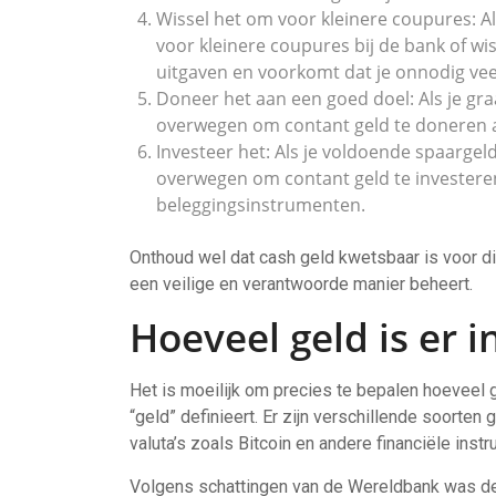
Wissel het om voor kleinere coupures: Als
voor kleinere coupures bij de bank of wis
uitgaven en voorkomt dat je onnodig veel
Doneer het aan een goed doel: Als je gra
overwegen om contant geld te doneren a
Investeer het: Als je voldoende spaargeld
overwegen om contant geld te investeren
beleggingsinstrumenten.
Onthoud wel dat cash geld kwetsbaar is voor dief
een veilige en verantwoorde manier beheert.
Hoeveel geld is er i
Het is moeilijk om precies te bepalen hoeveel g
“geld” definieert. Er zijn verschillende soorten 
valuta’s zoals Bitcoin en andere financiële inst
Volgens schattingen van de Wereldbank was de