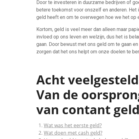
Door te investeren in duurzame bedrijven of g
betere toekomst voor onszelf en anderen. Het i
geld heeft en om te overwegen hoe we het op e
Kortom, geld is veel meer dan alleen maar papi
invloed op ons leven en welzijn, dus het is be
gaan. Door bewust met ons geld om te gaan en 
zorgen dat het ons helpt om onze doelen te be
Acht veelgesteld
Van de oorspron
van contant gel
Wat was het eerste geld?
Wat doen met cash geld?