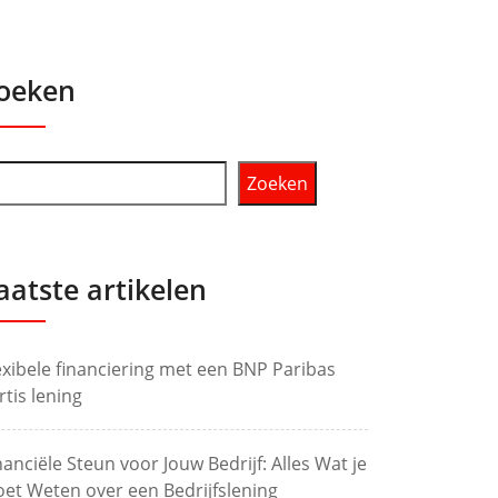
oeken
Zoeken
aatste artikelen
exibele financiering met een BNP Paribas
rtis lening
nanciële Steun voor Jouw Bedrijf: Alles Wat je
et Weten over een Bedrijfslening