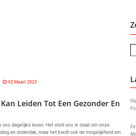
Z
L
02 Maart 2023
Fl
Kan Leiden Tot Een Gezonder En
Fo
 ons dagelijks leven. Het stelt ons in staat om onze
Fi
eding en onderdak, maar het biedt ook de mogelijkheid om
Mo