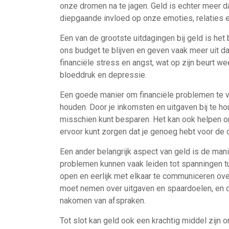
onze dromen na te jagen. Geld is echter meer d
diepgaande invloed op onze emoties, relaties 
Een van de grootste uitdagingen bij geld is he
ons budget te blijven en geven vaak meer uit da
financiële stress en angst, wat op zijn beurt 
bloeddruk en depressie.
Een goede manier om financiële problemen te v
houden. Door je inkomsten en uitgaven bij te hou
misschien kunt besparen. Het kan ook helpen om p
ervoor kunt zorgen dat je genoeg hebt voor de di
Een ander belangrijk aspect van geld is de man
problemen kunnen vaak leiden tot spanningen tu
open en eerlijk met elkaar te communiceren ove
moet nemen over uitgaven en spaardoelen, en d
nakomen van afspraken.
Tot slot kan geld ook een krachtig middel zijn 