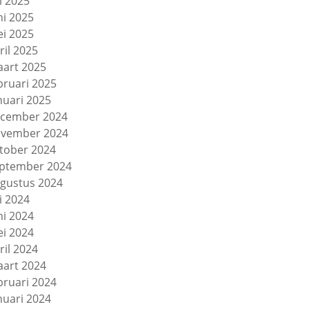
li 2025
ni 2025
i 2025
ril 2025
art 2025
bruari 2025
nuari 2025
cember 2024
vember 2024
tober 2024
ptember 2024
gustus 2024
li 2024
ni 2024
i 2024
ril 2024
art 2024
bruari 2024
nuari 2024