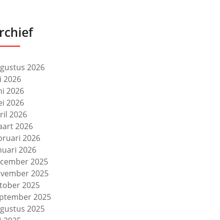
rchief
gustus 2026
li 2026
ni 2026
i 2026
ril 2026
art 2026
bruari 2026
nuari 2026
cember 2025
vember 2025
tober 2025
ptember 2025
gustus 2025