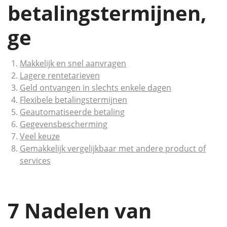
betalingstermijnen,
ge
Makkelijk en snel aanvragen
Lagere rentetarieven
Geld ontvangen in slechts enkele dagen
Flexibele betalingstermijnen
Geautomatiseerde betaling
Gegevensbescherming
Veel keuze
Gemakkelijk vergelijkbaar met andere product of
services
7 Nadelen van