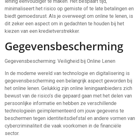
lening eenvoudiger te maken. Het bespaart tijd,
minimaliseert het risico op gemiste of te late betalingen en
biedt gemoedsrust. Als je overweegt om online te lenen, is
dit zeker een aspect om in gedachten te houden bij het
kiezen van een kredietverstrekker.
Gegevensbescherming
Gegevensbescherming: Veiligheid bij Online Lenen
In de moderne wereld van technologie en digitalisering is
gegevensbescherming een belangrijk aspect geworden bij
het online lenen. Gelukkig zijn online leningaanbieders zich
bewust van de risico’s die gepaard gaan met het delen van
persoonlijke informatie en hebben ze verschillende
technologieën geïmplementeerd om jouw gegevens te
beschermen tegen identiteitsdiefstal en andere vormen van
cybercriminaliteit die vaak voorkomen in de financiële
sector.