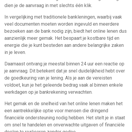
dien je de aanvraag in met slechts één klik.
In vergelijking met traditionele bankleningen, waarbij vaak
veel documenten moeten worden ingevuld en meerdere
bezoeken aan de bank nodig zijn, biedt het online lenen dus
aanzienlijk meer gemak. Het bespaart je kostbare tijd en
energie die je kunt besteden aan andere belangrijke zaken
in je leven.
Daarnaast ontvang je meestal binnen 24 uur een reactie op
je aanvraag. Dit betekent dat je snel duidelijkheid hebt over
de goedkeuring van je lening. Als je aan de vereisten
voldoet, kun je het geleende bedrag vaak al binnen enkele
werkdagen op je bankrekening verwachten.
Het gemak en de snelheid van het online lenen maken het
een aantrekkelijke optie voor mensen die dringend
financiële ondersteuning nodig hebben. Het stelt je in staat
om snel te handelen en onverwachte uitgaven of financiële
doelen te realiseren zonder gedoe.