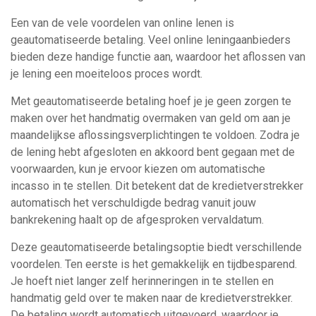
Een van de vele voordelen van online lenen is
geautomatiseerde betaling. Veel online leningaanbieders
bieden deze handige functie aan, waardoor het aflossen van
je lening een moeiteloos proces wordt.
Met geautomatiseerde betaling hoef je je geen zorgen te
maken over het handmatig overmaken van geld om aan je
maandelijkse aflossingsverplichtingen te voldoen. Zodra je
de lening hebt afgesloten en akkoord bent gegaan met de
voorwaarden, kun je ervoor kiezen om automatische
incasso in te stellen. Dit betekent dat de kredietverstrekker
automatisch het verschuldigde bedrag vanuit jouw
bankrekening haalt op de afgesproken vervaldatum.
Deze geautomatiseerde betalingsoptie biedt verschillende
voordelen. Ten eerste is het gemakkelijk en tijdbesparend.
Je hoeft niet langer zelf herinneringen in te stellen en
handmatig geld over te maken naar de kredietverstrekker.
De betaling wordt automatisch uitgevoerd, waardoor je