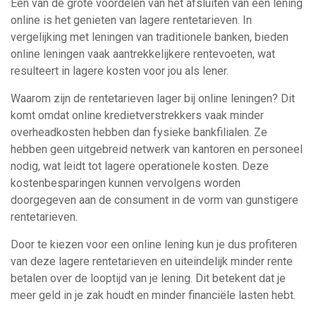
Een van de grote voordelen van het afsluiten van een lening
online is het genieten van lagere rentetarieven. In
vergelijking met leningen van traditionele banken, bieden
online leningen vaak aantrekkelijkere rentevoeten, wat
resulteert in lagere kosten voor jou als lener.
Waarom zijn de rentetarieven lager bij online leningen? Dit
komt omdat online kredietverstrekkers vaak minder
overheadkosten hebben dan fysieke bankfilialen. Ze
hebben geen uitgebreid netwerk van kantoren en personeel
nodig, wat leidt tot lagere operationele kosten. Deze
kostenbesparingen kunnen vervolgens worden
doorgegeven aan de consument in de vorm van gunstigere
rentetarieven.
Door te kiezen voor een online lening kun je dus profiteren
van deze lagere rentetarieven en uiteindelijk minder rente
betalen over de looptijd van je lening. Dit betekent dat je
meer geld in je zak houdt en minder financiële lasten hebt.