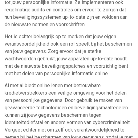
tot jouw persoonlijke informatie. Ze implementeren ook
regelmatige audits en controles om ervoor te zorgen dat
hun beveiligingssystemen up-to-date zijn en voldoen aan
de nieuwste normen en voorschriften.
Het is echter belangrijk op te merken dat jouw eigen
verantwoordelijkheid ook een rol speelt bij het beschermen
van jouw gegevens. Zorg ervoor dat je sterke
wachtwoorden gebruikt, jouw apparaten up-to-date houdt
met de nieuwste beveiligingspatches en voorzichtig bent
met het delen van persoonlijke informatie online.
Al met al biedt online lenen met betrouwbare
kredietverstrekkers een veilige omgeving voor het delen
van persoonlijke gegevens. Door gebruik te maken van
geavanceerde technologieën en beveiligingsmaatregelen
kunnen zij jouw gegevens beschermen tegen
identiteitsdiefstal en andere vormen van cybercriminaliteit.
Vergeet echter niet om zelf ook verantwoordelijkheid te
nemen bij het beschermen van jouw gegevens, zodat je met