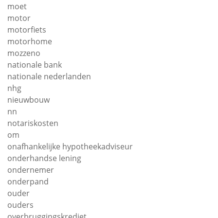
moet
motor
motorfiets
motorhome
mozzeno
nationale bank
nationale nederlanden
nhg
nieuwbouw
nn
notariskosten
om
onafhankelijke hypotheekadviseur
onderhandse lening
ondernemer
onderpand
ouder
ouders
overbruggingskrediet