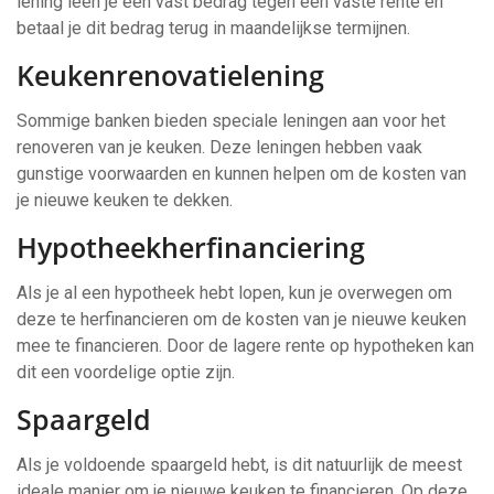
lening leen je een vast bedrag tegen een vaste rente en
betaal je dit bedrag terug in maandelijkse termijnen.
Keukenrenovatielening
Sommige banken bieden speciale leningen aan voor het
renoveren van je keuken. Deze leningen hebben vaak
gunstige voorwaarden en kunnen helpen om de kosten van
je nieuwe keuken te dekken.
Hypotheekherfinanciering
Als je al een hypotheek hebt lopen, kun je overwegen om
deze te herfinancieren om de kosten van je nieuwe keuken
mee te financieren. Door de lagere rente op hypotheken kan
dit een voordelige optie zijn.
Spaargeld
Als je voldoende spaargeld hebt, is dit natuurlijk de meest
ideale manier om je nieuwe keuken te financieren. Op deze