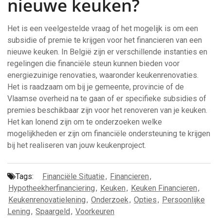
nieuwe keuken?
Het is een veelgestelde vraag of het mogelijk is om een
subsidie of premie te krijgen voor het financieren van een
nieuwe keuken. In België zijn er verschillende instanties en
regelingen die financiële steun kunnen bieden voor
energiezuinige renovaties, waaronder keukenrenovaties.
Het is raadzaam om bij je gemeente, provincie of de
Vlaamse overheid na te gaan of er specifieke subsidies of
premies beschikbaar zijn voor het renoveren van je keuken.
Het kan lonend zijn om te onderzoeken welke
mogelijkheden er zijn om financiële ondersteuning te krijgen
bij het realiseren van jouw keukenproject.
Tags:
Financiële Situatie
,
Financieren
,
Hypotheekherfinanciering
,
Keuken
,
Keuken Financieren
,
Keukenrenovatielening
,
Onderzoek
,
Opties
,
Persoonlijke
Lening
,
Spaargeld
,
Voorkeuren