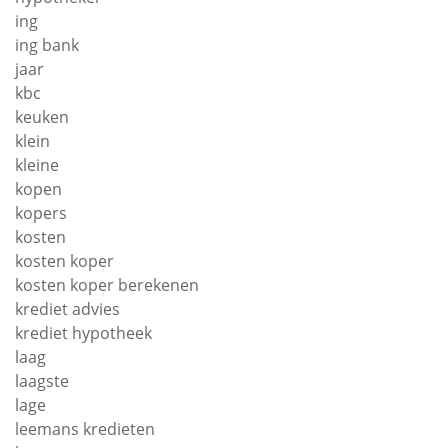
ing
ing bank
jaar
kbc
keuken
klein
kleine
kopen
kopers
kosten
kosten koper
kosten koper berekenen
krediet advies
krediet hypotheek
laag
laagste
lage
leemans kredieten