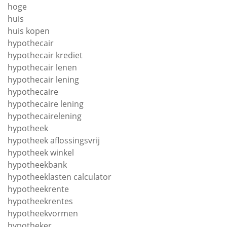
hoge
huis
huis kopen
hypothecair
hypothecair krediet
hypothecair lenen
hypothecair lening
hypothecaire
hypothecaire lening
hypothecairelening
hypotheek
hypotheek aflossingsvrij
hypotheek winkel
hypotheekbank
hypotheeklasten calculator
hypotheekrente
hypotheekrentes
hypotheekvormen
hypotheker