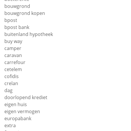
bouwgrond
bouwgrond kopen
bpost
bpost bank
buitenland hypotheek
buy way
camper
caravan
carrefour
cetelem
cofidis
crelan
dag
doorlopend krediet
eigen huis
eigen vermogen
europabank
extra