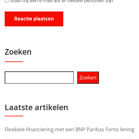
Stuur mij een e-mail als er nieuwe berichten zijn.
Zoeken
Zoeken
Laatste artikelen
Flexibele financiering met een BNP Paribas Fortis lening