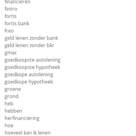
financieren
fintro
fortis
fortis bank
freo
geld lenen zonder bank
geld lenen zonder bkr
gmac
goedkoopste autolening
goedkoopste hypotheek
goedkope autolening
goedkope hypotheek
groene
grond
heb
hebben
herfinanciering
hoe
hoeveel kan ik lenen