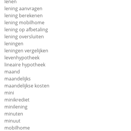
lenen
lening aanvragen
lening berekenen
lening mobilhome
lening op afbetaling
lening oversluiten
leningen
leningen vergelijken
levenhypotheek
lineaire hypotheek
maand
maandelijks
maandelijkse kosten
mini
minikrediet
minilening
minuten
minuut
mobilhome