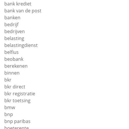
bank krediet
bank van de post
banken
bedrijf
bedrijven
belasting
belastingdienst
belfius
beobank
berekenen
binnen
bkr
bkr direct
bkr registratie
bkr toetsing
bmw
bnp
bnp paribas
boeterente