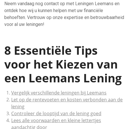
Neem vandaag nog contact op met Leningen Leemans en
ontdek hoe wij u kunnen helpen met uw financiële
behoeften. Vertrouw op onze expertise en betrouwbaarheid
voor al uw leningen!
8 Essentiële Tips
voor het Kiezen van
een Leemans Lening
Vergelijk verschillende leningen bij Leemans
Let op de rentevoeten en kosten verbonden aan de
lening
Controleer de looptijd van de lening goed
Lees alle voorwaarden en kleine lettertjes
aandachtig door