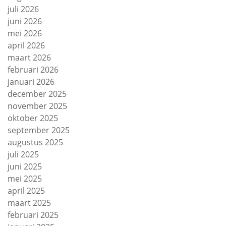
juli 2026
juni 2026
mei 2026
april 2026
maart 2026
februari 2026
januari 2026
december 2025
november 2025
oktober 2025
september 2025
augustus 2025
juli 2025
juni 2025
mei 2025
april 2025
maart 2025
februari 2025