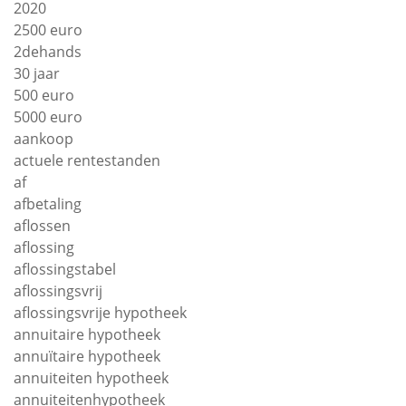
2020
2500 euro
2dehands
30 jaar
500 euro
5000 euro
aankoop
actuele rentestanden
af
afbetaling
aflossen
aflossing
aflossingstabel
aflossingsvrij
aflossingsvrije hypotheek
annuitaire hypotheek
annuïtaire hypotheek
annuiteiten hypotheek
annuiteitenhypotheek