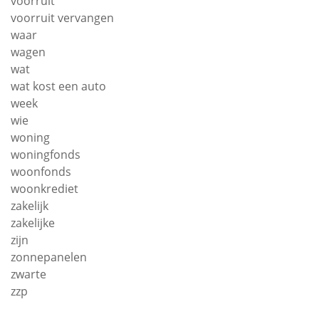
voorruit
voorruit vervangen
waar
wagen
wat
wat kost een auto
week
wie
woning
woningfonds
woonfonds
woonkrediet
zakelijk
zakelijke
zijn
zonnepanelen
zwarte
zzp