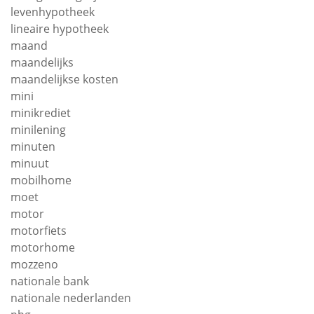
levenhypotheek
lineaire hypotheek
maand
maandelijks
maandelijkse kosten
mini
minikrediet
minilening
minuten
minuut
mobilhome
moet
motor
motorfiets
motorhome
mozzeno
nationale bank
nationale nederlanden