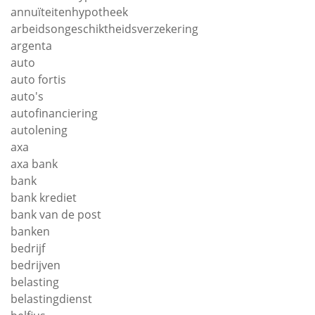
annuïteitenhypotheek
arbeidsongeschiktheidsverzekering
argenta
auto
auto fortis
auto's
autofinanciering
autolening
axa
axa bank
bank
bank krediet
bank van de post
banken
bedrijf
bedrijven
belasting
belastingdienst