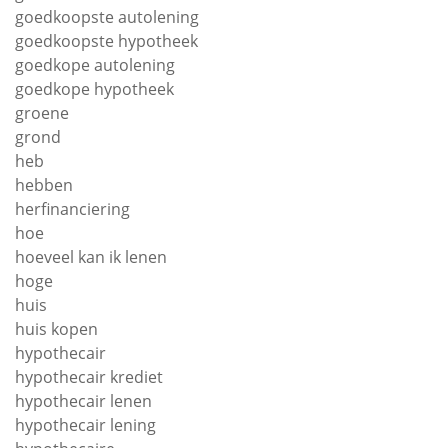
goedkoopste autolening
goedkoopste hypotheek
goedkope autolening
goedkope hypotheek
groene
grond
heb
hebben
herfinanciering
hoe
hoeveel kan ik lenen
hoge
huis
huis kopen
hypothecair
hypothecair krediet
hypothecair lenen
hypothecair lening