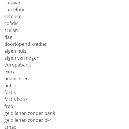
caravan
carrefour
cetelem
cofidis
crelan
dag
doorlopend krediet
eigen huis
eigen vermogen
europabank
extra
financieren
fintro
fortis
fortis bank
freo
geld lenen zonder bank
geld lenen zonder bkr
gmac