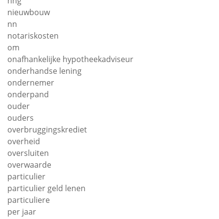
nhg
nieuwbouw
nn
notariskosten
om
onafhankelijke hypotheekadviseur
onderhandse lening
ondernemer
onderpand
ouder
ouders
overbruggingskrediet
overheid
oversluiten
overwaarde
particulier
particulier geld lenen
particuliere
per jaar