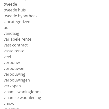
tweede
tweede huis
tweede hypotheek
Uncategorized
uur
vandaag
variabele rente
vast contract
vaste rente
veel
verbouw
verbouwen
verbouwing
verbouwingen
verkopen
vlaams woningfonds
vlaamse woonlening
vmsw