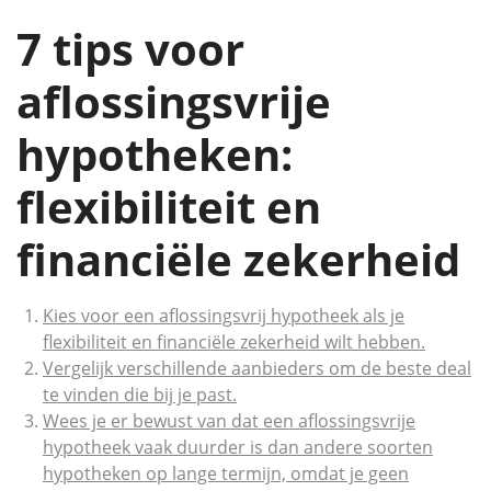
7 tips voor
aflossingsvrije
hypotheken:
flexibiliteit en
financiële zekerheid
Kies voor een aflossingsvrij hypotheek als je
flexibiliteit en financiële zekerheid wilt hebben.
Vergelijk verschillende aanbieders om de beste deal
te vinden die bij je past.
Wees je er bewust van dat een aflossingsvrije
hypotheek vaak duurder is dan andere soorten
hypotheken op lange termijn, omdat je geen