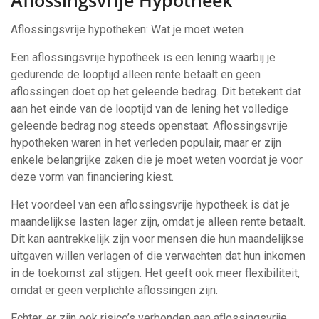
Aflossingsvrije Hypotheek
Aflossingsvrije hypotheken: Wat je moet weten
Een aflossingsvrije hypotheek is een lening waarbij je
gedurende de looptijd alleen rente betaalt en geen
aflossingen doet op het geleende bedrag. Dit betekent dat
aan het einde van de looptijd van de lening het volledige
geleende bedrag nog steeds openstaat. Aflossingsvrije
hypotheken waren in het verleden populair, maar er zijn
enkele belangrijke zaken die je moet weten voordat je voor
deze vorm van financiering kiest.
Het voordeel van een aflossingsvrije hypotheek is dat je
maandelijkse lasten lager zijn, omdat je alleen rente betaalt.
Dit kan aantrekkelijk zijn voor mensen die hun maandelijkse
uitgaven willen verlagen of die verwachten dat hun inkomen
in de toekomst zal stijgen. Het geeft ook meer flexibiliteit,
omdat er geen verplichte aflossingen zijn.
Echter, er zijn ook risico’s verbonden aan aflossingsvrije