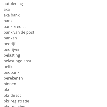
autolening
axa
axa bank
bank
bank krediet
bank van de post
banken
bedrijf
bedrijven
belasting
belastingdienst
belfius
beobank
berekenen
binnen
bkr
bkr direct
bkr registratie
bkr toetsing