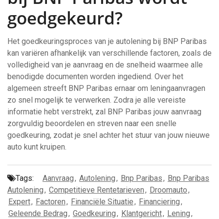
goedgekeurd?
Het goedkeuringsproces van je autolening bij BNP Paribas
kan variëren afhankelijk van verschillende factoren, zoals de
volledigheid van je aanvraag en de snelheid waarmee alle
benodigde documenten worden ingediend. Over het
algemeen streeft BNP Paribas ernaar om leningaanvragen
zo snel mogelijk te verwerken. Zodra je alle vereiste
informatie hebt verstrekt, zal BNP Paribas jouw aanvraag
zorgvuldig beoordelen en streven naar een snelle
goedkeuring, zodat je snel achter het stuur van jouw nieuwe
auto kunt kruipen.
Tags:
Aanvraag
,
Autolening
,
Bnp Paribas
,
Bnp Paribas
Autolening
,
Competitieve Rentetarieven
,
Droomauto
,
Expert
,
Factoren
,
Financiële Situatie
,
Financiering
,
Geleende Bedrag
,
Goedkeuring
,
Klantgericht
,
Lening
,