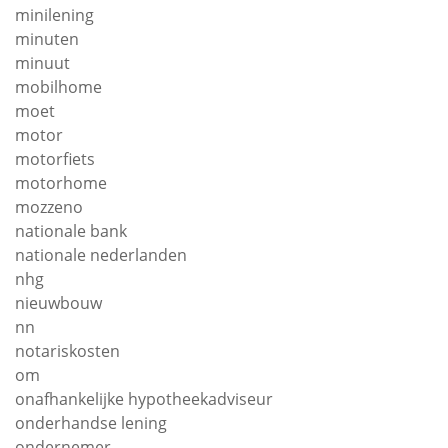
minilening
minuten
minuut
mobilhome
moet
motor
motorfiets
motorhome
mozzeno
nationale bank
nationale nederlanden
nhg
nieuwbouw
nn
notariskosten
om
onafhankelijke hypotheekadviseur
onderhandse lening
ondernemer