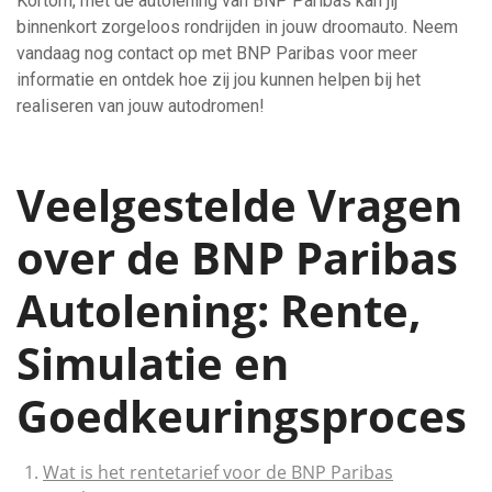
Kortom, met de autolening van BNP Paribas kan jij
binnenkort zorgeloos rondrijden in jouw droomauto. Neem
vandaag nog contact op met BNP Paribas voor meer
informatie en ontdek hoe zij jou kunnen helpen bij het
realiseren van jouw autodromen!
Veelgestelde Vragen
over de BNP Paribas
Autolening: Rente,
Simulatie en
Goedkeuringsproces
Wat is het rentetarief voor de BNP Paribas