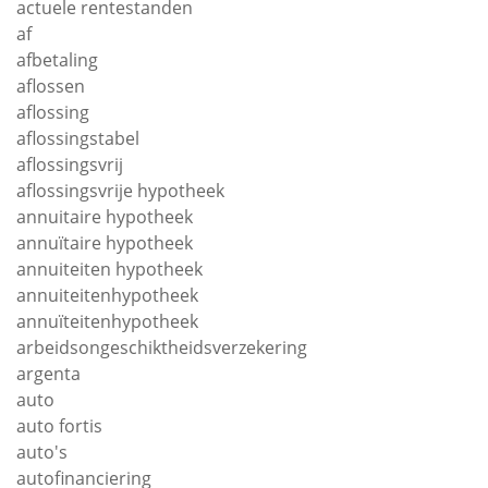
actuele rentestanden
af
afbetaling
aflossen
aflossing
aflossingstabel
aflossingsvrij
aflossingsvrije hypotheek
annuitaire hypotheek
annuïtaire hypotheek
annuiteiten hypotheek
annuiteitenhypotheek
annuïteitenhypotheek
arbeidsongeschiktheidsverzekering
argenta
auto
auto fortis
auto's
autofinanciering