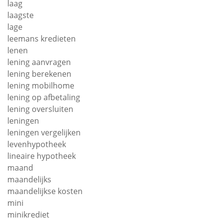
laag
laagste
lage
leemans kredieten
lenen
lening aanvragen
lening berekenen
lening mobilhome
lening op afbetaling
lening oversluiten
leningen
leningen vergelijken
levenhypotheek
lineaire hypotheek
maand
maandelijks
maandelijkse kosten
mini
minikrediet