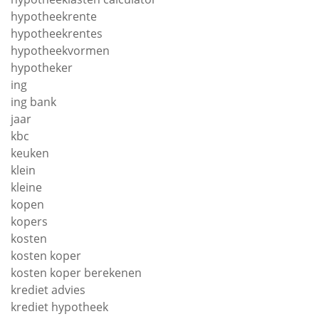
hypotheekrente
hypotheekrentes
hypotheekvormen
hypotheker
ing
ing bank
jaar
kbc
keuken
klein
kleine
kopen
kopers
kosten
kosten koper
kosten koper berekenen
krediet advies
krediet hypotheek