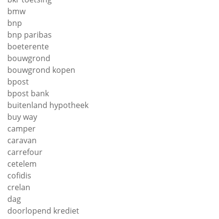
bmw
bnp
bnp paribas
boeterente
bouwgrond
bouwgrond kopen
bpost
bpost bank
buitenland hypotheek
buy way
camper
caravan
carrefour
cetelem
cofidis
crelan
dag
doorlopend krediet