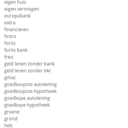
eigen huis
eigen vermogen
europabank
extra
financieren
fintro
fortis
fortis bank
freo
geld lenen zonder bank
geld lenen zonder bkr
gmac
goedkoopste autolening
goedkoopste hypotheek
goedkope autolening
goedkope hypotheek
groene
grond
heb