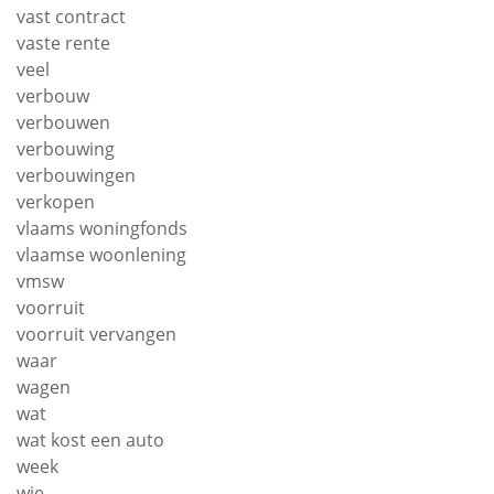
vast contract
vaste rente
veel
verbouw
verbouwen
verbouwing
verbouwingen
verkopen
vlaams woningfonds
vlaamse woonlening
vmsw
voorruit
voorruit vervangen
waar
wagen
wat
wat kost een auto
week
wie