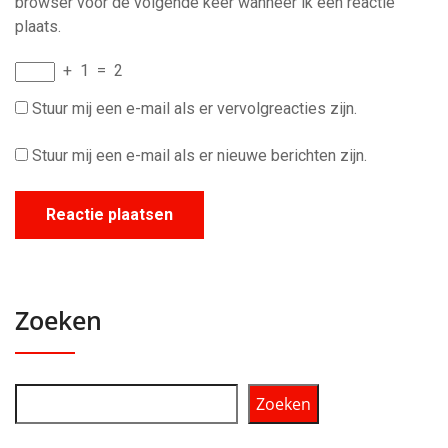
browser voor de volgende keer wanneer ik een reactie
plaats.
+
1
=
2
Stuur mij een e-mail als er vervolgreacties zijn.
Stuur mij een e-mail als er nieuwe berichten zijn.
Zoeken
Zoeken