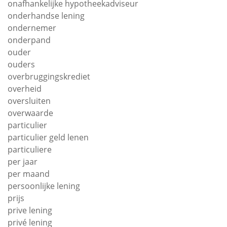
onafhankelijke hypotheekadviseur
onderhandse lening
ondernemer
onderpand
ouder
ouders
overbruggingskrediet
overheid
oversluiten
overwaarde
particulier
particulier geld lenen
particuliere
per jaar
per maand
persoonlijke lening
prijs
prive lening
privé lening