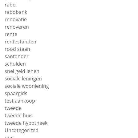
rabo
rabobank
renovatie
renoveren
rente
rentestanden
rood staan
santander
schulden
snel geld lenen
sociale leningen
sociale woonlening
spaargids
test aankoop
tweede
tweede huis
tweede hypotheek
Uncategorized
uur