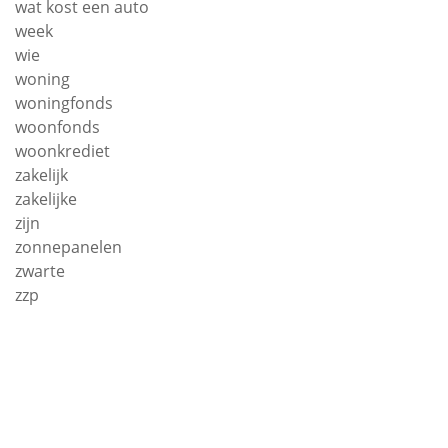
wat kost een auto
week
wie
woning
woningfonds
woonfonds
woonkrediet
zakelijk
zakelijke
zijn
zonnepanelen
zwarte
zzp