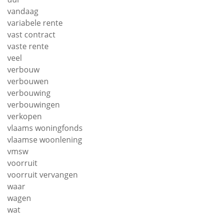
vandaag
variabele rente
vast contract
vaste rente
veel
verbouw
verbouwen
verbouwing
verbouwingen
verkopen
vlaams woningfonds
vlaamse woonlening
vmsw
voorruit
voorruit vervangen
waar
wagen
wat