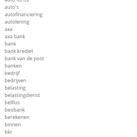
auto's
autofinanciering
autolening
axa
axa bank
bank
bank krediet
bank van de post
banken
bedrijf
bedrijven
belasting
belastingdienst
belfius
beobank
berekenen
binnen
bkr