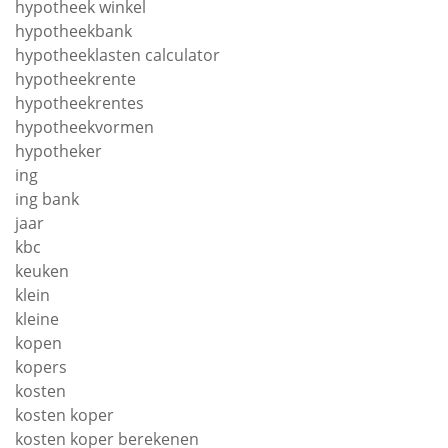
hypotheek winkel
hypotheekbank
hypotheeklasten calculator
hypotheekrente
hypotheekrentes
hypotheekvormen
hypotheker
ing
ing bank
jaar
kbc
keuken
klein
kleine
kopen
kopers
kosten
kosten koper
kosten koper berekenen