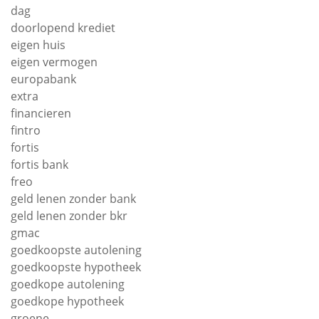
dag
doorlopend krediet
eigen huis
eigen vermogen
europabank
extra
financieren
fintro
fortis
fortis bank
freo
geld lenen zonder bank
geld lenen zonder bkr
gmac
goedkoopste autolening
goedkoopste hypotheek
goedkope autolening
goedkope hypotheek
groene