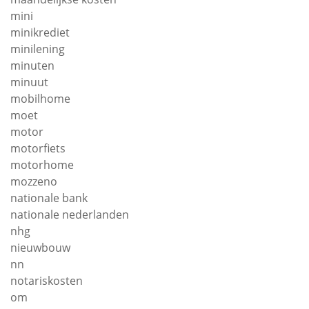
mini
minikrediet
minilening
minuten
minuut
mobilhome
moet
motor
motorfiets
motorhome
mozzeno
nationale bank
nationale nederlanden
nhg
nieuwbouw
nn
notariskosten
om