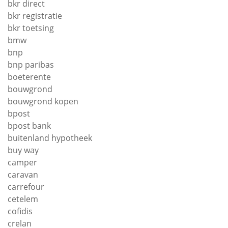
bkr direct
bkr registratie
bkr toetsing
bmw
bnp
bnp paribas
boeterente
bouwgrond
bouwgrond kopen
bpost
bpost bank
buitenland hypotheek
buy way
camper
caravan
carrefour
cetelem
cofidis
crelan