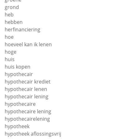
grond
heb
hebben
herfinanciering
hoe
hoeveel kan ik lenen
hoge
huis
huis kopen
hypothecair
hypothecair krediet
hypothecair lenen
hypothecair lening
hypothecaire
hypothecaire lening
hypothecairelening
hypotheek
hypotheek aflossingsvrij