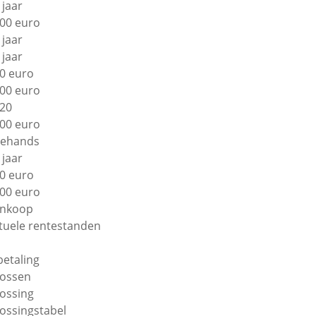
 jaar
00 euro
 jaar
 jaar
0 euro
00 euro
20
00 euro
ehands
 jaar
0 euro
00 euro
nkoop
tuele rentestanden
betaling
lossen
lossing
lossingstabel