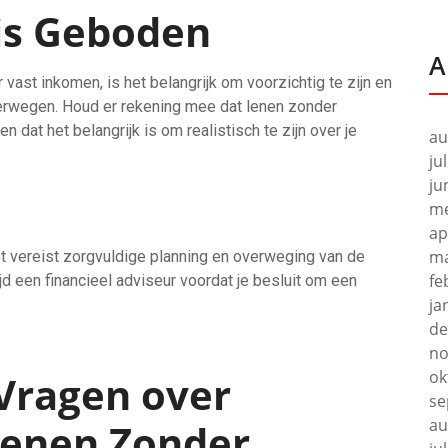
 is Geboden
A
vast inkomen, is het belangrijk om voorzichtig te zijn en
erwegen. Houd er rekening mee dat lenen zonder
 dat het belangrijk is om realistisch te zijn over je
au
ju
ju
me
ap
ma
t vereist zorgvuldige planning en overweging van de
fe
ijd een financieel adviseur voordat je besluit om een
ja
de
no
ok
 Vragen over
se
au
Lenen Zonder