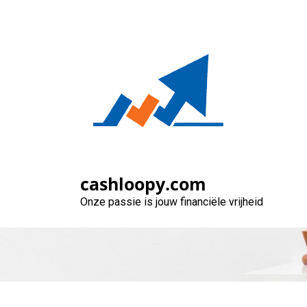
Naar
de
inhoud
gaan
Is Makkelijk
cashloopy.com
Onze passie is jouw financiële vrijheid