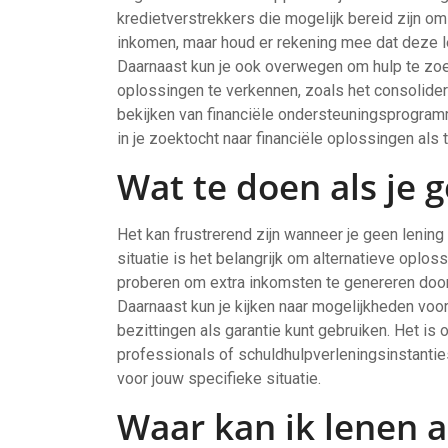
kredietverstrekkers die mogelijk bereid zijn o
inkomen, maar houd er rekening mee dat deze l
Daarnaast kun je ook overwegen om hulp te zoe
oplossingen te verkennen, zoals het consolider
bekijken van financiële ondersteuningsprogramma
in je zoektocht naar financiële oplossingen als t
Wat te doen als je g
Het kan frustrerend zijn wanneer je geen lening 
situatie is het belangrijk om alternatieve oplo
proberen om extra inkomsten te genereren door
Daarnaast kun je kijken naar mogelijkheden voo
bezittingen als garantie kunt gebruiken. Het is 
professionals of schuldhulpverleningsinstanties
voor jouw specifieke situatie.
Waar kan ik lenen al