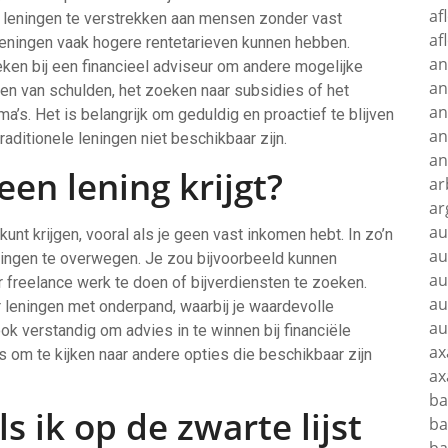
af
m leningen te verstrekken aan mensen zonder vast
af
eningen vaak hogere rentetarieven kunnen hebben.
an
ken bij een financieel adviseur om andere mogelijke
an
en van schulden, het zoeken naar subsidies of het
an
’s. Het is belangrijk om geduldig en proactief te blijven
an
raditionele leningen niet beschikbaar zijn.
an
een lening krijgt?
ar
ar
au
kunt krijgen, vooral als je geen vast inkomen hebt. In zo’n
au
ssingen te overwegen. Je zou bijvoorbeeld kunnen
au
 freelance werk te doen of bijverdiensten te zoeken.
au
r leningen met onderpand, waarbij je waardevolle
au
ook verstandig om advies in te winnen bij financiële
ax
 om te kijken naar andere opties die beschikbaar zijn
ax
ba
s ik op de zwarte lijst
ba