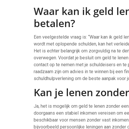
Waar kan ik geld l
betalen?
Een veelgestelde vraag is: “Waar kan ik geld l
wordt met oplopende schulden, kan het verleide
Het is echter belangrijk om zorgvuldig na te de
overwegen. Voordat je besluit om geld te lenen
contact op te nemen met je schuldeisers en te 
raadzaam zijn om advies in te winnen bij een fi
schuldhulpverlening om de beste aanpak voor jo
Kan je lenen zonde
Ja, het is mogelijk om geld te lenen zonder ee
doorgaans een stabiel inkomen vereisen om een 
beschikbaar voor mensen zonder vast inkomen.
bijvoorbeeld persoonlijke leningen aan zonder 