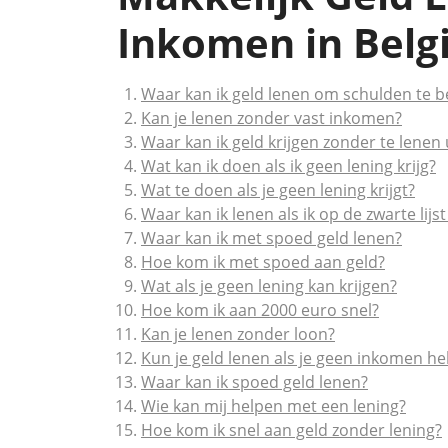
Inkomen in Belg
Waar kan ik geld lenen om schulden te b
Kan je lenen zonder vast inkomen?
Waar kan ik geld krijgen zonder te lenen 
Wat kan ik doen als ik geen lening krijg?
Wat te doen als je geen lening krijgt?
Waar kan ik lenen als ik op de zwarte lijst
Waar kan ik met spoed geld lenen?
Hoe kom ik met spoed aan geld?
Wat als je geen lening kan krijgen?
Hoe kom ik aan 2000 euro snel?
Kan je lenen zonder loon?
Kun je geld lenen als je geen inkomen he
Waar kan ik spoed geld lenen?
Wie kan mij helpen met een lening?
Hoe kom ik snel aan geld zonder lening?