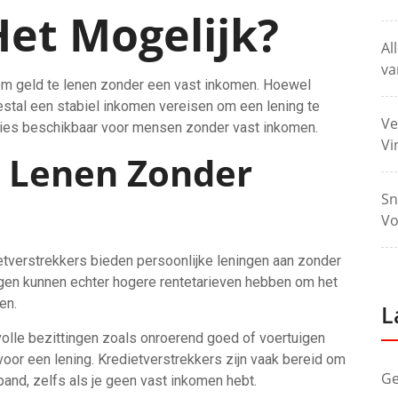
Het Mogelijk?
Al
va
 om geld te lenen zonder een vast inkomen. Hoewel
estal een stabiel inkomen vereisen om een lening te
Ve
opties beschikbaar voor mensen zonder vast inkomen.
Vi
d Lenen Zonder
Sn
Vo
etverstrekkers bieden persoonlijke leningen aan zonder
gen kunnen echter hogere rentetarieven hebben om het
en.
L
olle bezittingen zoals onroerend goed of voertuigen
voor een lening. Kredietverstrekkers zijn vaak bereid om
Ge
pand, zelfs als je geen vast inkomen hebt.