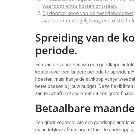
waardoor extra kosten ontstaan.
Bij doorverkoop van de tweedehandswage
waardoor er mogelijk nog een restschuld 
Spreiding van de ko
periode.
Een van de voordelen van een goedkope autol
kosten over een langere periode te spreiden. Hi
hoesten, maar kan je de aankoop van je tweede
beter passen bij jouw budget. Deze flexibilitei
aan te schaffen zonder dat dit een grote financi
Betaalbare maandeli
Een groot voordeel van een goedkope autoleni
maandelijkse aflossingen. Door de aankooppri