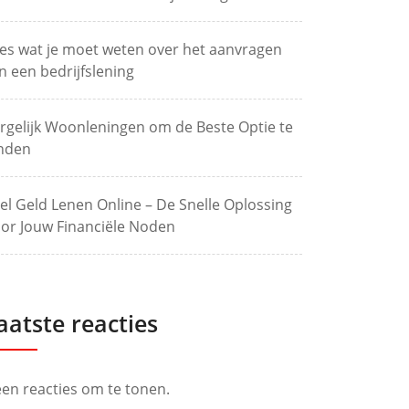
les wat je moet weten over het aanvragen
n een bedrijfslening
rgelijk Woonleningen om de Beste Optie te
nden
el Geld Lenen Online – De Snelle Oplossing
or Jouw Financiële Noden
aatste reacties
en reacties om te tonen.