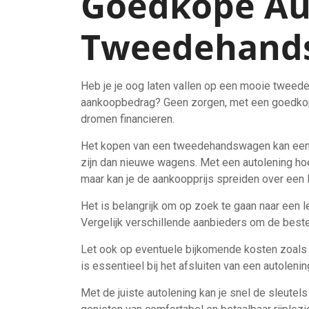
Goedkope Au
Tweedehand
Heb je je oog laten vallen op een mooie tweede
aankoopbedrag? Geen zorgen, met een goedkope
dromen financieren.
Het kopen van een tweedehandswagen kan een 
zijn dan nieuwe wagens. Met een autolening hoef 
maar kan je de aankoopprijs spreiden over een 
Het is belangrijk om op zoek te gaan naar een 
Vergelijk verschillende aanbieders om de beste d
Let ook op eventuele bijkomende kosten zoals 
is essentieel bij het afsluiten van een autolenin
Met de juiste autolening kan je snel de sleut