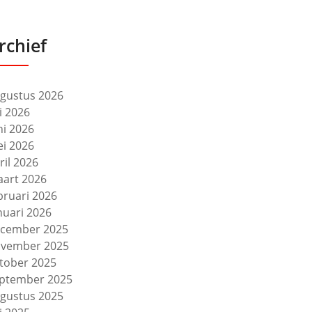
rchief
gustus 2026
li 2026
ni 2026
i 2026
ril 2026
art 2026
bruari 2026
nuari 2026
cember 2025
vember 2025
tober 2025
ptember 2025
gustus 2025