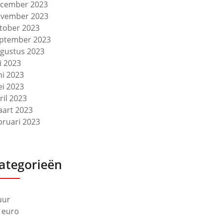
cember 2023
vember 2023
tober 2023
ptember 2023
gustus 2023
li 2023
ni 2023
i 2023
ril 2023
art 2023
bruari 2023
ategorieën
uur
 euro