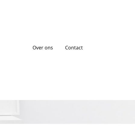
Over ons
Contact
ehandswagens:
to!