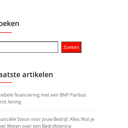
oeken
Zoeken
aatste artikelen
exibele financiering met een BNP Paribas
rtis lening
nanciële Steun voor Jouw Bedrijf: Alles Wat je
et Weten over een Bedrijfslening