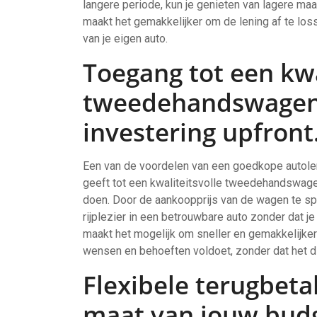
langere periode, kun je genieten van lagere maa
maakt het gemakkelijker om de lening af te loss
van je eigen auto.
Toegang tot een kwa
tweedehandswagen 
investering upfront
Een van de voordelen van een goedkope autole
geeft tot een kwaliteitsvolle tweedehandswagen
doen. Door de aankoopprijs van de wagen te spr
rijplezier in een betrouwbare auto zonder dat j
maakt het mogelijk om sneller en gemakkelijker
wensen en behoeften voldoet, zonder dat het dir
Flexibele terugbet
maat van jouw budg