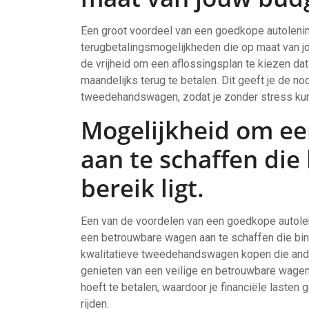
Een groot voordeel van een goedkope autoleni
terugbetalingsmogelijkheden die op maat van 
de vrijheid om een aflossingsplan te kiezen dat 
maandelijks terug te betalen. Dit geeft je de nod
tweedehandswagen, zodat je zonder stress kun
Mogelijkheid om e
aan te schaffen die 
bereik ligt.
Een van de voordelen van een goedkope autol
een betrouwbare wagen aan te schaffen die binnen
kwalitatieve tweedehandswagen kopen die ander
genieten van een veilige en betrouwbare wage
hoeft te betalen, waardoor je financiële lasten 
rijden.