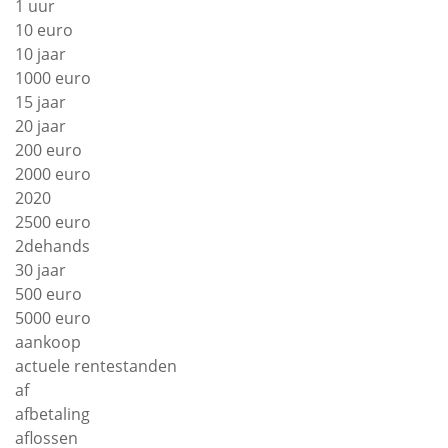
1 uur
10 euro
10 jaar
1000 euro
15 jaar
20 jaar
200 euro
2000 euro
2020
2500 euro
2dehands
30 jaar
500 euro
5000 euro
aankoop
actuele rentestanden
af
afbetaling
aflossen