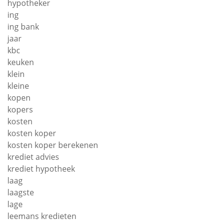
hypotheker
ing
ing bank
jaar
kbc
keuken
klein
kleine
kopen
kopers
kosten
kosten koper
kosten koper berekenen
krediet advies
krediet hypotheek
laag
laagste
lage
leemans kredieten