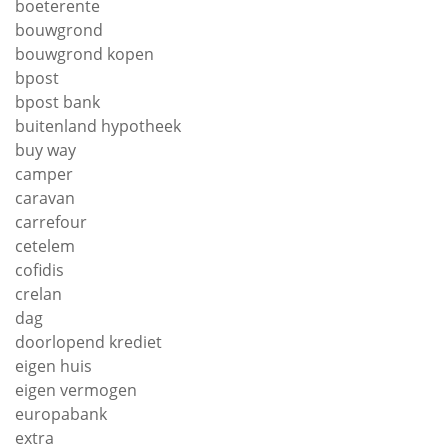
boeterente
bouwgrond
bouwgrond kopen
bpost
bpost bank
buitenland hypotheek
buy way
camper
caravan
carrefour
cetelem
cofidis
crelan
dag
doorlopend krediet
eigen huis
eigen vermogen
europabank
extra