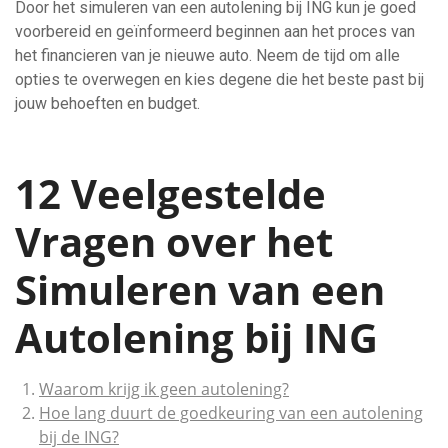
Door het simuleren van een autolening bij ING kun je goed
voorbereid en geïnformeerd beginnen aan het proces van
het financieren van je nieuwe auto. Neem de tijd om alle
opties te overwegen en kies degene die het beste past bij
jouw behoeften en budget.
12 Veelgestelde
Vragen over het
Simuleren van een
Autolening bij ING
Waarom krijg ik geen autolening?
Hoe lang duurt de goedkeuring van een autolening
bij de ING?