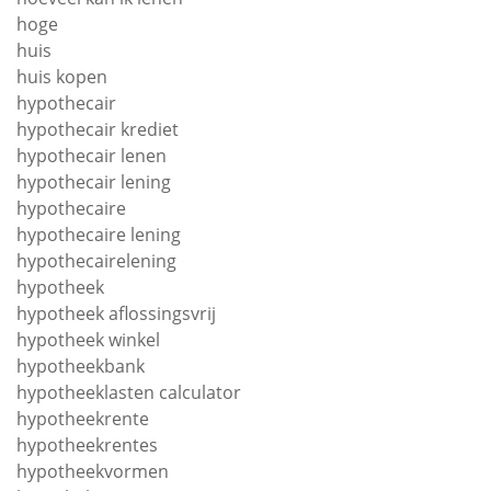
hoge
huis
huis kopen
hypothecair
hypothecair krediet
hypothecair lenen
hypothecair lening
hypothecaire
hypothecaire lening
hypothecairelening
hypotheek
hypotheek aflossingsvrij
hypotheek winkel
hypotheekbank
hypotheeklasten calculator
hypotheekrente
hypotheekrentes
hypotheekvormen