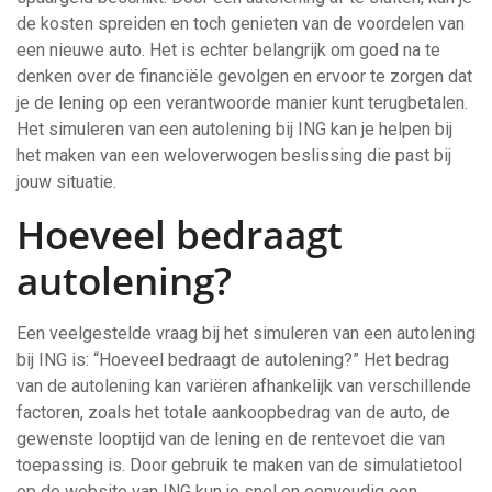
de kosten spreiden en toch genieten van de voordelen van
een nieuwe auto. Het is echter belangrijk om goed na te
denken over de financiële gevolgen en ervoor te zorgen dat
je de lening op een verantwoorde manier kunt terugbetalen.
Het simuleren van een autolening bij ING kan je helpen bij
het maken van een weloverwogen beslissing die past bij
jouw situatie.
Hoeveel bedraagt
autolening?
Een veelgestelde vraag bij het simuleren van een autolening
bij ING is: “Hoeveel bedraagt de autolening?” Het bedrag
van de autolening kan variëren afhankelijk van verschillende
factoren, zoals het totale aankoopbedrag van de auto, de
gewenste looptijd van de lening en de rentevoet die van
toepassing is. Door gebruik te maken van de simulatietool
op de website van ING kun je snel en eenvoudig een