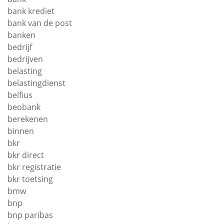
bank krediet
bank van de post
banken
bedrijf
bedrijven
belasting
belastingdienst
belfius
beobank
berekenen
binnen
bkr
bkr direct
bkr registratie
bkr toetsing
bmw
bnp
bnp paribas