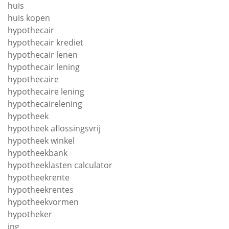
huis
huis kopen
hypothecair
hypothecair krediet
hypothecair lenen
hypothecair lening
hypothecaire
hypothecaire lening
hypothecairelening
hypotheek
hypotheek aflossingsvrij
hypotheek winkel
hypotheekbank
hypotheeklasten calculator
hypotheekrente
hypotheekrentes
hypotheekvormen
hypotheker
ing