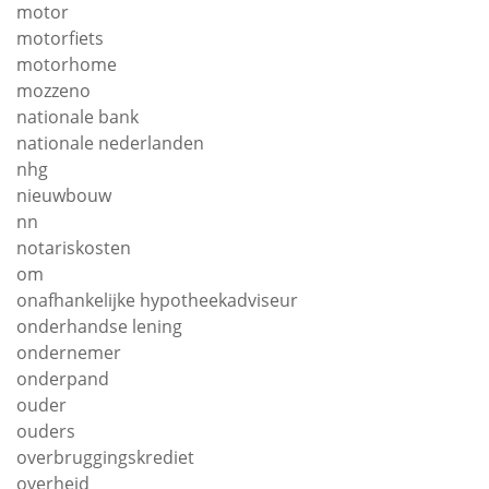
motor
motorfiets
motorhome
mozzeno
nationale bank
nationale nederlanden
nhg
nieuwbouw
nn
notariskosten
om
onafhankelijke hypotheekadviseur
onderhandse lening
ondernemer
onderpand
ouder
ouders
overbruggingskrediet
overheid