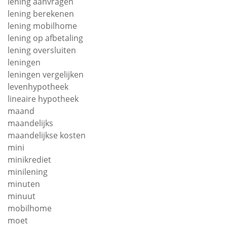
lening aanvragen
lening berekenen
lening mobilhome
lening op afbetaling
lening oversluiten
leningen
leningen vergelijken
levenhypotheek
lineaire hypotheek
maand
maandelijks
maandelijkse kosten
mini
minikrediet
minilening
minuten
minuut
mobilhome
moet