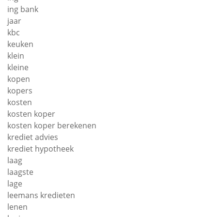
ing bank
jaar
kbc
keuken
klein
kleine
kopen
kopers
kosten
kosten koper
kosten koper berekenen
krediet advies
krediet hypotheek
laag
laagste
lage
leemans kredieten
lenen