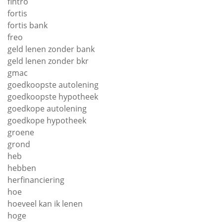
fintro
fortis
fortis bank
freo
geld lenen zonder bank
geld lenen zonder bkr
gmac
goedkoopste autolening
goedkoopste hypotheek
goedkope autolening
goedkope hypotheek
groene
grond
heb
hebben
herfinanciering
hoe
hoeveel kan ik lenen
hoge