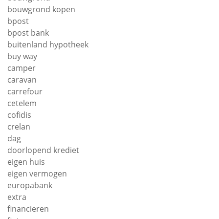
bouwgrond kopen
bpost
bpost bank
buitenland hypotheek
buy way
camper
caravan
carrefour
cetelem
cofidis
crelan
dag
doorlopend krediet
eigen huis
eigen vermogen
europabank
extra
financieren