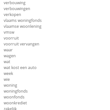
verbouwing
verbouwingen
verkopen
vlaams woningfonds
vlaamse woonlening
vmsw
voorruit
voorruit vervangen
waar
wagen
wat
wat kost een auto
week
wie
woning
woningfonds
woonfonds
woonkrediet
zakelijk