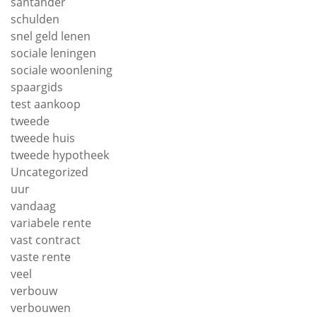
santander
schulden
snel geld lenen
sociale leningen
sociale woonlening
spaargids
test aankoop
tweede
tweede huis
tweede hypotheek
Uncategorized
uur
vandaag
variabele rente
vast contract
vaste rente
veel
verbouw
verbouwen