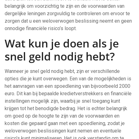
belangrijk om voorzichtig te zijn en de voorwaarden van
dergelijke leningen zorgvuldig te controleren om ervoor te
zorgen dat u een weloverwogen beslissing neemt en geen
onnodige financiële risico’s loopt.
Wat kun je doen als je
snel geld nodig hebt?
Wanneer je snel geld nodig hebt, zijn er verschillende
opties die je kunt overwegen. Een van de mogelijkheden is
het aanvragen van een spoedlening van bijvoorbeeld 2000
euro. Dit kan bij bepaalde kredietverstrekkers en financiële
instellingen mogelijk zijn, waarbij je snel toegang kunt
krijgen tot het benodigde bedrag. Het is echter belangrijk
om goed op de hoogte te zijn van de voorwaarden en
kosten die gepaard gaan met een spoedlening, zodat je
weloverwogen beslissingen kunt nemen en eventuele
risico’s kunt minimaliseren. Het is ook verstandig om te