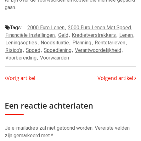
gaan.
Tags:
2000 Euro Lenen
,
2000 Euro Lenen Met Spoed
,
Financiële Instellingen
,
Geld
,
Kredietverstrekkers
,
Lenen
,
Leningsopties
,
Noodsituatie
,
Planning
,
Rentetarieven
,
Risico's
,
Spoed
,
Spoedlening
,
Verantwoordelijkheid
,
Voorbereiding
,
Voorwaarden
Vorig artikel
Volgend artikel
Een reactie achterlaten
Je e-mailadres zal niet getoond worden.
Vereiste velden
zijn gemarkeerd met
*