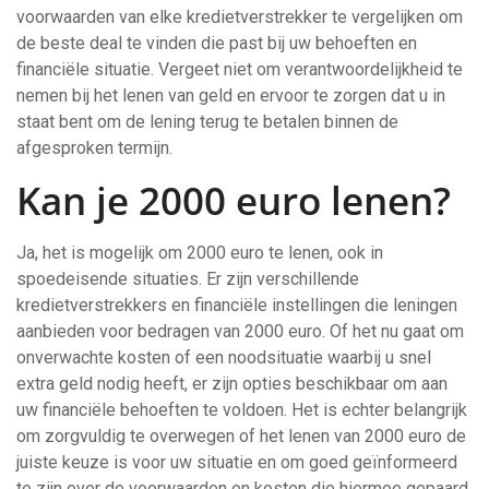
voorwaarden van elke kredietverstrekker te vergelijken om
de beste deal te vinden die past bij uw behoeften en
financiële situatie. Vergeet niet om verantwoordelijkheid te
nemen bij het lenen van geld en ervoor te zorgen dat u in
staat bent om de lening terug te betalen binnen de
afgesproken termijn.
Kan je 2000 euro lenen?
Ja, het is mogelijk om 2000 euro te lenen, ook in
spoedeisende situaties. Er zijn verschillende
kredietverstrekkers en financiële instellingen die leningen
aanbieden voor bedragen van 2000 euro. Of het nu gaat om
onverwachte kosten of een noodsituatie waarbij u snel
extra geld nodig heeft, er zijn opties beschikbaar om aan
uw financiële behoeften te voldoen. Het is echter belangrijk
om zorgvuldig te overwegen of het lenen van 2000 euro de
juiste keuze is voor uw situatie en om goed geïnformeerd
te zijn over de voorwaarden en kosten die hiermee gepaard