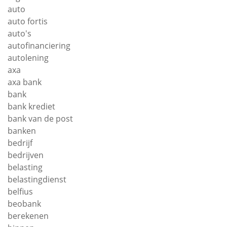
auto
auto fortis
auto's
autofinanciering
autolening
axa
axa bank
bank
bank krediet
bank van de post
banken
bedrijf
bedrijven
belasting
belastingdienst
belfius
beobank
berekenen