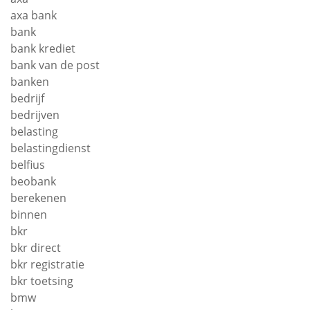
axa bank
bank
bank krediet
bank van de post
banken
bedrijf
bedrijven
belasting
belastingdienst
belfius
beobank
berekenen
binnen
bkr
bkr direct
bkr registratie
bkr toetsing
bmw