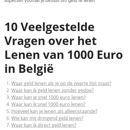
aspecten voordat je besluit om geld te lenen.
10 Veelgestelde
Vragen over het
Lenen van 1000 Euro
in België
Waar geld lenen als je op de zwarte lijst staat?
Waar kan ik geld lenen zonder gedoe?
Waar kan je snel 1000 euro lenen?
Waar kan ik snel 1000 euro lenen?
Hoeveel kan je lenen als alleenstaande?
Wie kan mij dringend geld lenen?
Waar kan ik direct geld lenen?