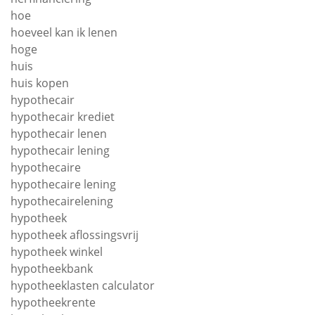
hoe
hoeveel kan ik lenen
hoge
huis
huis kopen
hypothecair
hypothecair krediet
hypothecair lenen
hypothecair lening
hypothecaire
hypothecaire lening
hypothecairelening
hypotheek
hypotheek aflossingsvrij
hypotheek winkel
hypotheekbank
hypotheeklasten calculator
hypotheekrente