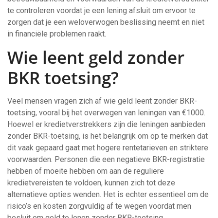
te controleren voordat je een lening afsluit om ervoor te
zorgen dat je een weloverwogen beslissing neemt en niet
in financiële problemen raakt.
Wie leent geld zonder
BKR toetsing?
Veel mensen vragen zich af wie geld leent zonder BKR-
toetsing, vooral bij het overwegen van leningen van €1000.
Hoewel er kredietverstrekkers zijn die leningen aanbieden
zonder BKR-toetsing, is het belangrijk om op te merken dat
dit vaak gepaard gaat met hogere rentetarieven en striktere
voorwaarden. Personen die een negatieve BKR-registratie
hebben of moeite hebben om aan de reguliere
kredietvereisten te voldoen, kunnen zich tot deze
alternatieve opties wenden. Het is echter essentieel om de
risico’s en kosten zorgvuldig af te wegen voordat men
besluit om geld te lenen zonder BKR-toetsing.