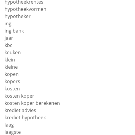
hypotheekrentes
hypotheekvormen
hypotheker
ing
ing bank
jaar
kbc
keuken
klein
kleine
kopen
kopers
kosten
kosten koper
kosten koper berekenen
krediet advies
krediet hypotheek
laag
laagste