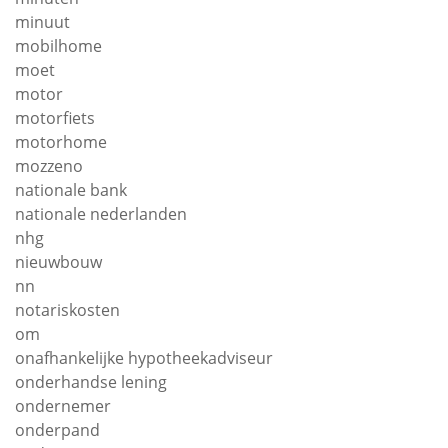
minuut
mobilhome
moet
motor
motorfiets
motorhome
mozzeno
nationale bank
nationale nederlanden
nhg
nieuwbouw
nn
notariskosten
om
onafhankelijke hypotheekadviseur
onderhandse lening
ondernemer
onderpand