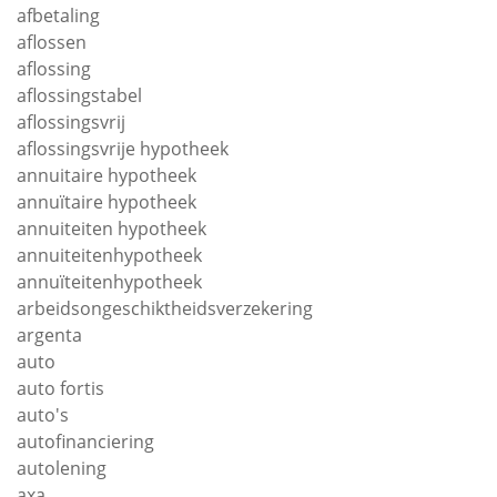
afbetaling
aflossen
aflossing
aflossingstabel
aflossingsvrij
aflossingsvrije hypotheek
annuitaire hypotheek
annuïtaire hypotheek
annuiteiten hypotheek
annuiteitenhypotheek
annuïteitenhypotheek
arbeidsongeschiktheidsverzekering
argenta
auto
auto fortis
auto's
autofinanciering
autolening
axa