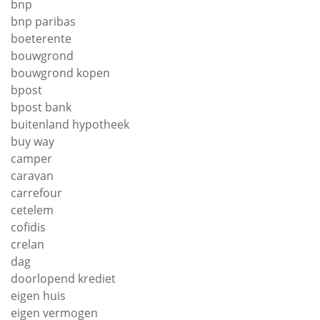
bnp
bnp paribas
boeterente
bouwgrond
bouwgrond kopen
bpost
bpost bank
buitenland hypotheek
buy way
camper
caravan
carrefour
cetelem
cofidis
crelan
dag
doorlopend krediet
eigen huis
eigen vermogen