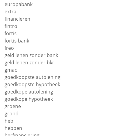
europabank
extra
financieren
fintro
fortis
fortis bank
freo
geld lenen zonder bank
geld lenen zonder bkr
gmac
goedkoopste autolening
goedkoopste hypotheek
goedkope autolening
goedkope hypotheek
groene
grond
heb
hebben
herfinanciering