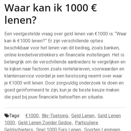
Waar kan ik 1000 €
lenen?
Een veelgestelde vraag over geld lenen van €1000 is: “Waar
kan ik €1000 lenen?” Er zijn verschillende opties
beschikbaar voor het lenen van dit bedrag, zoals banken,
online kredietverstrekkers en financiële instellingen. Het is
belangrijk om de verschillende aanbieders te vergelijken en
te kijken naar factoren zoals rentetarieven, voorwaarden en
klantenservice voordat je een beslissing neemt over waar
je €1000 wilt lenen. Door zorgvuldig onderzoek te doen en
goed geïnformeerd te zijn, kun je de beste keuze maken
die past bij jouw financiële behoeften en situatie.
Tags:
€1000
,
Bkr-Toetsing
,
Geld Lenen
,
Geld Lenen
1000
,
Geld Lenen Zonder Gedoe
,
Particuliere
Geldschieters
,
Snel 1000 Euro Lenen
,
Soorten Leningen
,