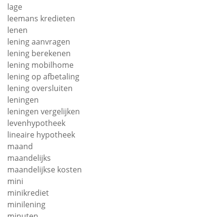
lage
leemans kredieten
lenen
lening aanvragen
lening berekenen
lening mobilhome
lening op afbetaling
lening oversluiten
leningen
leningen vergelijken
levenhypotheek
lineaire hypotheek
maand
maandelijks
maandelijkse kosten
mini
minikrediet
minilening
minuten