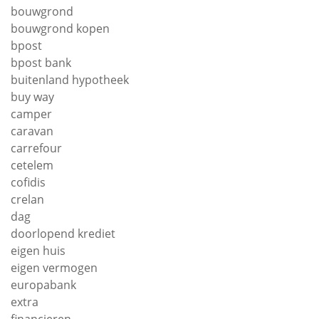
bouwgrond
bouwgrond kopen
bpost
bpost bank
buitenland hypotheek
buy way
camper
caravan
carrefour
cetelem
cofidis
crelan
dag
doorlopend krediet
eigen huis
eigen vermogen
europabank
extra