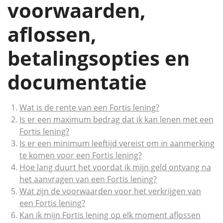
voorwaarden,
aflossen,
betalingsopties en
documentatie
Wat is de rente van een Fortis lening?
Is er een maximum bedrag dat ik kan lenen met een
Fortis lening?
Is er een minimum leeftijd vereist om in aanmerking
te komen voor een Fortis lening?
Hoe lang duurt het voordat ik mijn geld ontvang na
het aanvragen van een Fortis lening?
Wat zijn de voorwaarden voor het verkrijgen van
een Fortis lening?
Kan ik mijn Fortis lening op elk moment aflossen