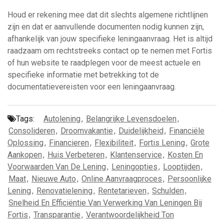
Houd er rekening mee dat dit slechts algemene richtlijnen
zijn en dat er aanvullende documenten nodig kunnen zijn,
afhankelijk van jouw specifieke leningaanvraag. Het is altijd
raadzaam om rechtstreeks contact op te nemen met Fortis
of hun website te raadplegen voor de meest actuele en
specifieke informatie met betrekking tot de
documentatievereisten voor een leningaanvraag.
Tags:
Autolening
,
Belangrijke Levensdoelen
,
Consolideren
,
Droomvakantie
,
Duidelijkheid
,
Financiële
Oplossing
,
Financieren
,
Flexibiliteit
,
Fortis Lening
,
Grote
Aankopen
,
Huis Verbeteren
,
Klantenservice
,
Kosten En
Voorwaarden Van De Lening
,
Leningopties
,
Looptijden
,
Maat
,
Nieuwe Auto
,
Online Aanvraagproces
,
Persoonlijke
Lening
,
Renovatielening
,
Rentetarieven
,
Schulden
,
Snelheid En Efficiëntie Van Verwerking Van Leningen Bij
Fortis
,
Transparantie
,
Verantwoordelijkheid Ton