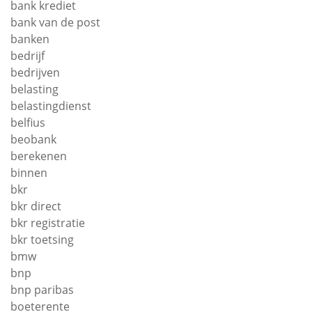
bank krediet
bank van de post
banken
bedrijf
bedrijven
belasting
belastingdienst
belfius
beobank
berekenen
binnen
bkr
bkr direct
bkr registratie
bkr toetsing
bmw
bnp
bnp paribas
boeterente