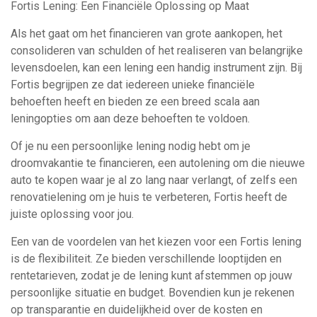
Fortis Lening: Een Financiële Oplossing op Maat
Als het gaat om het financieren van grote aankopen, het
consolideren van schulden of het realiseren van belangrijke
levensdoelen, kan een lening een handig instrument zijn. Bij
Fortis begrijpen ze dat iedereen unieke financiële
behoeften heeft en bieden ze een breed scala aan
leningopties om aan deze behoeften te voldoen.
Of je nu een persoonlijke lening nodig hebt om je
droomvakantie te financieren, een autolening om die nieuwe
auto te kopen waar je al zo lang naar verlangt, of zelfs een
renovatielening om je huis te verbeteren, Fortis heeft de
juiste oplossing voor jou.
Een van de voordelen van het kiezen voor een Fortis lening
is de flexibiliteit. Ze bieden verschillende looptijden en
rentetarieven, zodat je de lening kunt afstemmen op jouw
persoonlijke situatie en budget. Bovendien kun je rekenen
op transparantie en duidelijkheid over de kosten en