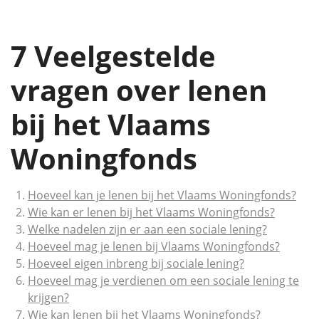
7 Veelgestelde
vragen over lenen
bij het Vlaams
Woningfonds
Hoeveel kan je lenen bij het Vlaams Woningfonds?
Wie kan er lenen bij het Vlaams Woningfonds?
Welke nadelen zijn er aan een sociale lening?
Hoeveel mag je lenen bij Vlaams Woningfonds?
Hoeveel eigen inbreng bij sociale lening?
Hoeveel mag je verdienen om een sociale lening te
krijgen?
Wie kan lenen bij het Vlaams Woningfonds?