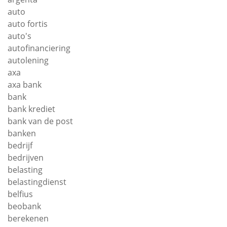
auto
auto fortis
auto's
autofinanciering
autolening
axa
axa bank
bank
bank krediet
bank van de post
banken
bedrijf
bedrijven
belasting
belastingdienst
belfius
beobank
berekenen