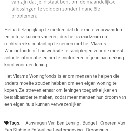
van zijn dat je in staat bent om de maandelijkse
aflossingen te voldoen zonder financiële
problemen.
Het is belangrijk op te merken dat de exacte voorwaarden
en criteria kunnen variëren, dus het is raadzaam om
rechtstreeks contact op te nemen met het Vlaams
Woningfonds of hun website te raadplegen voor de meest
actuele informatie en om te controleren of je in aanmerking
komt voor een lening.
Het Vlaams Woningfonds is er om mensen te helpen die
anders moeite zouden hebben om een eigen woning te
kopen. Ze streven ernaar om leningen toegankelijker en
betaalbaarder te maken, zodat meer mensen hun droom van
een eigen huis kunnen verwezenlijken.
Tags:
Aanvragen Van Een Lening
,
Budget
,
Creëren Van
Een Stabiele En Veilige Leefomgeving
,
Droomhuis
,