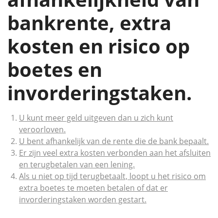
bankrente, extra
kosten en risico op
boetes en
invorderingstaken.
U kunt meer geld uitgeven dan u zich kunt
veroorloven.
U bent afhankelijk van de rente die de bank bepaalt.
Er zijn veel extra kosten verbonden aan het afsluiten
en terugbetalen van een lening.
Als u niet op tijd terugbetaalt, loopt u het risico om
extra boetes te moeten betalen of dat er
invorderingstaken worden gestart.