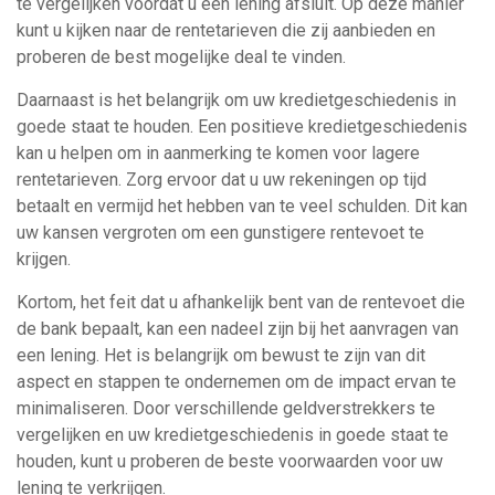
te vergelijken voordat u een lening afsluit. Op deze manier
kunt u kijken naar de rentetarieven die zij aanbieden en
proberen de best mogelijke deal te vinden.
Daarnaast is het belangrijk om uw kredietgeschiedenis in
goede staat te houden. Een positieve kredietgeschiedenis
kan u helpen om in aanmerking te komen voor lagere
rentetarieven. Zorg ervoor dat u uw rekeningen op tijd
betaalt en vermijd het hebben van te veel schulden. Dit kan
uw kansen vergroten om een gunstigere rentevoet te
krijgen.
Kortom, het feit dat u afhankelijk bent van de rentevoet die
de bank bepaalt, kan een nadeel zijn bij het aanvragen van
een lening. Het is belangrijk om bewust te zijn van dit
aspect en stappen te ondernemen om de impact ervan te
minimaliseren. Door verschillende geldverstrekkers te
vergelijken en uw kredietgeschiedenis in goede staat te
houden, kunt u proberen de beste voorwaarden voor uw
lening te verkrijgen.