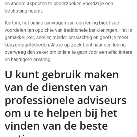
en andere aspecten te onderzoeken voordat je een
beslissing neemt.
Kortom, het online aanvragen van een lening biedt veel
voordelen ten opzichte van traditionele bankleningen. Het is
gemakkelijker, sneller, minder omslachtig en geeft je meer
keuzemogelijkheden. Als je op zoek bent naar een lening,
overweeg dan zeker om online te gaan voor een efficiëntere
en handigere ervaring.
U kunt gebruik maken
van de diensten van
professionele adviseurs
om u te helpen bij het
vinden van de beste