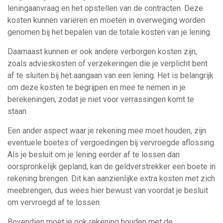
leningaanvraag en het opstellen van de contracten. Deze
kosten kunnen variëren en moeten in overweging worden
genomen bij het bepalen van de totale kosten van je lening.
Daarnaast kunnen er ook andere verborgen kosten zijn,
zoals advieskosten of verzekeringen die je verplicht bent
af te sluiten bij het aangaan van een lening. Het is belangrijk
om deze kosten te begrijpen en mee te nemen in je
berekeningen, zodat je niet voor verrassingen komt te
staan.
Een ander aspect waar je rekening mee moet houden, zijn
eventuele boetes of vergoedingen bij vervroegde aflossing.
Als je besluit om je lening eerder af te lossen dan
oorspronkelijk gepland, kan de geldverstrekker een boete in
rekening brengen. Dit kan aanzienlijke extra kosten met zich
meebrengen, dus wees hier bewust van voordat je besluit
om vervroegd af te lossen.
Bovendien moet je ook rekening houden met de