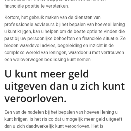
financiële positie te versterken.
Kortom, het gebruik maken van de diensten van
professionele adviseurs bij het bepalen van hoeveel lening
u kunt krijgen, kan u helpen om de beste optie te vinden die
past bij uw persoonlijke behoeften en financiële situatie. Ze
bieden waardevol advies, begeleiding en inzicht in de
complexe wereld van leningen, waardoor u met vertrouwen
een weloverwogen beslissing kunt nemen.
U kunt meer geld
uitgeven dan u zich kunt
veroorloven.
Een van de nadelen bij het bepalen van hoeveel lening u
kunt krijgen, is het risico dat u mogelijk meer geld uitgeeft
dan u zich daadwerkelijk kunt veroorloven. Het is