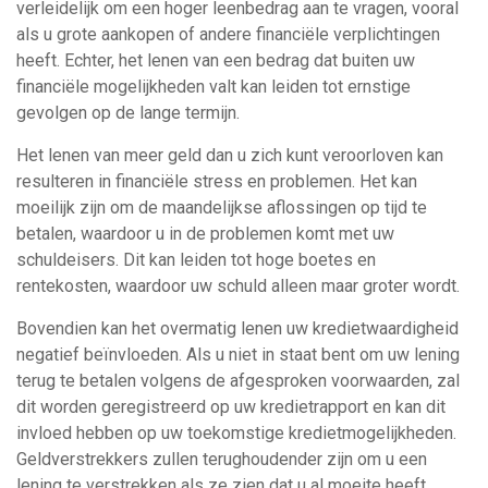
verleidelijk om een hoger leenbedrag aan te vragen, vooral
als u grote aankopen of andere financiële verplichtingen
heeft. Echter, het lenen van een bedrag dat buiten uw
financiële mogelijkheden valt kan leiden tot ernstige
gevolgen op de lange termijn.
Het lenen van meer geld dan u zich kunt veroorloven kan
resulteren in financiële stress en problemen. Het kan
moeilijk zijn om de maandelijkse aflossingen op tijd te
betalen, waardoor u in de problemen komt met uw
schuldeisers. Dit kan leiden tot hoge boetes en
rentekosten, waardoor uw schuld alleen maar groter wordt.
Bovendien kan het overmatig lenen uw kredietwaardigheid
negatief beïnvloeden. Als u niet in staat bent om uw lening
terug te betalen volgens de afgesproken voorwaarden, zal
dit worden geregistreerd op uw kredietrapport en kan dit
invloed hebben op uw toekomstige kredietmogelijkheden.
Geldverstrekkers zullen terughoudender zijn om u een
lening te verstrekken als ze zien dat u al moeite heeft