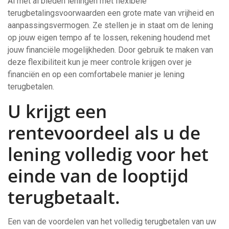
Al met al bieden leningen met flexibele
terugbetalingsvoorwaarden een grote mate van vrijheid en
aanpassingsvermogen. Ze stellen je in staat om de lening
op jouw eigen tempo af te lossen, rekening houdend met
jouw financiële mogelijkheden. Door gebruik te maken van
deze flexibiliteit kun je meer controle krijgen over je
financiën en op een comfortabele manier je lening
terugbetalen.
U krijgt een
rentevoordeel als u de
lening volledig voor het
einde van de looptijd
terugbetaalt.
Een van de voordelen van het volledig terugbetalen van uw