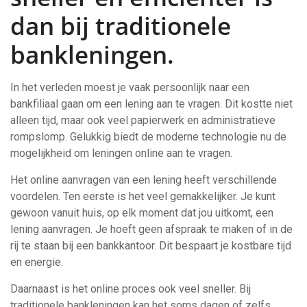
dan bij traditionele
bankleningen.
In het verleden moest je vaak persoonlijk naar een
bankfiliaal gaan om een lening aan te vragen. Dit kostte niet
alleen tijd, maar ook veel papierwerk en administratieve
rompslomp. Gelukkig biedt de moderne technologie nu de
mogelijkheid om leningen online aan te vragen.
Het online aanvragen van een lening heeft verschillende
voordelen. Ten eerste is het veel gemakkelijker. Je kunt
gewoon vanuit huis, op elk moment dat jou uitkomt, een
lening aanvragen. Je hoeft geen afspraak te maken of in de
rij te staan bij een bankkantoor. Dit bespaart je kostbare tijd
en energie.
Daarnaast is het online proces ook veel sneller. Bij
traditionele bankleningen kan het soms dagen of zelfs