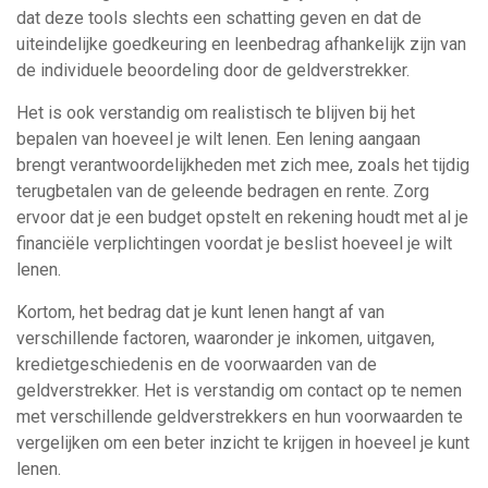
dat deze tools slechts een schatting geven en dat de
uiteindelijke goedkeuring en leenbedrag afhankelijk zijn van
de individuele beoordeling door de geldverstrekker.
Het is ook verstandig om realistisch te blijven bij het
bepalen van hoeveel je wilt lenen. Een lening aangaan
brengt verantwoordelijkheden met zich mee, zoals het tijdig
terugbetalen van de geleende bedragen en rente. Zorg
ervoor dat je een budget opstelt en rekening houdt met al je
financiële verplichtingen voordat je beslist hoeveel je wilt
lenen.
Kortom, het bedrag dat je kunt lenen hangt af van
verschillende factoren, waaronder je inkomen, uitgaven,
kredietgeschiedenis en de voorwaarden van de
geldverstrekker. Het is verstandig om contact op te nemen
met verschillende geldverstrekkers en hun voorwaarden te
vergelijken om een beter inzicht te krijgen in hoeveel je kunt
lenen.