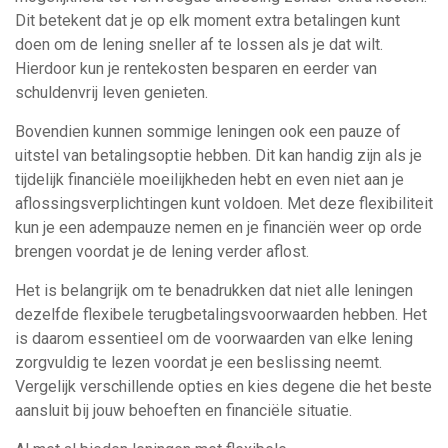
Dit betekent dat je op elk moment extra betalingen kunt
doen om de lening sneller af te lossen als je dat wilt.
Hierdoor kun je rentekosten besparen en eerder van
schuldenvrij leven genieten.
Bovendien kunnen sommige leningen ook een pauze of
uitstel van betalingsoptie hebben. Dit kan handig zijn als je
tijdelijk financiële moeilijkheden hebt en even niet aan je
aflossingsverplichtingen kunt voldoen. Met deze flexibiliteit
kun je een adempauze nemen en je financiën weer op orde
brengen voordat je de lening verder aflost.
Het is belangrijk om te benadrukken dat niet alle leningen
dezelfde flexibele terugbetalingsvoorwaarden hebben. Het
is daarom essentieel om de voorwaarden van elke lening
zorgvuldig te lezen voordat je een beslissing neemt.
Vergelijk verschillende opties en kies degene die het beste
aansluit bij jouw behoeften en financiële situatie.