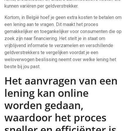
kunnen variëren per geldverstrekker.
Kortom, in België hoef je geen extra kosten te betalen om
een lening aan te vragen. Dit maakt het proces
gemakkelijker en toegankelijker voor consumenten die op
zoek zijn naar financiering. Het stelt je in staat om
vrijblijvend informatie te verzamelen en verschillende
geldverstrekkers te vergelijken voordat je een
weloverwogen beslissing neemt over welke lening het
beste bij jou past.
Het aanvragen van een
lening kan online
worden gedaan,
waardoor het proces
sneller en efficiënter is