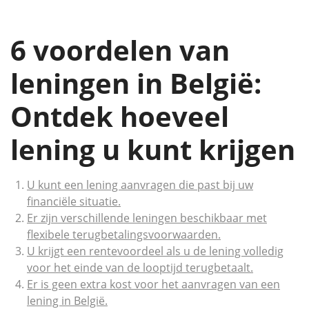
6 voordelen van
leningen in België:
Ontdek hoeveel
lening u kunt krijgen
U kunt een lening aanvragen die past bij uw
financiële situatie.
Er zijn verschillende leningen beschikbaar met
flexibele terugbetalingsvoorwaarden.
U krijgt een rentevoordeel als u de lening volledig
voor het einde van de looptijd terugbetaalt.
Er is geen extra kost voor het aanvragen van een
lening in België.