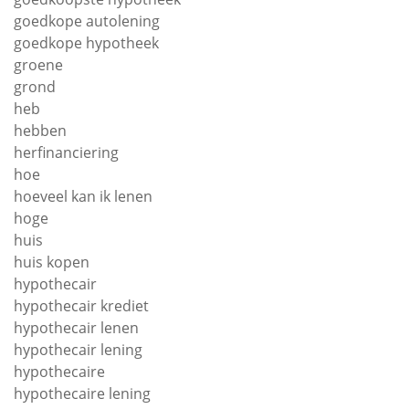
goedkope autolening
goedkope hypotheek
groene
grond
heb
hebben
herfinanciering
hoe
hoeveel kan ik lenen
hoge
huis
huis kopen
hypothecair
hypothecair krediet
hypothecair lenen
hypothecair lening
hypothecaire
hypothecaire lening