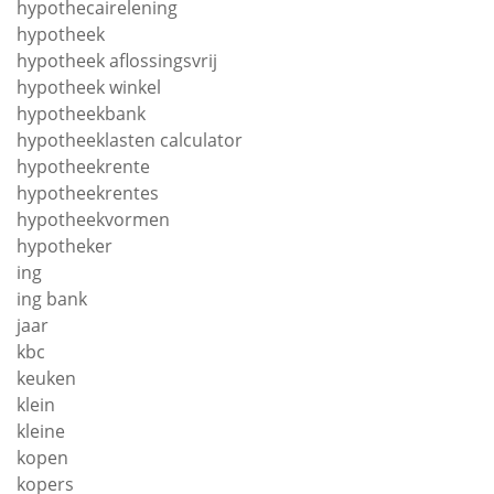
hypothecairelening
hypotheek
hypotheek aflossingsvrij
hypotheek winkel
hypotheekbank
hypotheeklasten calculator
hypotheekrente
hypotheekrentes
hypotheekvormen
hypotheker
ing
ing bank
jaar
kbc
keuken
klein
kleine
kopen
kopers