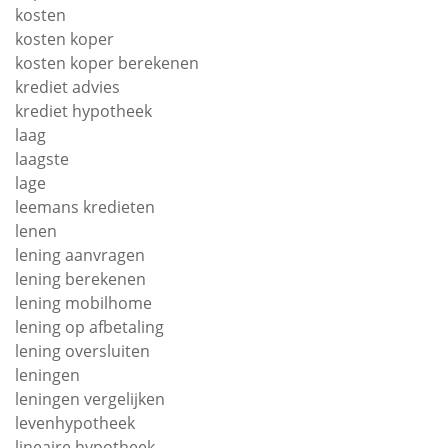
kosten
kosten koper
kosten koper berekenen
krediet advies
krediet hypotheek
laag
laagste
lage
leemans kredieten
lenen
lening aanvragen
lening berekenen
lening mobilhome
lening op afbetaling
lening oversluiten
leningen
leningen vergelijken
levenhypotheek
lineaire hypotheek