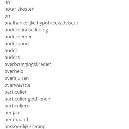
nn
notariskosten
om
onafhankelijke hypotheekadviseur
onderhandse lening
ondernemer
onderpand
ouder
ouders
overbruggingskrediet
overheid
oversluiten
overwaarde
particulier
particulier geld lenen
particuliere
per jaar
per maand
persoonlijke lening