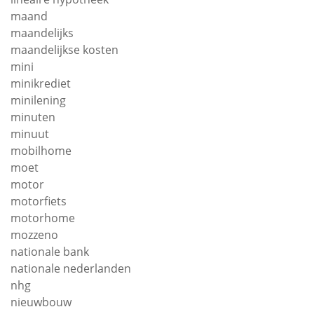
maand
maandelijks
maandelijkse kosten
mini
minikrediet
minilening
minuten
minuut
mobilhome
moet
motor
motorfiets
motorhome
mozzeno
nationale bank
nationale nederlanden
nhg
nieuwbouw