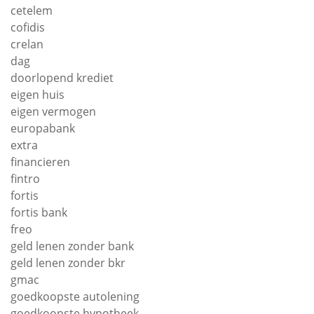
cetelem
cofidis
crelan
dag
doorlopend krediet
eigen huis
eigen vermogen
europabank
extra
financieren
fintro
fortis
fortis bank
freo
geld lenen zonder bank
geld lenen zonder bkr
gmac
goedkoopste autolening
goedkoopste hypotheek