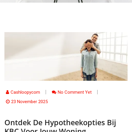
Cashloopycom
No Comment Yet
23 November 2025
Ontdek De Hypotheekopties Bij
KBC Voor Jouw Woning