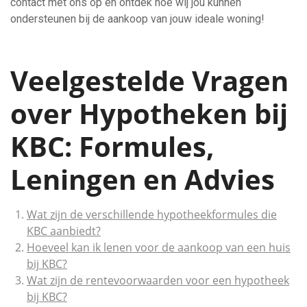
contact met ons op en ontdek hoe wij jou kunnen
ondersteunen bij de aankoop van jouw ideale woning!
Veelgestelde Vragen
over Hypotheken bij
KBC: Formules,
Leningen en Advies
Wat zijn de verschillende hypotheekformules die
KBC aanbiedt?
Hoeveel kan ik lenen voor de aankoop van een huis
bij KBC?
Wat zijn de rentevoorwaarden voor een hypotheek
bij KBC?