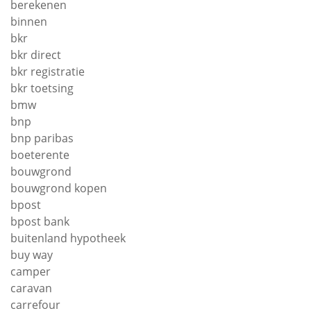
berekenen
binnen
bkr
bkr direct
bkr registratie
bkr toetsing
bmw
bnp
bnp paribas
boeterente
bouwgrond
bouwgrond kopen
bpost
bpost bank
buitenland hypotheek
buy way
camper
caravan
carrefour