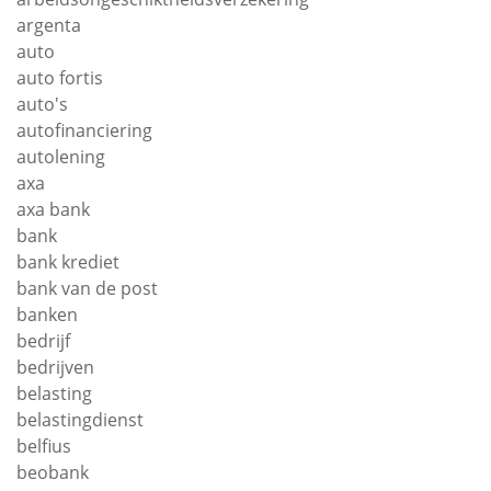
argenta
auto
auto fortis
auto's
autofinanciering
autolening
axa
axa bank
bank
bank krediet
bank van de post
banken
bedrijf
bedrijven
belasting
belastingdienst
belfius
beobank