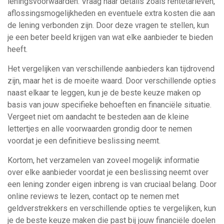
leningsvoorwaarden. Vraag naar details zoals rentetarieven,
aflossingsmogelijkheden en eventuele extra kosten die aan
de lening verbonden zijn. Door deze vragen te stellen, kun
je een beter beeld krijgen van wat elke aanbieder te bieden
heeft.
Het vergelijken van verschillende aanbieders kan tijdrovend
zijn, maar het is de moeite waard. Door verschillende opties
naast elkaar te leggen, kun je de beste keuze maken op
basis van jouw specifieke behoeften en financiële situatie.
Vergeet niet om aandacht te besteden aan de kleine
lettertjes en alle voorwaarden grondig door te nemen
voordat je een definitieve beslissing neemt.
Kortom, het verzamelen van zoveel mogelijk informatie
over elke aanbieder voordat je een beslissing neemt over
een lening zonder eigen inbreng is van cruciaal belang. Door
online reviews te lezen, contact op te nemen met
geldverstrekkers en verschillende opties te vergelijken, kun
je de beste keuze maken die past bij jouw financiële doelen