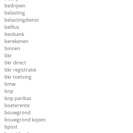
bedrijven
belasting
belastingdienst
belfius
beobank
berekenen
binnen
bkr
bkr direct
bkr registratie
bkr toetsing
bmw
bnp
bnp paribas
boeterente
bouwgrond
bouwgrond kopen
bpost