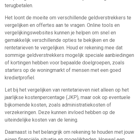
terugbetalen.
Het loont de moeite om verschillende geldverstrekkers te
vergelijken en offertes aan te vragen. Online tools en
vergelijkingswebsites kunnen je helpen om snel en
gemakkelijk verschillende opties te bekijken en de
rentetarieven te vergelijken. Houd er rekening mee dat
sommige geldverstrekkers mogelijk speciale aanbiedingen
of kortingen hebben voor bepaalde doelgroepen, zoals
starters op de woningmarkt of mensen met een goed
kredietprofiel.
Let bij het vergelijken van rentetarieven niet alleen op het
jaarlijkse kostenpercentage (JKP), maar ook op eventuele
bijkomende kosten, zoals administratiekosten of
verzekeringen. Deze kunnen invloed hebben op de
uiteindelijke kosten van de lening.
Daarnaast is het belangrijk om rekening te houden met jouw
eigen financiële situatie en mogelijkheden. Hoewel een