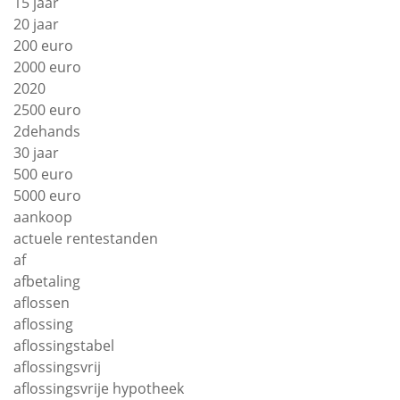
15 jaar
20 jaar
200 euro
2000 euro
2020
2500 euro
2dehands
30 jaar
500 euro
5000 euro
aankoop
actuele rentestanden
af
afbetaling
aflossen
aflossing
aflossingstabel
aflossingsvrij
aflossingsvrije hypotheek